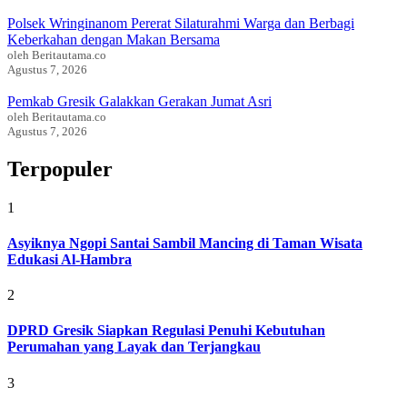
Polsek Wringinanom Pererat Silaturahmi Warga dan Berbagi
Keberkahan dengan Makan Bersama
oleh Beritautama.co
Agustus 7, 2026
Pemkab Gresik Galakkan Gerakan Jumat Asri
oleh Beritautama.co
Agustus 7, 2026
Terpopuler
1
Asyiknya Ngopi Santai Sambil Mancing di Taman Wisata
Edukasi Al-Hambra
2
DPRD Gresik Siapkan Regulasi Penuhi Kebutuhan
Perumahan yang Layak dan Terjangkau
3