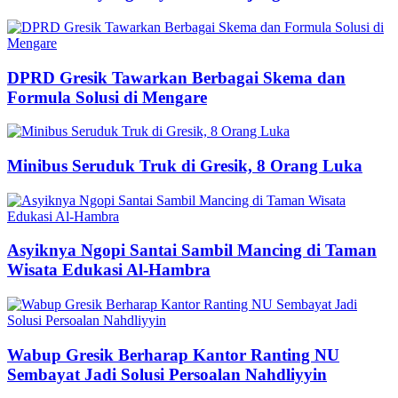
DPRD Gresik Tawarkan Berbagai Skema dan
Formula Solusi di Mengare
Minibus Seruduk Truk di Gresik, 8 Orang Luka
Asyiknya Ngopi Santai Sambil Mancing di Taman
Wisata Edukasi Al-Hambra
Wabup Gresik Berharap Kantor Ranting NU
Sembayat Jadi Solusi Persoalan Nahdliyyin