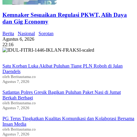
Kemnaker Sesuaikan Regulasi PKWT, Alih Daya
dan Gig Economy
Berita
Nasional
Sorotan
Agustus 6, 2026
22:16
Satu Korban Luka Akibat Puluhan Tiang PLN Roboh di Jalan
Daendels
oleh Beritautama.co
Agustus 7, 2026
Satlantas Polres Gresik Bagikan Puluhan Paket Nasi di Jumat
Berkah Berbagi
oleh Beritautama.co
Agustus 7, 2026
PG Terus Tingkatkan Kualitas Komunikasi dan Kolaborasi Bersama
Insan Media
oleh Beritautama.co
Agustus 7, 2026