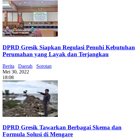
DPRD Gresik Siapkan Regulasi Penuhi Kebutuhan
Perumahan yang Layak dan Terjangkau
Berita
Daerah
Sorotan
Mei 30, 2022
18:08
DPRD Gresik Tawarkan Berbagai Skema dan
Formula Solusi di Mengare