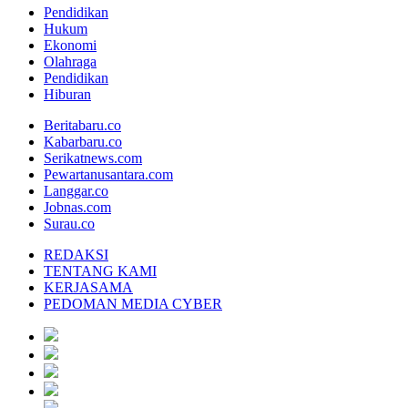
Pendidikan
Hukum
Ekonomi
Olahraga
Pendidikan
Hiburan
Beritabaru.co
Kabarbaru.co
Serikatnews.com
Pewartanusantara.com
Langgar.co
Jobnas.com
Surau.co
REDAKSI
TENTANG KAMI
KERJASAMA
PEDOMAN MEDIA CYBER