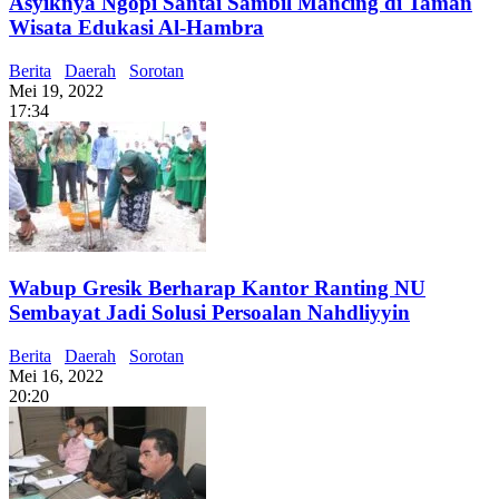
Asyiknya Ngopi Santai Sambil Mancing di Taman
Wisata Edukasi Al-Hambra
Berita
Daerah
Sorotan
Mei 19, 2022
17:34
Wabup Gresik Berharap Kantor Ranting NU
Sembayat Jadi Solusi Persoalan Nahdliyyin
Berita
Daerah
Sorotan
Mei 16, 2022
20:20