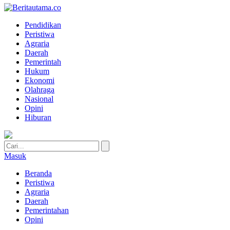
Pendidikan
Peristiwa
Agraria
Daerah
Pemerintah
Hukum
Ekonomi
Olahraga
Nasional
Opini
Hiburan
Masuk
Beranda
Peristiwa
Agraria
Daerah
Pemerintahan
Opini