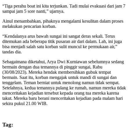
“Tiga perahu boat ini kita terjunkan. Tadi mulai evakuasi dari jam 7
sampai jam 5 sore nanti,” ujarnya.
Ainul menambahkan, pihaknya mengalami kesulitan dalam proses
melakukan pencarian korban.
“Kendalanya arus bawah sungai ini sangat deras sekali. Terus
ditemukan ada beberapa titik pusaran air dari dalam. Lah, ini juga
bisa menjadi salah satu korban sulit muncul ke permukaan air,”
tandas dia.
Sebagaimana diketahui, Arya Dwi Kurniawan sebelumnya sedang
bermain dengan dua temannya di pinggir sungai, Rabu
(30/08/2023). Mereka hendak membersihkan gubuk tempat
bermain. Saat itu, korban mengajak untuk mandi di sungai dan
tenggelam. Teman berniat untuk menolong namun tidak sempat.
Setelahnya, kedua temannya pulang ke rumah, namun mereka tidak
menceritakan kejadian tersebut kepada orang tua mereka karena
takut. Mereka baru berani menceritakan kejadian pada malam hari
sekira pukul 21.00 WIB.
Tag: