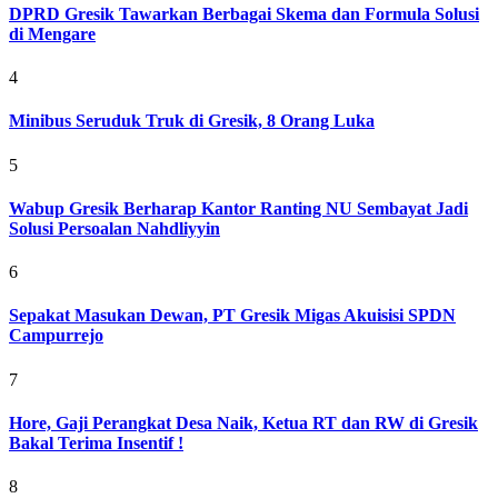
DPRD Gresik Tawarkan Berbagai Skema dan Formula Solusi
di Mengare
4
Minibus Seruduk Truk di Gresik, 8 Orang Luka
5
Wabup Gresik Berharap Kantor Ranting NU Sembayat Jadi
Solusi Persoalan Nahdliyyin
6
Sepakat Masukan Dewan, PT Gresik Migas Akuisisi SPDN
Campurrejo
7
Hore, Gaji Perangkat Desa Naik, Ketua RT dan RW di Gresik
Bakal Terima Insentif !
8