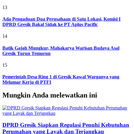
13
Ada Pengaduan Dua Perusahaan di Satu Lokasi, Komisi I
DPRD Gresik Bakal Sidak ke PT Aplus Pacific
14
Batik Gajah Mungkur, Mahakarya Warisan Budaya Asal
Gresik Turun Temurun
15
Pemerintah Desa Ring 1 di Gresik Kawal Warganya yang
Melamar Kerja di PTFI
Mungkin Anda melewatkan ini
DPRD Gresik Siapkan Regulasi Penuhi Kebutuhan
Perumahan yang Layak dan Terjangkau