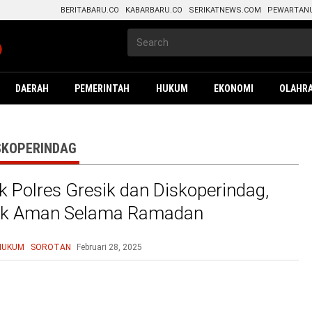
BERITABARU.CO
KABARBARU.CO
SERIKATNEWS.COM
PEWARTAN
DAERAH
PEMERINTAH
HUKUM
EKONOMI
OLAHR
ISKOPERINDAG
k Polres Gresik dan Diskoperindag,
ok Aman Selama Ramadan
HUKUM
SOROTAN
Februari 28, 2025