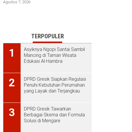
Agustus 7, 2026
TERPOPULER
Asyiknya Ngopi Santai Sambil
1
Mancing di Taman Wisata
Edukasi Al-Hambra
DPRD Gresik Siapkan Regulasi
2
Penuhi Kebutuhan Perumahan
yang Layak dan Terjangkau
DPRD Gresik Tawarkan
3
Berbagai Skema dan Formula
Solusi di Mengare