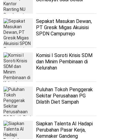
Persoalan Nahdliyyin
Sepakat Masukan Dewan,
PT Gresik Migas Akuisisi
SPDN Campurrejo
Komisi I Soroti Krisis SDM
dan Minim Pembinaan di
Kelurahan
Puluhan Tokoh Penggerak
Sekitar Perusahaan PG
Dilatih Diet Sampah
Siapkan Talenta AI Hadapi
Perubahan Pasar Kerja,
Kemnaker Gandeng