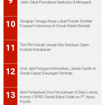
9
Jatim Sikat Peredaran Narkoba di Menganti
Serapan Tenaga Kerja Lokal Proyek Smelter
10
Freeport Indonesia di Gresik Masih Rendah
Tim PKH Gresik Urunan Beri Bantuan Gakin
11
Korban Kebakaran
Viral Jadi Petugas Kebersihan, Janda Cantik di
12
Gresik Dapat Dukungan Pemkab
Ada Pengaduan Dua Perusahaan di Satu Lokasi,
13
Komisi I DPRD Gresik Bakal Sidak ke PT Aplus
Pacific