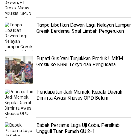
Tanpa Libatkan Dewan Lagi, Nelayan Lumpur
Gresik Berdamai Soal Limbah Pengerukan
Kolam Pelabuhan PG dan Reklamasi KIAS
Bupati Gus Yani Tunjukkan Produk UMKM
Gresik ke KBRI Tokyo dan Pengusaha
Jepang
Pendapatan Jadi Momok, Kepala Daerah
Diminta Awasi Khusus OPD Belum
Laksanakan Kegiatan di APBD Gresik 2023
Babak Pertama Laga Uji Coba, Persikab
Ungguli Tuan Rumah GU 2-1