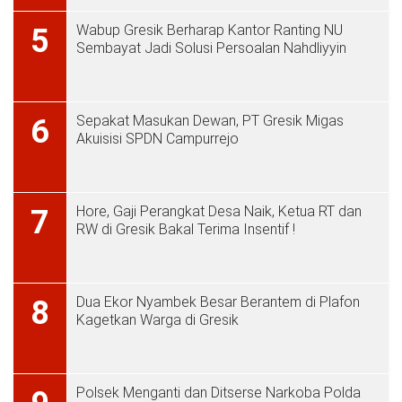
Wabup Gresik Berharap Kantor Ranting NU
5
Sembayat Jadi Solusi Persoalan Nahdliyyin
Sepakat Masukan Dewan, PT Gresik Migas
6
Akuisisi SPDN Campurrejo
Hore, Gaji Perangkat Desa Naik, Ketua RT dan
7
RW di Gresik Bakal Terima Insentif !
Dua Ekor Nyambek Besar Berantem di Plafon
8
Kagetkan Warga di Gresik
Polsek Menganti dan Ditserse Narkoba Polda