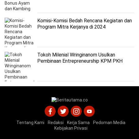
Komisi-Komisi Bedah Rencana Kegiatan dan
Program Mitra Kerjanya di 2024
Tokoh Milenial Wringinanom Usulkan
Pembinaan Entrepreneurship KPM PKH
Inklusif di Gresik
Tentang Kami
Redaksi
Kerja Sama
Pedoman Media
Kebijakan Privasi