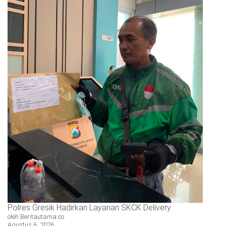
Polres Gresik Hadirkan Layanan SKCK Delivery
oleh Beritautama.co
Agustus 6, 2026