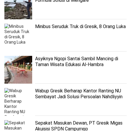
Formula Solusi di Mengare
Minibus Seruduk Truk di Gresik, 8 Orang Luka
Asyiknya Ngopi Santai Sambil Mancing di
Taman Wisata Edukasi Al-Hambra
Wabup Gresik Berharap Kantor Ranting NU
Sembayat Jadi Solusi Persoalan Nahdliyyin
Sepakat Masukan Dewan, PT Gresik Migas
Akuisisi SPDN Campurrejo