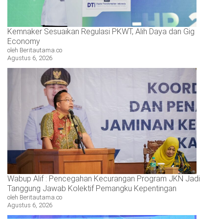
Kemnaker Sesuaikan Regulasi PKWT, Alih Daya dan Gig
Economy
oleh Beritautama.co
Agustus 6, 2026
Wabup Alif : Pencegahan Kecurangan Program JKN Jadi
Tanggung Jawab Kolektif Pemangku Kepentingan
oleh Beritautama.co
Agustus 6, 2026