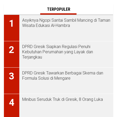
TERPOPULER
Asyiknya Ngopi Santai Sambil Mancing di Taman
1
Wisata Edukasi Al-Hambra
DPRD Gresik Siapkan Regulasi Penuhi
2
Kebutuhan Perumahan yang Layak dan
Terjangkau
DPRD Gresik Tawarkan Berbagai Skema dan
3
Formula Solusi di Mengare
Minibus Seruduk Truk di Gresik, 8 Orang Luka
4