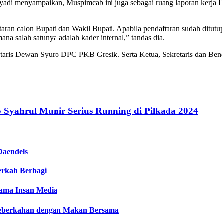
adi menyampaikan, Muspimcab ini juga sebagai ruang laporan kerja 
ftaran calon Bupati dan Wakil Bupati. Apabila pendaftaran sudah ditut
a salah satunya adalah kader internal,” tandas dia.
retaris Dewan Syuro DPC PKB Gresik. Serta Ketua, Sekretaris dan B
 Syahrul Munir Serius Running di Pilkada 2024
Daendels
Berkah Berbagi
sama Insan Media
 Keberkahan dengan Makan Bersama