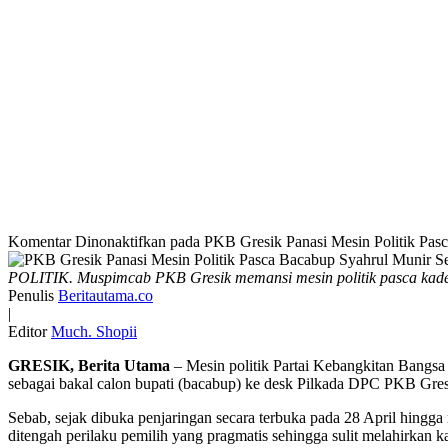
Komentar Dinonaktifkan
pada PKB Gresik Panasi Mesin Politik Pasc
POLITIK. Muspimcab PKB Gresik memansi mesin politik pasca kader 
Penulis
Beritautama.co
|
Editor
Much. Shopii
GRESIK, Berita Utama
– Mesin politik Partai Kebangkitan Bangs
sebagai bakal calon bupati (bacabup) ke desk Pilkada DPC PKB Gresi
Sebab, sejak dibuka penjaringan secara terbuka pada 28 April hingg
ditengah perilaku pemilih yang pragmatis sehingga sulit melahirkan 