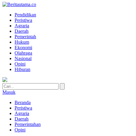
Pendidikan
Peristiwa
Agraria
Daerah
Pemerintah
Hukum
Ekonomi
Olahraga
Nasional
Opini
Hiburan
Masuk
Beranda
Peristiwa
Agraria
Daerah
Pemerintahan
Opini