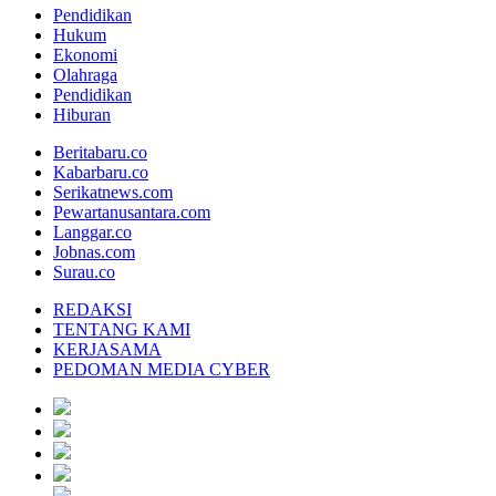
Pendidikan
Hukum
Ekonomi
Olahraga
Pendidikan
Hiburan
Beritabaru.co
Kabarbaru.co
Serikatnews.com
Pewartanusantara.com
Langgar.co
Jobnas.com
Surau.co
REDAKSI
TENTANG KAMI
KERJASAMA
PEDOMAN MEDIA CYBER