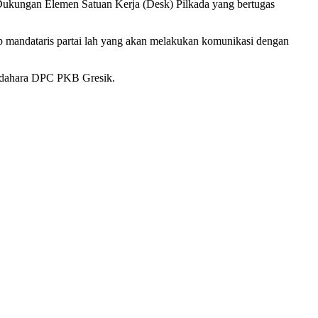
Dukungan Elemen Satuan Kerja (Desk) Pilkada yang bertugas
up mandataris partai lah yang akan melakukan komunikasi dengan
endahara DPC PKB Gresik.