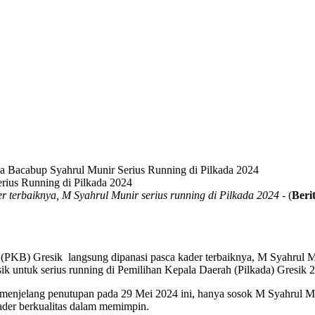
a Bacabup Syahrul Munir Serius Running di Pilkada 2024
terbaiknya, M Syahrul Munir serius running di Pilkada 2024
- (
Beri
a (PKB) Gresik langsung dipanasi pasca kader terbaiknya, M Syahrul 
k untuk serius running di Pemilihan Kepala Daerah (Pilkada) Gresik 
a menjelang penutupan pada 29 Mei 2024 ini, hanya sosok M Syahrul M
kader berkualitas dalam memimpin.