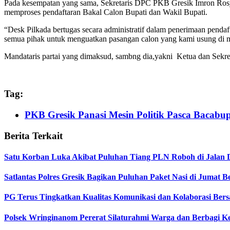
Pada kesempatan yang sama, Sekretaris DPC PKB Gresik Imron Rosy
memproses pendaftaran Bakal Calon Bupati dan Wakil Bupati.
“Desk Pilkada bertugas secara administratif dalam penerimaan penda
semua pihak untuk menguatkan pasangan calon yang kami usung di man
Mandataris partai yang dimaksud, sambng dia,yakni Ketua dan Sek
Tag:
PKB Gresik Panasi Mesin Politik Pasca Bacabup
Berita Terkait
Satu Korban Luka Akibat Puluhan Tiang PLN Roboh di Jalan 
Satlantas Polres Gresik Bagikan Puluhan Paket Nasi di Jumat 
PG Terus Tingkatkan Kualitas Komunikasi dan Kolaborasi Ber
Polsek Wringinanom Pererat Silaturahmi Warga dan Berbagi