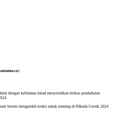
tautama.co
)
Munir dengan kebulatan tekad menyerahkan berkas pendaftaran
2024.
unir berani mengambil resiko untuk running di Pilkada Gresik 2024