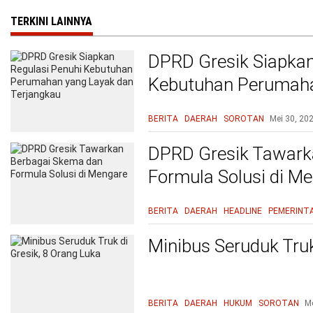
TERKINI LAINNYA
DPRD Gresik Siapkan
Kebutuhan Perumaha
Terjangkau
BERITA
DAERAH
SOROTAN
Mei 30, 20
DPRD Gresik Tawark
Formula Solusi di M
BERITA
DAERAH
HEADLINE
PEMERINT
Minibus Seruduk Truk
BERITA
DAERAH
HUKUM
SOROTAN
Me