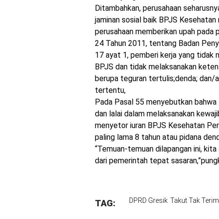
Ditambahkan, perusahaan seharusny
jaminan sosial baik BPJS Kesehata
perusahaan memberikan upah pada 
24 Tahun 2011, tentang Badan Peny
17 ayat 1, pemberi kerja yang tidak
BPJS dan tidak melaksanakan ketent
berupa teguran tertulis;denda; dan/
tertentu,
Pada Pasal 55 menyebutkan bahwa 
dan lalai dalam melaksanakan kewa
menyetor iuran BPJS Kesehatan Peru
paling lama 8 tahun atau pidana den
“Temuan-temuan dilapangan ini, kita
dari pemerintah tepat sasaran,”pungk
DPRD Gresik
Takut Tak Teri
TAG: