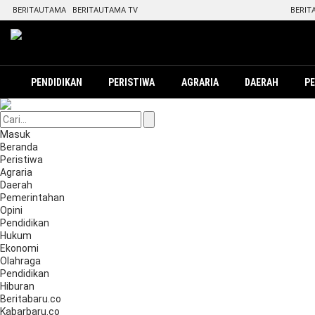
BERITAUTAMA
BERITAUTAMA TV
BERIT
PENDIDIKAN
PERISTIWA
AGRARIA
DAERAH
P
Masuk
Beranda
Peristiwa
Agraria
Daerah
Pemerintahan
Opini
Pendidikan
Hukum
Ekonomi
Olahraga
Pendidikan
Hiburan
Beritabaru.co
Kabarbaru.co