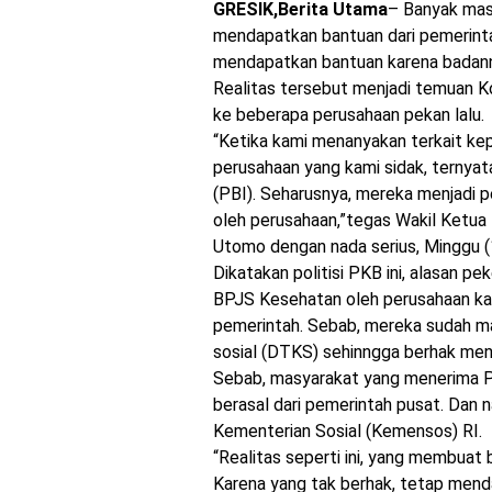
GRESIK,Berita Utama
– Banyak mas
mendapatkan bantuan dari pemerintah
mendapatkan bantuan karena badanny
Realitas tersebut menjadi temuan K
ke beberapa perusahaan pekan lalu.
“Ketika kami menanyakan terkait ke
perusahaan yang kami sidak, ternyat
(PBI). Seharusnya, mereka menjadi 
oleh perusahaan,”tegas Wakil Ketua
Utomo dengan nada serius, Minggu 
Dikatakan politisi PKB ini, alasan p
BPJS Kesehatan oleh perusahaan kar
pemerintah. Sebab, mereka sudah m
sosial (DTKS) sehinngga berhak men
Sebab, masyarakat yang menerima P
berasal dari pemerintah pusat. Dan
Kementerian Sosial (Kemensos) RI.
“Realitas seperti ini, yang membuat 
Karena yang tak berhak, tetap mend