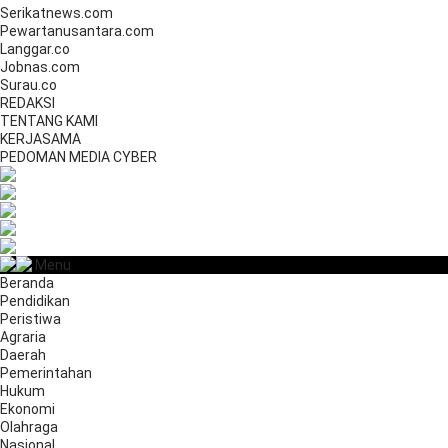
Serikatnews.com
Pewartanusantara.com
Langgar.co
Jobnas.com
Surau.co
REDAKSI
TENTANG KAMI
KERJASAMA
PEDOMAN MEDIA CYBER
Menu
Beranda
Pendidikan
Peristiwa
Agraria
Daerah
Pemerintahan
Hukum
Ekonomi
Olahraga
Nasional