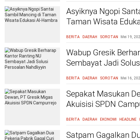
Asyiknya Ngopi Sant
Taman Wisata Eduka
BERITA
DAERAH
SOROTAN
Mei 19, 20
Wabup Gresik Berhar
Sembayat Jadi Solusi
BERITA
DAERAH
SOROTAN
Mei 16, 20
Sepakat Masukan De
Akuisisi SPDN Campu
BERITA
DAERAH
EKONOMI
HEADLINE
Satpam Gagalkan Dua