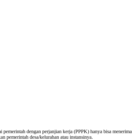
ai pemerintah dengan perjanjian kerja (PPPK) hanya bisa menerima
n pemerintah desa/kelurahan atau instansinya.