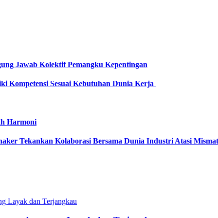
gung Jawab Kolektif Pemangku Kepentingan
iki Kompetensi Sesuai Kebutuhan Dunia Kerja
ah Harmoni
naker Tekankan Kolaborasi Bersama Dunia Industri Atasi Misma