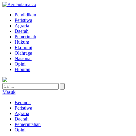
Pendidikan
Peristiwa
Agraria
Daerah
Pemerintah
Hukum
Ekonomi
Olahraga
Nasional
Opini
Hiburan
Masuk
Beranda
Peristiwa
Agraria
Daerah
Pemerintahan
Opini