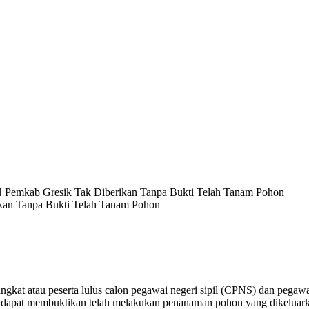
Pemkab Gresik Tak Diberikan Tanpa Bukti Telah Tanam Pohon
gkat atau peserta lulus calon pegawai negeri sipil (CPNS) dan pegaw
a dapat membuktikan telah melakukan penanaman pohon yang dikeluarka