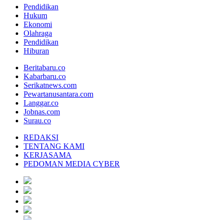
Pendidikan
Hukum
Ekonomi
Olahraga
Pendidikan
Hiburan
Beritabaru.co
Kabarbaru.co
Serikatnews.com
Pewartanusantara.com
Langgar.co
Jobnas.com
Surau.co
REDAKSI
TENTANG KAMI
KERJASAMA
PEDOMAN MEDIA CYBER