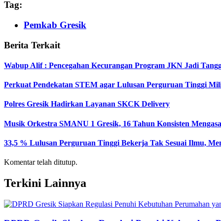
Tag:
Pemkab Gresik
Berita Terkait
Wabup Alif : Pencegahan Kecurangan Program JKN Jadi Tang
Perkuat Pendekatan STEM agar Lulusan Perguruan Tinggi Mil
Polres Gresik Hadirkan Layanan SKCK Delivery
Musik Orkestra SMANU 1 Gresik, 16 Tahun Konsisten Mengas
33,5 % Lulusan Perguruan Tinggi Bekerja Tak Sesuai Ilmu, Me
Komentar telah ditutup.
Terkini Lainnya