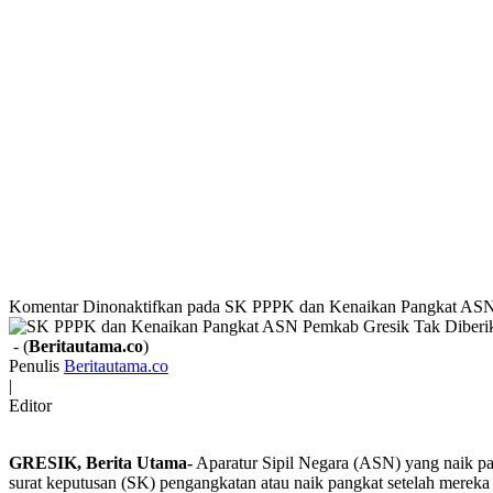
Komentar Dinonaktifkan
pada SK PPPK dan Kenaikan Pangkat ASN 
- (
Beritautama.co
)
Penulis
Beritautama.co
|
Editor
GRESIK, Berita Utama-
Aparatur Sipil Negara (ASN) yang naik pan
surat keputusan (SK) pengangkatan atau naik pangkat setelah merek