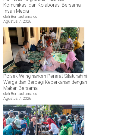
Komunikasi dan Kolaborasi Bersama
Insan Media
oleh Beritautama.co
Agustus 7, 2026
Polsek Wringinanom Pererat Silaturahmi
Warga dan Berbagi Keberkahan dengan
Makan Bersama
oleh Beritautama.co
Agustus 7, 2026