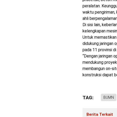
peralatan. Keungg
waktu pengiriman, 
ahli berpengalaman
Di sisi lain, keber
kelengkapan mesin,
Untuk memastikan 
didukung jaringan 
pada 11 provinsi di
“Dengan jaringan o
mendukung proyek b
membangun on-site
konstruksi dapat b
TAG:
BUMN
Berita Terkait