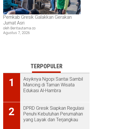
Pemkab Gresik Galakkan Gerakan
Jumat Asri
oleh Beritautama.co
Agustus 7, 2026
TERPOPULER
Asyiknya Ngopi Santai Sambil
1
Mancing di Taman Wisata
Edukasi Al-Hambra
DPRD Gresik Siapkan Regulasi
2
Penuhi Kebutuhan Perumahan
yang Layak dan Terjangkau