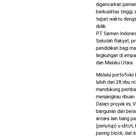
digencarkan peme
berkualitas tinggi
tepat waktu denga
didik.
PT Semen Indones
Sekolah Rakyat, p
pendidikan bagi ma
lingkungan di empa
dan Maluku Utara.
Melalui portofolio
lebih dari 28 ribu 
mendukung pembang
menjangkau ribuan 
Dalam proyek ini,
bangunan dan bera
antara lain tiang 
(penutup) u-ditch,
paving block, dan 