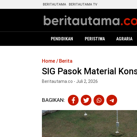
BERITAUTAMA
BERITAUTAMA TV
PENDIDIKAN
PERISTIWA
AGRARIA
Home
Berita
SIG Pasok Material Ko
Beritautama.co - Juli 2, 2026
BAGIKAN: