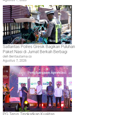
Satlantas Polres Gresik Bagikan Puluhan
Paket Nasi di Jumat Berkah Berbagi
oleh Beritautama.co
Agustus 7, 2026
PG Terus Tingkatkan Kualitas