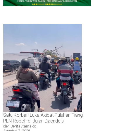
tuk
mbangunan
Satu Korban Luka Akibat Puluhan Tiang
PLN Roboh di Jalan Daendels
oleh Beritautama.co
Agustus 7, 2026