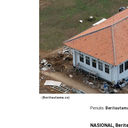
- (
Beritautama.co
)
Penulis
Beritautam
NASIONAL, Berit