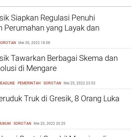
ik Siapkan Regulasi Penuhi
n Perumahan yang Layak dan
u
SOROTAN
Mei 30, 2022
18:08
sik Tawarkan Berbagai Skema dan
olusi di Mengare
HEADLINE
PEMERINTAH
SOROTAN
Mei 25, 2022
23:53
eruduk Truk di Gresik, 8 Orang Luka
HUKUM
SOROTAN
Mei 20, 2022
20:25