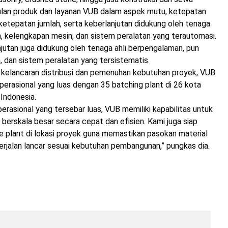
ulan produk dan layanan VUB dalam aspek mutu, ketepatan
ketepatan jumlah, serta keberlanjutan didukung oleh tenaga
, kelengkapan mesin, dan sistem peralatan yang terautomasi.
lanjutan juga didukung oleh tenaga ahli berpengalaman, pun
 dan sistem peralatan yang tersistematis.
kelancaran distribusi dan pemenuhan kebutuhan proyek, VUB
operasional yang luas dengan 35 batching plant di 26 kota
 Indonesia.
perasional yang tersebar luas, VUB memiliki kapabilitas untuk
erskala besar secara cepat dan efisien. Kami juga siap
 plant di lokasi proyek guna memastikan pasokan material
erjalan lancar sesuai kebutuhan pembangunan,” pungkas dia.