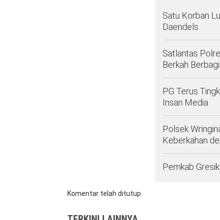
Satu Korban Lu
Daendels
Satlantas Polr
Berkah Berbagi
PG Terus Tingk
Insan Media
Polsek Wringin
Keberkahan d
Pemkab Gresik 
Komentar telah ditutup.
TERKINI LAINNYA