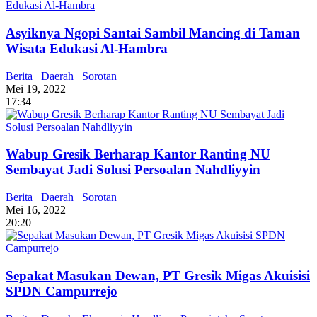
Asyiknya Ngopi Santai Sambil Mancing di Taman
Wisata Edukasi Al-Hambra
Berita
Daerah
Sorotan
Mei 19, 2022
17:34
Wabup Gresik Berharap Kantor Ranting NU
Sembayat Jadi Solusi Persoalan Nahdliyyin
Berita
Daerah
Sorotan
Mei 16, 2022
20:20
Sepakat Masukan Dewan, PT Gresik Migas Akuisisi
SPDN Campurrejo