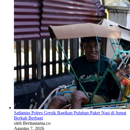
Satlantas Polres Gresik Bagikan Puluhan Paket Nasi di Jumat
Berkah Berbagi
oleh Beritautama.co
Agustus 7, 2026