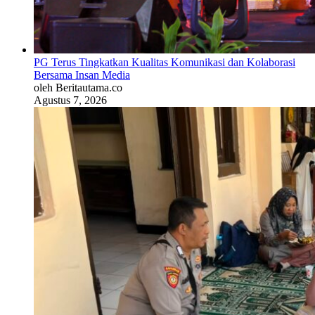
PG Terus Tingkatkan Kualitas Komunikasi dan Kolaborasi
Bersama Insan Media
oleh Beritautama.co
Agustus 7, 2026