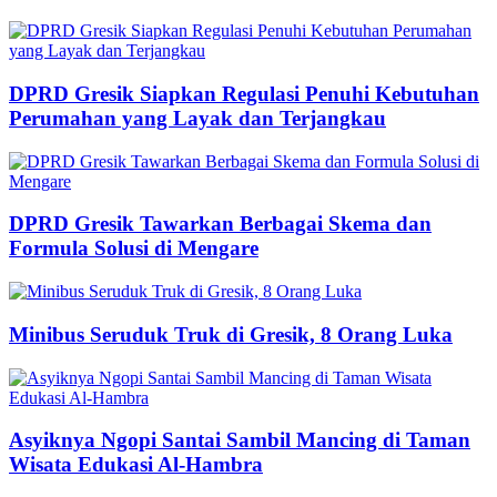
DPRD Gresik Siapkan Regulasi Penuhi Kebutuhan
Perumahan yang Layak dan Terjangkau
DPRD Gresik Tawarkan Berbagai Skema dan
Formula Solusi di Mengare
Minibus Seruduk Truk di Gresik, 8 Orang Luka
Asyiknya Ngopi Santai Sambil Mancing di Taman
Wisata Edukasi Al-Hambra