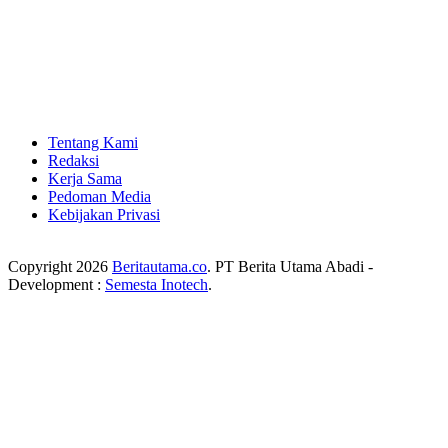
Tentang Kami
Redaksi
Kerja Sama
Pedoman Media
Kebijakan Privasi
Copyright 2026
Beritautama.co
. PT Berita Utama Abadi -
Development :
Semesta Inotech
.