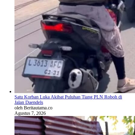
Satu Korban Luka Akibat Puluhan Tiang PLN Roboh di
Jalan Daendels
oleh Beritautama.co
Agustus 7, 2026