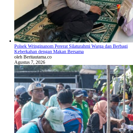
Polsek Wringinanom Pererat Silaturahmi Warga dan Berbagi
Keberkahan dengan Makan Bersama
oleh Beritautama.co
Agustus 7, 2026