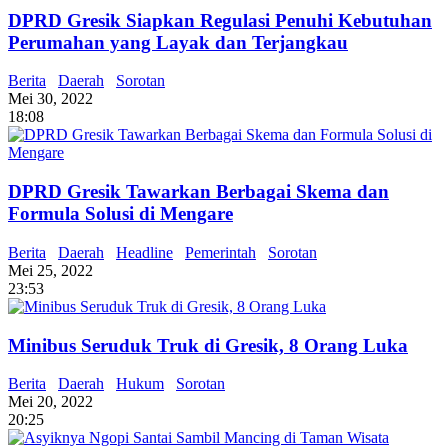
DPRD Gresik Siapkan Regulasi Penuhi Kebutuhan
Perumahan yang Layak dan Terjangkau
Berita
Daerah
Sorotan
Mei 30, 2022
18:08
DPRD Gresik Tawarkan Berbagai Skema dan
Formula Solusi di Mengare
Berita
Daerah
Headline
Pemerintah
Sorotan
Mei 25, 2022
23:53
Minibus Seruduk Truk di Gresik, 8 Orang Luka
Berita
Daerah
Hukum
Sorotan
Mei 20, 2022
20:25