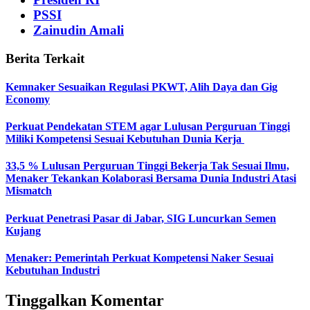
PSSI
Zainudin Amali
Berita Terkait
Kemnaker Sesuaikan Regulasi PKWT, Alih Daya dan Gig
Economy
Perkuat Pendekatan STEM agar Lulusan Perguruan Tinggi
Miliki Kompetensi Sesuai Kebutuhan Dunia Kerja
33,5 % Lulusan Perguruan Tinggi Bekerja Tak Sesuai Ilmu,
Menaker Tekankan Kolaborasi Bersama Dunia Industri Atasi
Mismatch
Perkuat Penetrasi Pasar di Jabar, SIG Luncurkan Semen
Kujang
Menaker: Pemerintah Perkuat Kompetensi Naker Sesuai
Kebutuhan Industri
Tinggalkan Komentar