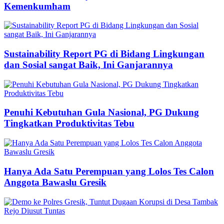
Kemenkumham
Sustainability Report PG di Bidang Lingkungan
dan Sosial sangat Baik, Ini Ganjarannya
Penuhi Kebutuhan Gula Nasional, PG Dukung
Tingkatkan Produktivitas Tebu
Hanya Ada Satu Perempuan yang Lolos Tes Calon
Anggota Bawaslu Gresik