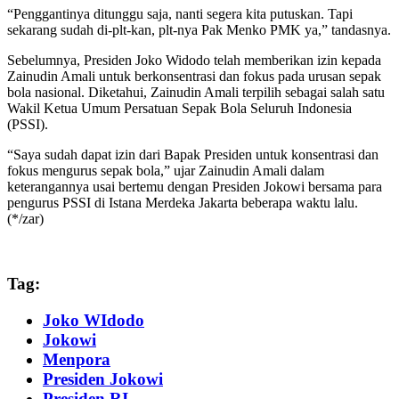
“Penggantinya ditunggu saja, nanti segera kita putuskan. Tapi
sekarang sudah di-plt-kan, plt-nya Pak Menko PMK ya,” tandasnya.
Sebelumnya, Presiden Joko Widodo telah memberikan izin kepada
Zainudin Amali untuk berkonsentrasi dan fokus pada urusan sepak
bola nasional. Diketahui, Zainudin Amali terpilih sebagai salah satu
Wakil Ketua Umum Persatuan Sepak Bola Seluruh Indonesia
(PSSI).
“Saya sudah dapat izin dari Bapak Presiden untuk konsentrasi dan
fokus mengurus sepak bola,” ujar Zainudin Amali dalam
keterangannya usai bertemu dengan Presiden Jokowi bersama para
pengurus PSSI di Istana Merdeka Jakarta beberapa waktu lalu.
(*/zar)
Tag:
Joko WIdodo
Jokowi
Menpora
Presiden Jokowi
Presiden RI