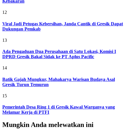
Kebakaran
12
Viral Jadi Petugas Kebersihan, Janda Cantik di Gresik Dapat
Dukungan Pemkab
13
Ada Pengaduan Dua Perusahaan di Satu Lokasi, Komisi I
DPRD Gresik Bakal Sidak ke PT Aplus Pacific
14
Batik Gajah Mungkur, Mahakarya Warisan Budaya Asal
Gresik Turun Temurun
15
Pemerintah Desa Ring 1 di Gresik Kawal Warganya yang
Melamar Kerja di PTFI
Mungkin Anda melewatkan ini