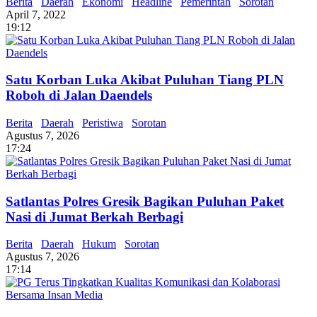
Berita
Daerah
Ekonomi
Headline
Pemerintah
Sorotan
April 7, 2022
19:12
Satu Korban Luka Akibat Puluhan Tiang PLN
Roboh di Jalan Daendels
Berita
Daerah
Peristiwa
Sorotan
Agustus 7, 2026
17:24
Satlantas Polres Gresik Bagikan Puluhan Paket
Nasi di Jumat Berkah Berbagi
Berita
Daerah
Hukum
Sorotan
Agustus 7, 2026
17:14