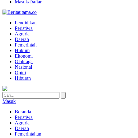
Masuk/Daftar
Pendidikan
Peristiwa
Agraria
Daerah
Pemerintah
Hukum
Ekonomi
Olahraga
Nasional
Opini
Hiburan
Masuk
Beranda
Peristiwa
Agraria
Daerah
Pemerintahan