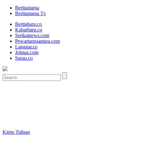
Beritautama
Beritautama Tv
Beritabaru.co
Kabarbaru.co
Serikatnews.com
Pewartanusantara.com
Langgar.co
Jobnas.com
Surau.co
Kirim Tulisan