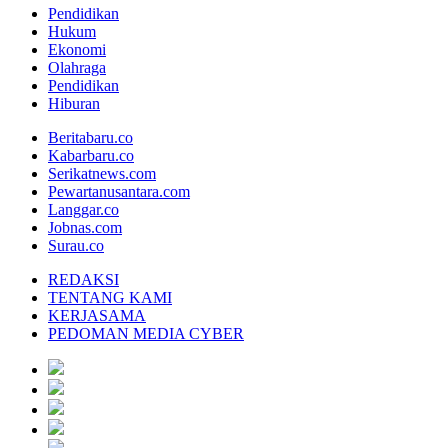
Pendidikan
Hukum
Ekonomi
Olahraga
Pendidikan
Hiburan
Beritabaru.co
Kabarbaru.co
Serikatnews.com
Pewartanusantara.com
Langgar.co
Jobnas.com
Surau.co
REDAKSI
TENTANG KAMI
KERJASAMA
PEDOMAN MEDIA CYBER