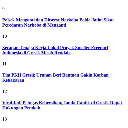
9
Polsek Menganti dan Ditserse Narkoba Polda Jatim Sikat
Peredaran Narkoba di Menganti
10
Serapan Tenaga Kerja Lokal Proyek Smelter Freeport
Indonesia di Gresik Masih Rendah
11
Tim PKH Gresik Urunan Beri Bantuan Gakin Korban
Kebakaran
12
Viral Jadi Petugas Kebersihan, Janda Cantik di Gresik Dapat
Dukungan Pemkab
13