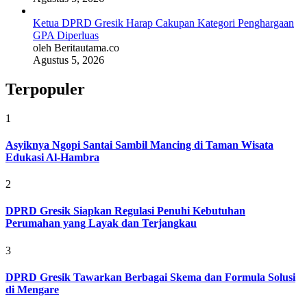
Ketua DPRD Gresik Harap Cakupan Kategori Penghargaan
GPA Diperluas
oleh Beritautama.co
Agustus 5, 2026
Terpopuler
1
Asyiknya Ngopi Santai Sambil Mancing di Taman Wisata
Edukasi Al-Hambra
2
DPRD Gresik Siapkan Regulasi Penuhi Kebutuhan
Perumahan yang Layak dan Terjangkau
3
DPRD Gresik Tawarkan Berbagai Skema dan Formula Solusi
di Mengare