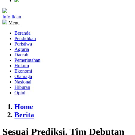
Info Iklan
Menu
Beranda
Pendidikan
Peristiwa
Agraria
Daerah
Pemerintahan
Hukum
Ekonomi
Olahraga
Nasional
Hiburan
Opini
Home
Berita
Sesuai Prediksi, Tim Debutan