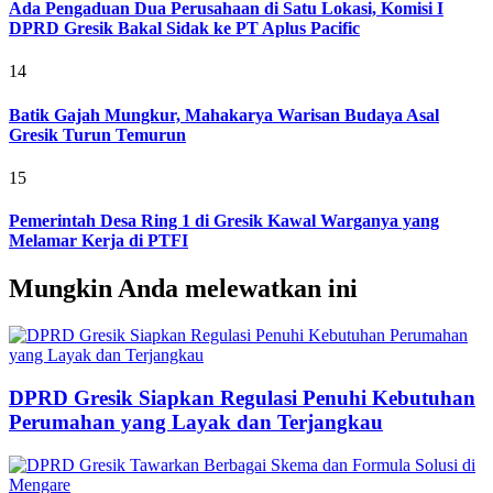
Ada Pengaduan Dua Perusahaan di Satu Lokasi, Komisi I
DPRD Gresik Bakal Sidak ke PT Aplus Pacific
14
Batik Gajah Mungkur, Mahakarya Warisan Budaya Asal
Gresik Turun Temurun
15
Pemerintah Desa Ring 1 di Gresik Kawal Warganya yang
Melamar Kerja di PTFI
Mungkin Anda melewatkan ini
DPRD Gresik Siapkan Regulasi Penuhi Kebutuhan
Perumahan yang Layak dan Terjangkau