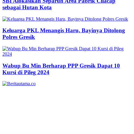
SBI Alokasikan Separuh Area Pabrik Cilacap
sebagai Hutan Kota
Keluarga PKL Menangis Haru, Bayinya Ditolong
Polres Gresik
Wabup Bu Min Berharap PPP Gresik Dapat 10
Kursi di Pileg 2024