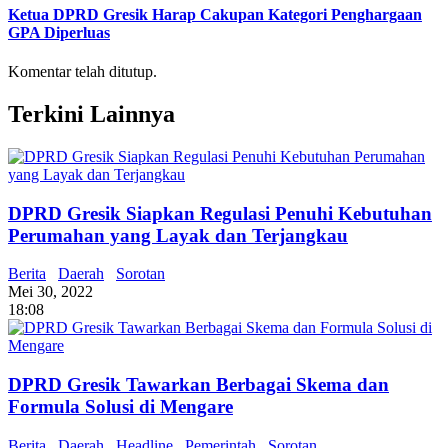
Ketua DPRD Gresik Harap Cakupan Kategori Penghargaan
GPA Diperluas
Komentar telah ditutup.
Terkini Lainnya
DPRD Gresik Siapkan Regulasi Penuhi Kebutuhan
Perumahan yang Layak dan Terjangkau
Berita
Daerah
Sorotan
Mei 30, 2022
18:08
DPRD Gresik Tawarkan Berbagai Skema dan
Formula Solusi di Mengare
Berita
Daerah
Headline
Pemerintah
Sorotan