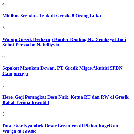
4
Minibus Seruduk Truk di Gresik, 8 Orang Luka
5
Wabup Gresik Berharap Kantor Ranting NU Sembayat Jadi
Solusi Persoalan Nahdliyyin
6
Sepakat Masukan Dewan, PT Gresik Migas Akuisisi SPDN
Campurrejo
7
Hore, Gaji Perangkat Desa Naik, Ketua RT dan RW di Gresik
Bakal Terima Insentif !
8
Dua Ekor Nyambek Besar Berantem di Plafon Kagetkan
Warga di Gresik