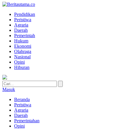
Pendidikan
Peristiwa
Agraria
Daerah
Pemerintah
Hukum
Ekonomi
Olahraga
Nasional
Opini
Hiburan
Masuk
Beranda
Peristiwa
Agraria
Daerah
Pemerintahan
Opini