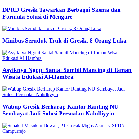
DPRD Gresik Tawarkan Berbagai Skema dan
Formula Solusi di Mengare
Minibus Seruduk Truk di Gresik, 8 Orang Luka
Asyiknya Ngopi Santai Sambil Mancing di Taman
Wisata Edukasi Al-Hambra
Wabup Gresik Berharap Kantor Ranting NU
Sembayat Jadi Solusi Persoalan Nahdliyyin