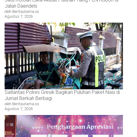
Jalan Daendels
oleh Beritautama.co
Agustus 7, 2026
Satlantas Polres Gresik Bagikan Puluhan Paket Nasi di
Jumat Berkah Berbagi
oleh Beritautama.co
Agustus 7, 2026