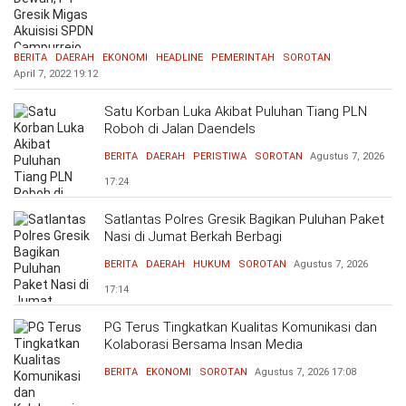
BERITA
DAERAH
EKONOMI
HEADLINE
PEMERINTAH
SOROTAN
April 7, 2022
19:12
Satu Korban Luka Akibat Puluhan Tiang PLN
Roboh di Jalan Daendels
BERITA
DAERAH
PERISTIWA
SOROTAN
Agustus 7, 2026
17:24
Satlantas Polres Gresik Bagikan Puluhan Paket
Nasi di Jumat Berkah Berbagi
BERITA
DAERAH
HUKUM
SOROTAN
Agustus 7, 2026
17:14
PG Terus Tingkatkan Kualitas Komunikasi dan
Kolaborasi Bersama Insan Media
BERITA
EKONOMI
SOROTAN
Agustus 7, 2026
17:08