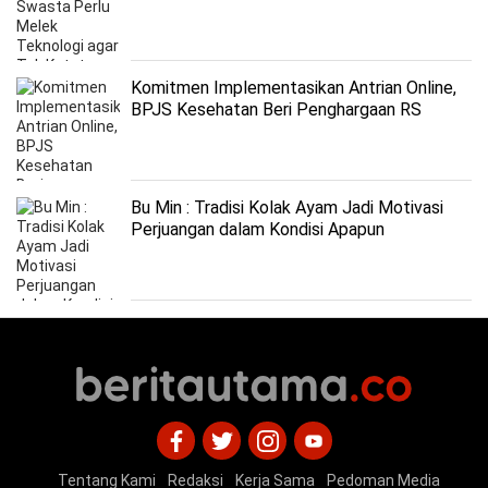
Komitmen Implementasikan Antrian Online,
BPJS Kesehatan Beri Penghargaan RS
Fathma Medika
Bu Min : Tradisi Kolak Ayam Jadi Motivasi
Perjuangan dalam Kondisi Apapun
Tentang Kami
Redaksi
Kerja Sama
Pedoman Media