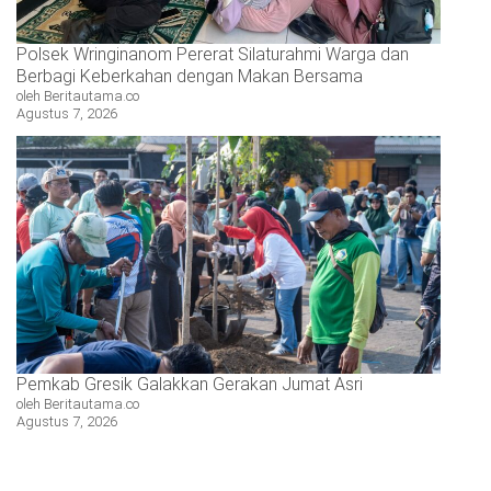
Polsek Wringinanom Pererat Silaturahmi Warga dan
Berbagi Keberkahan dengan Makan Bersama
oleh Beritautama.co
Agustus 7, 2026
Pemkab Gresik Galakkan Gerakan Jumat Asri
oleh Beritautama.co
Agustus 7, 2026