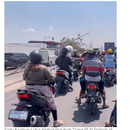
Satu Korban Luka Akibat Puluhan Tiang PLN Roboh di