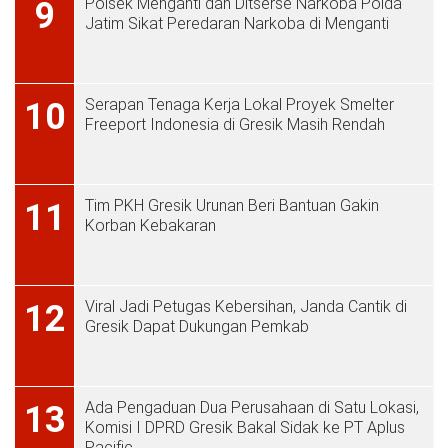
Polsek Menganti dan Ditserse Narkoba Polda
9
Jatim Sikat Peredaran Narkoba di Menganti
Serapan Tenaga Kerja Lokal Proyek Smelter
10
Freeport Indonesia di Gresik Masih Rendah
Tim PKH Gresik Urunan Beri Bantuan Gakin
11
Korban Kebakaran
Viral Jadi Petugas Kebersihan, Janda Cantik di
12
Gresik Dapat Dukungan Pemkab
Ada Pengaduan Dua Perusahaan di Satu Lokasi,
13
Komisi I DPRD Gresik Bakal Sidak ke PT Aplus
Pacific