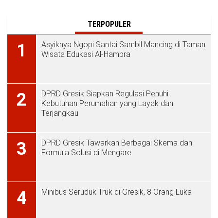
TERPOPULER
Asyiknya Ngopi Santai Sambil Mancing di Taman
1
Wisata Edukasi Al-Hambra
DPRD Gresik Siapkan Regulasi Penuhi
2
Kebutuhan Perumahan yang Layak dan
Terjangkau
DPRD Gresik Tawarkan Berbagai Skema dan
3
Formula Solusi di Mengare
Minibus Seruduk Truk di Gresik, 8 Orang Luka
4