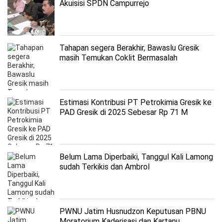
Akuisisi SPDN Campurrejo
Tahapan segera Berakhir, Bawaslu Gresik
masih Temukan Coklit Bermasalah
Estimasi Kontribusi PT Petrokimia Gresik ke
PAD Gresik di 2025 Sebesar Rp 71 M
Belum Lama Diperbaiki, Tanggul Kali Lamong
sudah Terkikis dan Ambrol
PWNU Jatim Husnudzon Keputusan PBNU
Moratorium Kaderisasi dan Kartanu