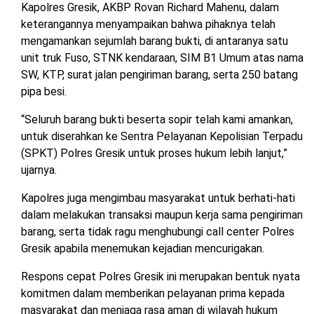
Kapolres Gresik, AKBP Rovan Richard Mahenu, dalam
keterangannya menyampaikan bahwa pihaknya telah
mengamankan sejumlah barang bukti, di antaranya satu
unit truk Fuso, STNK kendaraan, SIM B1 Umum atas nama
SW, KTP, surat jalan pengiriman barang, serta 250 batang
pipa besi.
“Seluruh barang bukti beserta sopir telah kami amankan,
untuk diserahkan ke Sentra Pelayanan Kepolisian Terpadu
(SPKT) Polres Gresik untuk proses hukum lebih lanjut,”
ujarnya.
Kapolres juga mengimbau masyarakat untuk berhati-hati
dalam melakukan transaksi maupun kerja sama pengiriman
barang, serta tidak ragu menghubungi call center Polres
Gresik apabila menemukan kejadian mencurigakan.
Respons cepat Polres Gresik ini merupakan bentuk nyata
komitmen dalam memberikan pelayanan prima kepada
masyarakat dan menjaga rasa aman di wilayah hukum