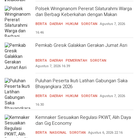
Polsek Wringinanom Pererat Silaturahmi Warga
dan Berbagi Keberkahan dengan Makan
Bersama
BERITA
DAERAH
HUKUM
SOROTAN
Agustus 7, 2026
16:46
Pemkab Gresik Galakkan Gerakan Jumat Asri
BERITA
DAERAH
PEMERINTAH
SOROTAN
Agustus 7, 2026
16:39
Puluhan Peserta Ikuti Latihan Gabungan Saka
Bhayangkara 2026
BERITA
DAERAH
HUKUM
SOROTAN
Agustus 7, 2026
16:30
Kemnaker Sesuaikan Regulasi PKWT, Alih Daya
dan Gig Economy
BERITA
NASIONAL
SOROTAN
Agustus 6, 2026
22:16