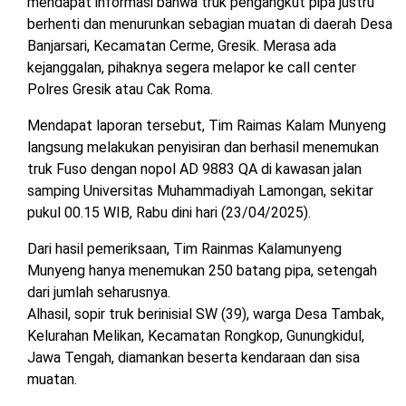
mendapat informasi bahwa truk pengangkut pipa justru
berhenti dan menurunkan sebagian muatan di daerah Desa
Banjarsari, Kecamatan Cerme, Gresik. Merasa ada
kejanggalan, pihaknya segera melapor ke call center
Polres Gresik atau Cak Roma.
Mendapat laporan tersebut, Tim Raimas Kalam Munyeng
langsung melakukan penyisiran dan berhasil menemukan
truk Fuso dengan nopol AD 9883 QA di kawasan jalan
samping Universitas Muhammadiyah Lamongan, sekitar
pukul 00.15 WIB, Rabu dini hari (23/04/2025).
Dari hasil pemeriksaan, Tim Rainmas Kalamunyeng
Munyeng hanya menemukan 250 batang pipa, setengah
dari jumlah seharusnya.
Alhasil, sopir truk berinisial SW (39), warga Desa Tambak,
Kelurahan Melikan, Kecamatan Rongkop, Gunungkidul,
Jawa Tengah, diamankan beserta kendaraan dan sisa
muatan.