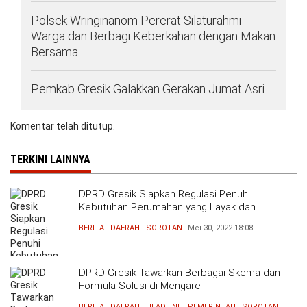
Polsek Wringinanom Pererat Silaturahmi
Warga dan Berbagi Keberkahan dengan Makan
Bersama
Pemkab Gresik Galakkan Gerakan Jumat Asri
Komentar telah ditutup.
TERKINI LAINNYA
DPRD Gresik Siapkan Regulasi Penuhi
Kebutuhan Perumahan yang Layak dan
Terjangkau
BERITA
DAERAH
SOROTAN
Mei 30, 2022
18:08
DPRD Gresik Tawarkan Berbagai Skema dan
Formula Solusi di Mengare
BERITA
DAERAH
HEADLINE
PEMERINTAH
SOROTAN