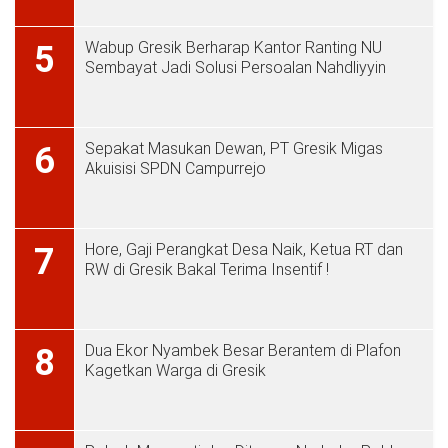
Wabup Gresik Berharap Kantor Ranting NU
5
Sembayat Jadi Solusi Persoalan Nahdliyyin
Sepakat Masukan Dewan, PT Gresik Migas
6
Akuisisi SPDN Campurrejo
Hore, Gaji Perangkat Desa Naik, Ketua RT dan
7
RW di Gresik Bakal Terima Insentif !
Dua Ekor Nyambek Besar Berantem di Plafon
8
Kagetkan Warga di Gresik