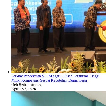
Perkuat Pendekatan STEM agar Lulusan Perguruan Tinggi
Miliki Kompetensi Sesuai Kebutuhan Dunia Kerja
oleh Beritautama.co
Agustus 6, 2026