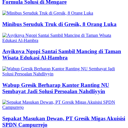
Formula Solusi di Mengare
Minibus Seruduk Truk di Gresik, 8 Orang Luka
Asyiknya Ngopi Santai Sambil Mancing di Taman
Wisata Edukasi Al-Hambra
Wabup Gresik Berharap Kantor Ranting NU
Sembayat Jadi Solusi Persoalan Nahdliyyin
Sepakat Masukan Dewan, PT Gresik Migas Akuisisi
SPDN Campurrejo