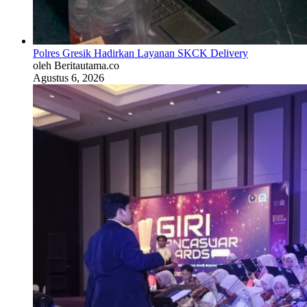
Polres Gresik Hadirkan Layanan SKCK Delivery
oleh Beritautama.co
Agustus 6, 2026