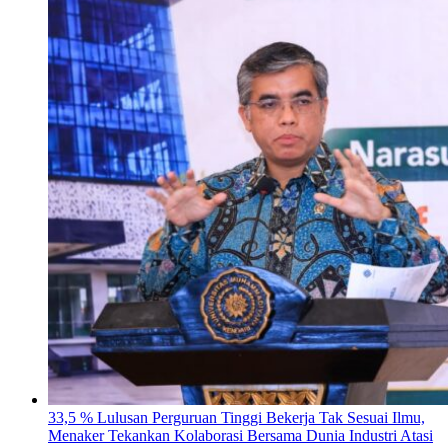
33,5 % Lulusan Perguruan Tinggi Bekerja Tak Sesuai Ilmu,
Menaker Tekankan Kolaborasi Bersama Dunia Industri Atasi