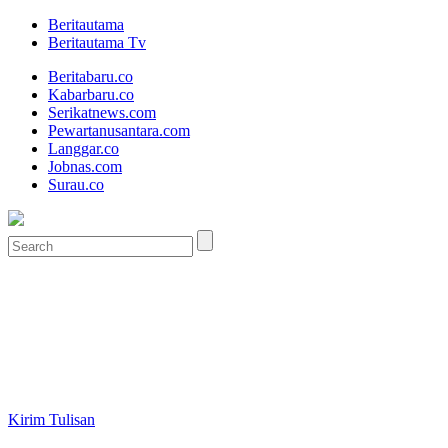
Beritautama
Beritautama Tv
Beritabaru.co
Kabarbaru.co
Serikatnews.com
Pewartanusantara.com
Langgar.co
Jobnas.com
Surau.co
Kirim Tulisan