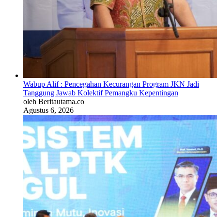
Wabup Alif : Pencegahan Kecurangan Program JKN Jadi
Tanggung Jawab Kolektif Pemangku Kepentingan
oleh Beritautama.co
Agustus 6, 2026