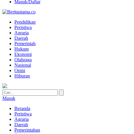
Masuk/Daftar
Pendidikan
Peristiwa
Agraria
Daerah
Pemerintah
Hukum
Ekonomi
Olahraga
Nasional
Opini
Hiburan
Masuk
Beranda
Peristiwa
Agraria
Daerah
Pemerintahan