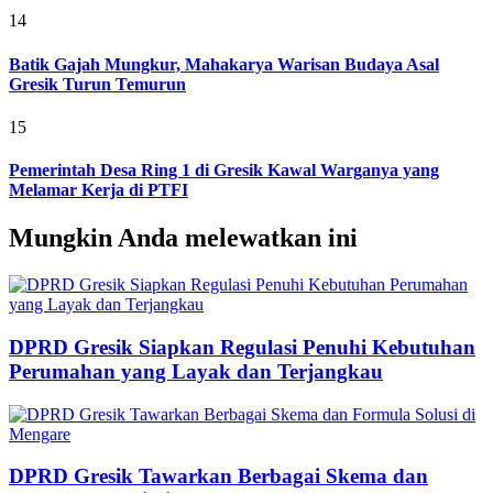
14
Batik Gajah Mungkur, Mahakarya Warisan Budaya Asal
Gresik Turun Temurun
15
Pemerintah Desa Ring 1 di Gresik Kawal Warganya yang
Melamar Kerja di PTFI
Mungkin Anda melewatkan ini
DPRD Gresik Siapkan Regulasi Penuhi Kebutuhan
Perumahan yang Layak dan Terjangkau
DPRD Gresik Tawarkan Berbagai Skema dan