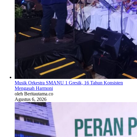
Musik Orkestra SMANU 1 Gresik, 16 Tahun Konsisten
Mengasah Harmoni
oleh Beritautama.co
Agustus 6, 2026