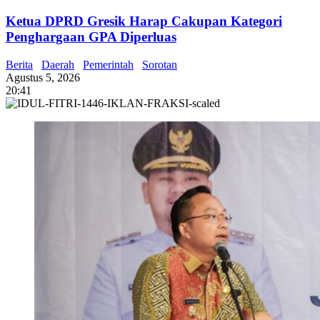
Ketua DPRD Gresik Harap Cakupan Kategori
Penghargaan GPA Diperluas
Berita
Daerah
Pemerintah
Sorotan
Agustus 5, 2026
20:41