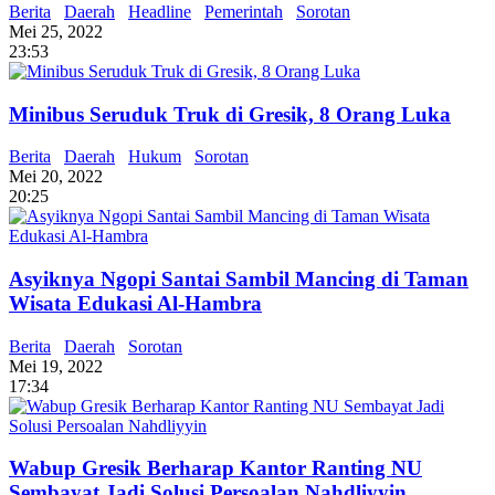
Berita
Daerah
Headline
Pemerintah
Sorotan
Mei 25, 2022
23:53
Minibus Seruduk Truk di Gresik, 8 Orang Luka
Berita
Daerah
Hukum
Sorotan
Mei 20, 2022
20:25
Asyiknya Ngopi Santai Sambil Mancing di Taman
Wisata Edukasi Al-Hambra
Berita
Daerah
Sorotan
Mei 19, 2022
17:34
Wabup Gresik Berharap Kantor Ranting NU
Sembayat Jadi Solusi Persoalan Nahdliyyin