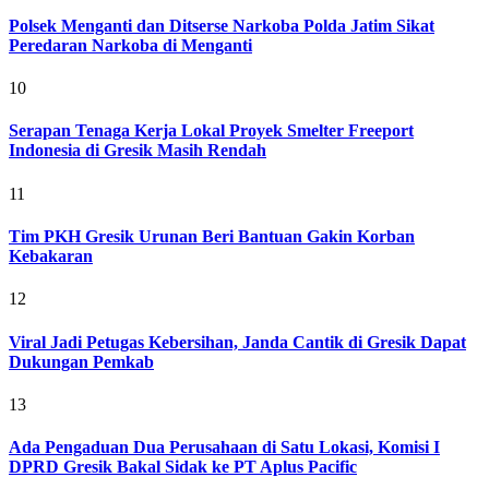
Polsek Menganti dan Ditserse Narkoba Polda Jatim Sikat
Peredaran Narkoba di Menganti
10
Serapan Tenaga Kerja Lokal Proyek Smelter Freeport
Indonesia di Gresik Masih Rendah
11
Tim PKH Gresik Urunan Beri Bantuan Gakin Korban
Kebakaran
12
Viral Jadi Petugas Kebersihan, Janda Cantik di Gresik Dapat
Dukungan Pemkab
13
Ada Pengaduan Dua Perusahaan di Satu Lokasi, Komisi I
DPRD Gresik Bakal Sidak ke PT Aplus Pacific