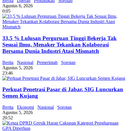
Berita
Daerah
Pendidikan
Sorotan
Agustus 6, 2026
0:05
33,5 % Lulusan Perguruan Tinggi Bekerja Tak
Sesuai Ilmu, Menaker Tekankan Kolaborasi
Bersama Dunia Industri Atasi Mismatch
Berita
Nasional
Pemerintah
Sorotan
Agustus 5, 2026
23:46
Perkuat Penetrasi Pasar di Jabar, SIG Luncurkan
Semen Kujang
Berita
Ekonomi
Nasional
Sorotan
Agustus 5, 2026
20:52