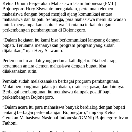
Ketua Umum Pergerakan Mahasiswa Islam Indonesia (PMII)
Bojonegoro Hery Siswanto mengatakan, pertemuan elemen
mahasiswa dengan bupati menjadi ajang komunikasi antara
mahasiswa dan bupati. Sehingga, para mahasiswa memiliki wadah
untuk menyampaikan aspirasinya. Terutama terkait dengan
perkembangan pembangunan di Bojonegoro.
“Dalam kegiatan itu kami bisa berkomunikasi langsung dengan
bupati. Terutama menanyakan program-program yang sudah
dijalankan,” ujar Hery Siswanto.
Pertemuan itu adalah yang pertama kali digelar. Dia berharap,
pertemuan antara elemen mahasiswa dengan bupati bisa
dilaksanakan rutin.
Pemkab sudah melaksanakan berbagai program pembangunan.
Mulai pembangunan jalan, jembatan, drainase, pasar, dan lainnya.
Berbagai pembangunan itu membawa dampak positif bagi
perkembangan Bojonegoro.
“Dalam acara itu para mahasiswa banyak berdialog dengan bupati
tentang berbagai perkembangan Bojonegoro,” ungkap Ketua
Gerakan Mahasiswa Nasional Indonesia (GMNI) Bojonegoro Irvan
Fathoni.