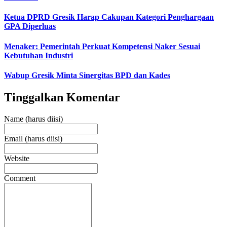
Ketua DPRD Gresik Harap Cakupan Kategori Penghargaan
GPA Diperluas
Menaker: Pemerintah Perkuat Kompetensi Naker Sesuai
Kebutuhan Industri
Wabup Gresik Minta Sinergitas BPD dan Kades
Tinggalkan Komentar
Name (harus diisi)
Email (harus diisi)
Website
Comment