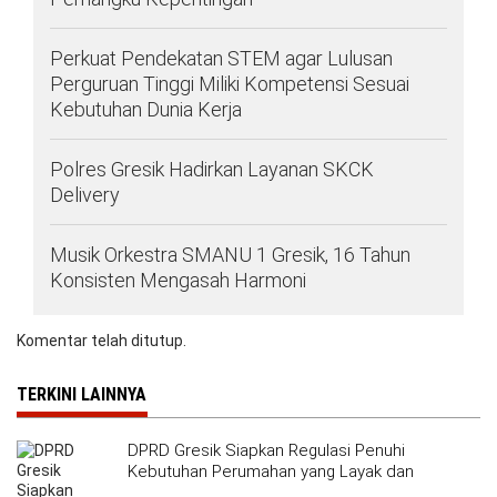
Perkuat Pendekatan STEM agar Lulusan
Perguruan Tinggi Miliki Kompetensi Sesuai
Kebutuhan Dunia Kerja
Polres Gresik Hadirkan Layanan SKCK
Delivery
Musik Orkestra SMANU 1 Gresik, 16 Tahun
Konsisten Mengasah Harmoni
Komentar telah ditutup.
TERKINI LAINNYA
DPRD Gresik Siapkan Regulasi Penuhi
Kebutuhan Perumahan yang Layak dan
Terjangkau