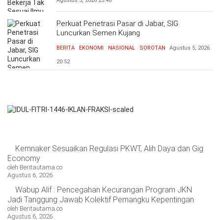
Agustus 5, 2026
23:46
Perkuat Penetrasi Pasar di Jabar, SIG
Luncurkan Semen Kujang
BERITA
EKONOMI
NASIONAL
SOROTAN
Agustus 5, 2026
20:52
Kemnaker Sesuaikan Regulasi PKWT, Alih Daya dan Gig
Economy
oleh Beritautama.co
Agustus 6, 2026
Wabup Alif : Pencegahan Kecurangan Program JKN
Jadi Tanggung Jawab Kolektif Pemangku Kepentingan
oleh Beritautama.co
Agustus 6, 2026