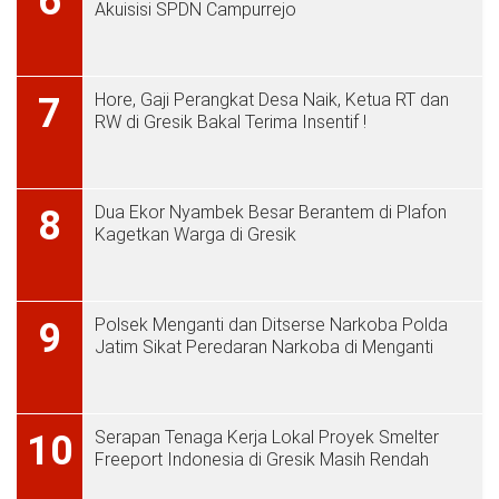
6
Akuisisi SPDN Campurrejo
Hore, Gaji Perangkat Desa Naik, Ketua RT dan
7
RW di Gresik Bakal Terima Insentif !
Dua Ekor Nyambek Besar Berantem di Plafon
8
Kagetkan Warga di Gresik
Polsek Menganti dan Ditserse Narkoba Polda
9
Jatim Sikat Peredaran Narkoba di Menganti
Serapan Tenaga Kerja Lokal Proyek Smelter
10
Freeport Indonesia di Gresik Masih Rendah