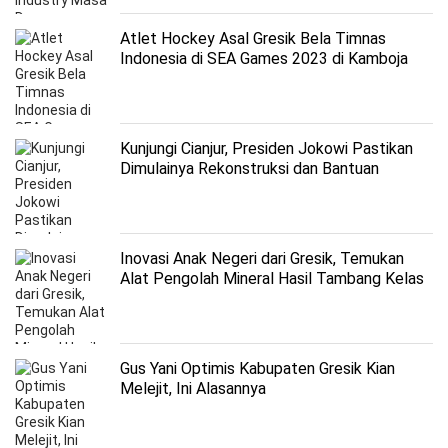
Atlet Hockey Asal Gresik Bela Timnas
Indonesia di SEA Games 2023 di Kamboja
Kunjungi Cianjur, Presiden Jokowi Pastikan
Dimulainya Rekonstruksi dan Bantuan
Jangkau Semua Korban
Inovasi Anak Negeri dari Gresik, Temukan
Alat Pengolah Mineral Hasil Tambang Kelas
Menengah ke Bawah
Gus Yani Optimis Kabupaten Gresik Kian
Melejit, Ini Alasannya