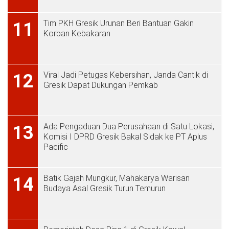
Tim PKH Gresik Urunan Beri Bantuan Gakin
11
Korban Kebakaran
Viral Jadi Petugas Kebersihan, Janda Cantik di
12
Gresik Dapat Dukungan Pemkab
Ada Pengaduan Dua Perusahaan di Satu Lokasi,
13
Komisi I DPRD Gresik Bakal Sidak ke PT Aplus
Pacific
Batik Gajah Mungkur, Mahakarya Warisan
14
Budaya Asal Gresik Turun Temurun