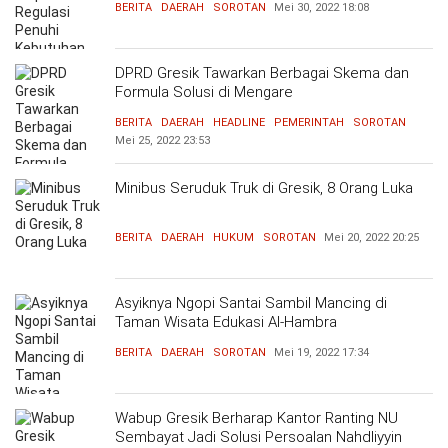
BERITA
DAERAH
SOROTAN
Mei 30, 2022
18:08
DPRD Gresik Tawarkan Berbagai Skema dan
Formula Solusi di Mengare
BERITA
DAERAH
HEADLINE
PEMERINTAH
SOROTAN
Mei 25, 2022
23:53
Minibus Seruduk Truk di Gresik, 8 Orang Luka
BERITA
DAERAH
HUKUM
SOROTAN
Mei 20, 2022
20:25
Asyiknya Ngopi Santai Sambil Mancing di
Taman Wisata Edukasi Al-Hambra
BERITA
DAERAH
SOROTAN
Mei 19, 2022
17:34
Wabup Gresik Berharap Kantor Ranting NU
Sembayat Jadi Solusi Persoalan Nahdliyyin