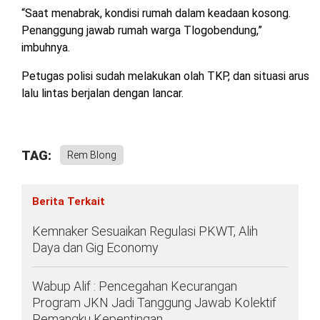
“Saat menabrak, kondisi rumah dalam keadaan kosong.
Penanggung jawab rumah warga Tlogobendung,”
imbuhnya.
Petugas polisi sudah melakukan olah TKP, dan situasi arus
lalu lintas berjalan dengan lancar.
TAG:
Rem Blong
Berita Terkait
Kemnaker Sesuaikan Regulasi PKWT, Alih
Daya dan Gig Economy
Wabup Alif : Pencegahan Kecurangan
Program JKN Jadi Tanggung Jawab Kolektif
Pemangku Kepentingan