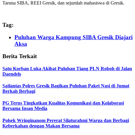
Taruna SIBA, REEI Gresik, dan sejumlah mahasiswa di Gresik.
Tag:
Puluhan Warga Kampung SIBA Gresik Diajari
Aksa
Berita Terkait
Satu Korban Luka Akibat Puluhan Tiang PLN Roboh di Jalan
Daendels
Satlantas Polres Gresik Bagikan Puluhan Paket Nasi di Jumat
Berkah Berbagi
PG Terus Tingkatkan Kualitas Komunikasi dan Kolaborasi
Bersama Insan Media
Polsek Wringinanom Pererat Silaturahmi Warga dan Berbagi
Keberkahan dengan Makan Bersama