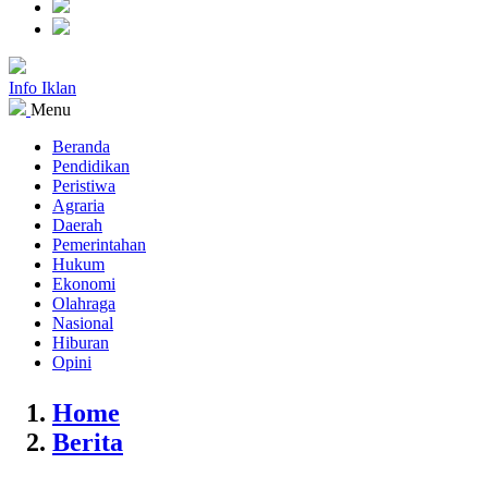
Info Iklan
Menu
Beranda
Pendidikan
Peristiwa
Agraria
Daerah
Pemerintahan
Hukum
Ekonomi
Olahraga
Nasional
Hiburan
Opini
Home
Berita