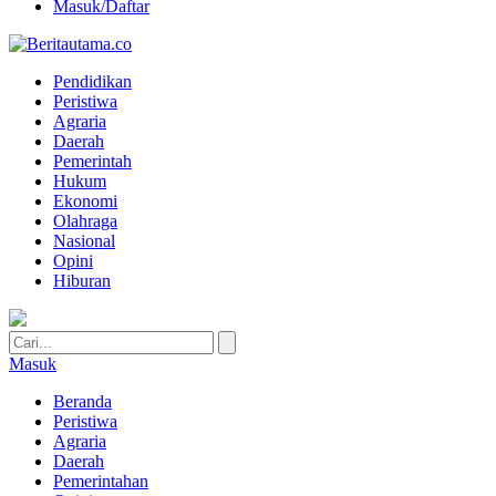
Masuk/Daftar
Pendidikan
Peristiwa
Agraria
Daerah
Pemerintah
Hukum
Ekonomi
Olahraga
Nasional
Opini
Hiburan
Masuk
Beranda
Peristiwa
Agraria
Daerah
Pemerintahan