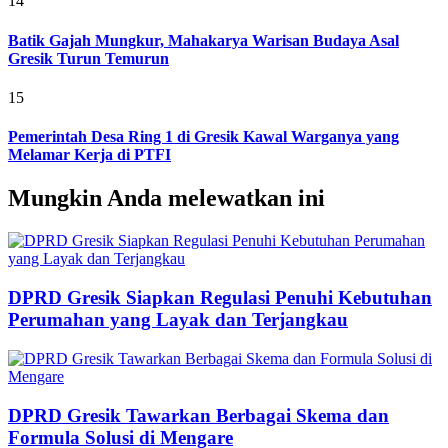
14
Batik Gajah Mungkur, Mahakarya Warisan Budaya Asal
Gresik Turun Temurun
15
Pemerintah Desa Ring 1 di Gresik Kawal Warganya yang
Melamar Kerja di PTFI
Mungkin Anda melewatkan ini
DPRD Gresik Siapkan Regulasi Penuhi Kebutuhan
Perumahan yang Layak dan Terjangkau
DPRD Gresik Tawarkan Berbagai Skema dan
Formula Solusi di Mengare