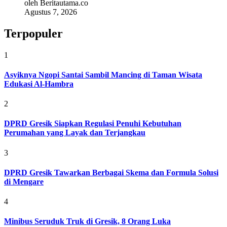
oleh Beritautama.co
Agustus 7, 2026
Terpopuler
1
Asyiknya Ngopi Santai Sambil Mancing di Taman Wisata
Edukasi Al-Hambra
2
DPRD Gresik Siapkan Regulasi Penuhi Kebutuhan
Perumahan yang Layak dan Terjangkau
3
DPRD Gresik Tawarkan Berbagai Skema dan Formula Solusi
di Mengare
4
Minibus Seruduk Truk di Gresik, 8 Orang Luka