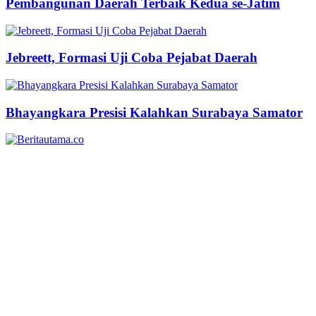
Pembangunan Daerah Terbaik Kedua se-Jatim
Jebreett, Formasi Uji Coba Pejabat Daerah
Bhayangkara Presisi Kalahkan Surabaya Samator