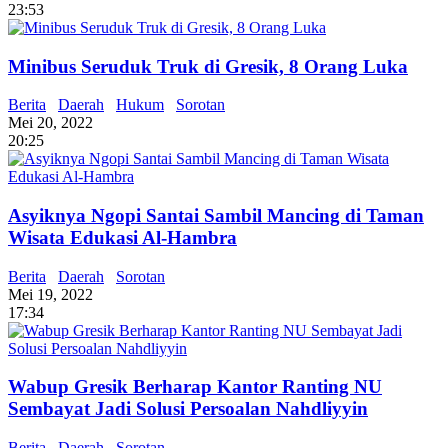
23:53
Minibus Seruduk Truk di Gresik, 8 Orang Luka
Berita
Daerah
Hukum
Sorotan
Mei 20, 2022
20:25
Asyiknya Ngopi Santai Sambil Mancing di Taman
Wisata Edukasi Al-Hambra
Berita
Daerah
Sorotan
Mei 19, 2022
17:34
Wabup Gresik Berharap Kantor Ranting NU
Sembayat Jadi Solusi Persoalan Nahdliyyin
Berita
Daerah
Sorotan