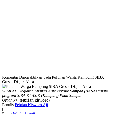
Komentar Dinonaktifkan
pada Puluhan Warga Kampung SIBA
Gresik Diajari Aksa
SAMPAH. kegiatan Analisis Karakteristik Sampah (AKSA) dalam
program SIBA KLASIK (Kampung Pilah Sampah
Organik)
- (
febrian kisworo
)
Penulis
Febrian Kisworo Aji
|
Editor
Much. Shopii