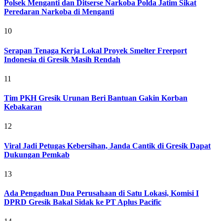
Polsek Menganti dan Ditserse Narkoba Polda Jatim Sikat
Peredaran Narkoba di Menganti
10
Serapan Tenaga Kerja Lokal Proyek Smelter Freeport
Indonesia di Gresik Masih Rendah
11
Tim PKH Gresik Urunan Beri Bantuan Gakin Korban
Kebakaran
12
Viral Jadi Petugas Kebersihan, Janda Cantik di Gresik Dapat
Dukungan Pemkab
13
Ada Pengaduan Dua Perusahaan di Satu Lokasi, Komisi I
DPRD Gresik Bakal Sidak ke PT Aplus Pacific