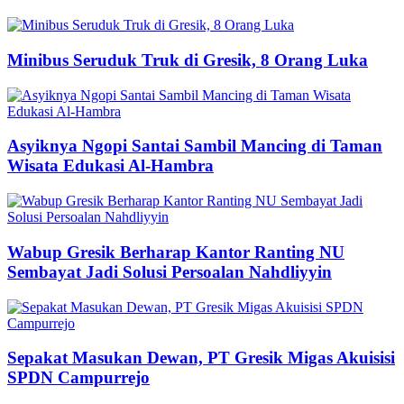
Minibus Seruduk Truk di Gresik, 8 Orang Luka
Asyiknya Ngopi Santai Sambil Mancing di Taman
Wisata Edukasi Al-Hambra
Wabup Gresik Berharap Kantor Ranting NU
Sembayat Jadi Solusi Persoalan Nahdliyyin
Sepakat Masukan Dewan, PT Gresik Migas Akuisisi
SPDN Campurrejo