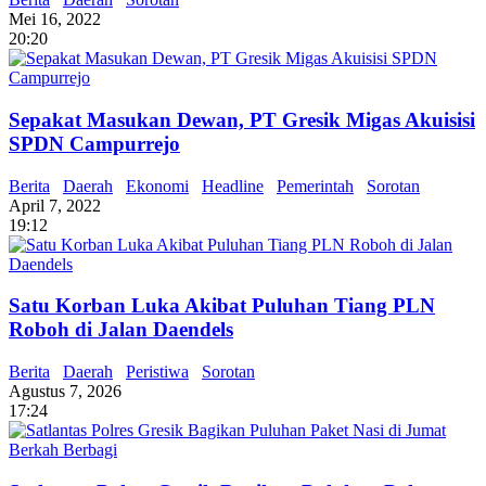
Mei 16, 2022
20:20
Sepakat Masukan Dewan, PT Gresik Migas Akuisisi
SPDN Campurrejo
Berita
Daerah
Ekonomi
Headline
Pemerintah
Sorotan
April 7, 2022
19:12
Satu Korban Luka Akibat Puluhan Tiang PLN
Roboh di Jalan Daendels
Berita
Daerah
Peristiwa
Sorotan
Agustus 7, 2026
17:24