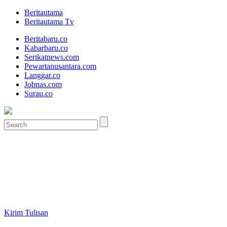
Beritautama
Beritautama Tv
Beritabaru.co
Kabarbaru.co
Serikatnews.com
Pewartanusantara.com
Langgar.co
Jobnas.com
Surau.co
Kirim Tulisan