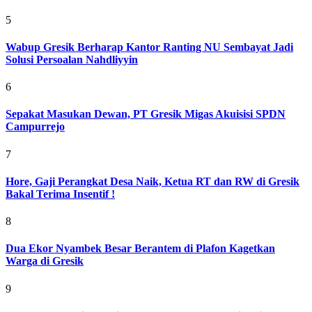
5
Wabup Gresik Berharap Kantor Ranting NU Sembayat Jadi
Solusi Persoalan Nahdliyyin
6
Sepakat Masukan Dewan, PT Gresik Migas Akuisisi SPDN
Campurrejo
7
Hore, Gaji Perangkat Desa Naik, Ketua RT dan RW di Gresik
Bakal Terima Insentif !
8
Dua Ekor Nyambek Besar Berantem di Plafon Kagetkan
Warga di Gresik
9