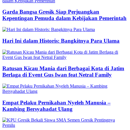
Garda Bangsa Gresik Siap Perjuangkan
Kepentingan Pemuda dalam Kebijakan Pemerintah
Hari Ini dalam Historis: Bangkitnya Para Ulama
Ratusan Kicau Mania dari Berbagai Kota di Jatim
Berlaga di Event Gus Iwan feat Netral Family
Empat Pelaku Pernikahan Nyeleh Manusia –
Kambing Bersyahadat Ulang