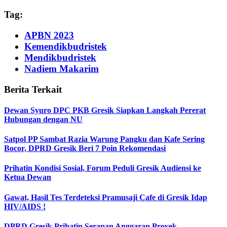
Tag:
APBN 2023
Kemendikbudristek
Mendikbudristek
Nadiem Makarim
Berita Terkait
Dewan Syuro DPC PKB Gresik Siapkan Langkah Pererat
Hubungan dengan NU
Satpol PP Sambat Razia Warung Pangku dan Kafe Sering
Bocor, DPRD Gresik Beri 7 Poin Rekomendasi
Prihatin Kondisi Sosial, Forum Peduli Gresik Audiensi ke
Ketua Dewan
Gawat, Hasil Tes Terdeteksi Pramusaji Cafe di Gresik Idap
HIV/AIDS !
DPRD Gresik Prihatin Serapan Anggaran Proyek