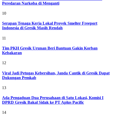
Peredaran Narkoba di Menganti
10
Serapan Tenaga Kerja Lokal Proyek Smelter Freeport
Indonesia di Gresik Masih Rendah
11
Tim PKH Gresik Urunan Beri Bantuan Gakin Korban
Kebakaran
12
Viral Jadi Petugas Kebersihan, Janda Cantik di Gresik Dapat
Dukungan Pemkab
13
Ada Pengaduan Dua Perusahaan di Satu Lokasi, Komisi I
DPRD Gresik Bakal Sidak ke PT Aplus Pacific
14