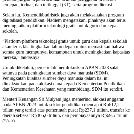
terdepan, terluar, dan tertinggal (3T), serta program literasi.
Selain itu, Kemendikbudristek juga akan melaksanakan program
digitalisasi pendidikan. Nadiem mengatakan, pihaknya akan terus
meningkatkan platform teknologi gratis untuk guru dan kepala
sekolah.
“Platform-platform teknologi gratis untuk guru dan kepala sekolah
akan terus kita tingkatkan tahun depan untuk memastikan bahwa
semua guru mempunyai kemampuan untuk meningkatkan kapasitas
mereka,” tandasnya.
Untuk diketahui, pemerintah memfokuskan APBN 2023 salah
satunya pada peningkatan sumber daya manusia (SDM).
Peningkatan kualitas sumber daya manusia dalam hal ini
dimaksudkan pada alokasi dana kepada Kementerian Pendidikan
dan Kementerian Kesehatan yang membidangi SDM itu sendiri.
Menteri Keuangan Sri Mulyani juga memerinci alokasi anggaran
pada APBN 2023 untuk sektor pendidikan mencapai Rp612,2
triliun yang terdiri atas pemerintah pusat Rp237,1 triliun, transfer ke
daerah sebesar Rp305,6 triliun, dan pembiayaannya Rp69,5 triliun.
(*/zar)