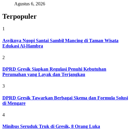
Agustus 6, 2026
Terpopuler
1
Asyiknya Ngopi Santai Sambil Mancing di Taman Wisata
Edukasi Al-Hambra
2
DPRD Gresik Siapkan Regulasi Penuhi Kebutuhan
Perumahan yang Layak dan Terjangkau
3
DPRD Gresik Tawarkan Berbagai Skema dan Formula Solusi
di Mengare
4
Minibus Seruduk Truk di Gresik, 8 Orang Luka