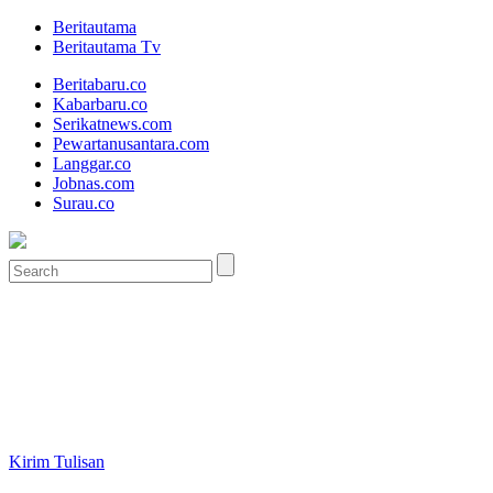
Beritautama
Beritautama Tv
Beritabaru.co
Kabarbaru.co
Serikatnews.com
Pewartanusantara.com
Langgar.co
Jobnas.com
Surau.co
Kirim Tulisan