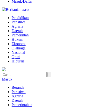
Masuk/Daftar
Pendidikan
Peristiwa
Agraria
Daerah
Pemerintah
Hukum
Ekonomi
Olahraga
Nasional
Opini
Hiburan
Masuk
Beranda
Peristiwa
Agraria
Daerah
Pemerintahan