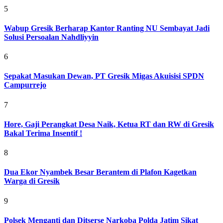
5
Wabup Gresik Berharap Kantor Ranting NU Sembayat Jadi
Solusi Persoalan Nahdliyyin
6
Sepakat Masukan Dewan, PT Gresik Migas Akuisisi SPDN
Campurrejo
7
Hore, Gaji Perangkat Desa Naik, Ketua RT dan RW di Gresik
Bakal Terima Insentif !
8
Dua Ekor Nyambek Besar Berantem di Plafon Kagetkan
Warga di Gresik
9
Polsek Menganti dan Ditserse Narkoba Polda Jatim Sikat