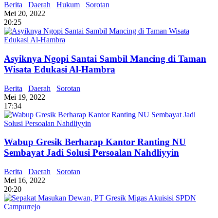
Berita
Daerah
Hukum
Sorotan
Mei 20, 2022
20:25
Asyiknya Ngopi Santai Sambil Mancing di Taman
Wisata Edukasi Al-Hambra
Berita
Daerah
Sorotan
Mei 19, 2022
17:34
Wabup Gresik Berharap Kantor Ranting NU
Sembayat Jadi Solusi Persoalan Nahdliyyin
Berita
Daerah
Sorotan
Mei 16, 2022
20:20