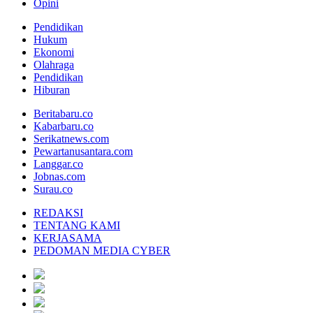
Opini
Pendidikan
Hukum
Ekonomi
Olahraga
Pendidikan
Hiburan
Beritabaru.co
Kabarbaru.co
Serikatnews.com
Pewartanusantara.com
Langgar.co
Jobnas.com
Surau.co
REDAKSI
TENTANG KAMI
KERJASAMA
PEDOMAN MEDIA CYBER