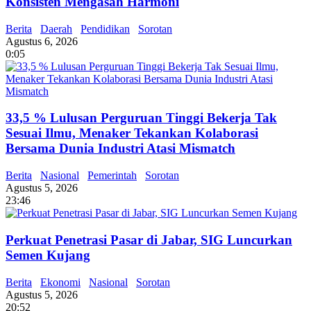
Konsisten Mengasah Harmoni
Berita
Daerah
Pendidikan
Sorotan
Agustus 6, 2026
0:05
33,5 % Lulusan Perguruan Tinggi Bekerja Tak
Sesuai Ilmu, Menaker Tekankan Kolaborasi
Bersama Dunia Industri Atasi Mismatch
Berita
Nasional
Pemerintah
Sorotan
Agustus 5, 2026
23:46
Perkuat Penetrasi Pasar di Jabar, SIG Luncurkan
Semen Kujang
Berita
Ekonomi
Nasional
Sorotan
Agustus 5, 2026
20:52