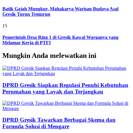
Batik Gajah Mungkur, Mahakarya Warisan Budaya Asal
Gresik Turun Temurun
15
Pemerintah Desa Ring 1 di Gresik Kawal Warganya yang
Melamar Kerja di PTFI
Mungkin Anda melewatkan ini
DPRD Gresik Siapkan Regulasi Penuhi Kebutuhan
Perumahan yang Layak dan Terjangkau
DPRD Gresik Tawarkan Berbagai Skema dan
Formula Solusi di Mengare