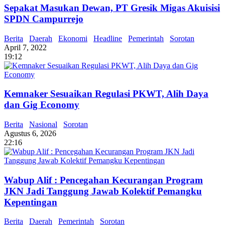
Sepakat Masukan Dewan, PT Gresik Migas Akuisisi
SPDN Campurrejo
Berita
Daerah
Ekonomi
Headline
Pemerintah
Sorotan
April 7, 2022
19:12
Kemnaker Sesuaikan Regulasi PKWT, Alih Daya
dan Gig Economy
Berita
Nasional
Sorotan
Agustus 6, 2026
22:16
Wabup Alif : Pencegahan Kecurangan Program
JKN Jadi Tanggung Jawab Kolektif Pemangku
Kepentingan
Berita
Daerah
Pemerintah
Sorotan