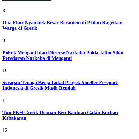
8
Dua Ekor Nyambek Besar Berantem di Plafon Kagetkan
Warga di Gresik
9
Polsek Menganti dan Ditserse Narkoba Polda Jatim Sikat
Peredaran Narkoba di Menganti
10
Serapan Tenaga Kerja Lokal Proyek Smelter Freeport
Indonesia di Gresik Masih Rendah
11
Tim PKH Gresik Urunan Beri Bantuan Gakin Korban
Kebakaran
12