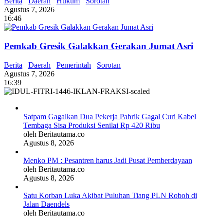
Berita
Daerah
Hukum
Sorotan
Agustus 7, 2026
16:46
Pemkab Gresik Galakkan Gerakan Jumat Asri
Berita
Daerah
Pemerintah
Sorotan
Agustus 7, 2026
16:39
Satpam Gagalkan Dua Pekerja Pabrik Gagal Curi Kabel
Tembaga Sisa Produksi Senilai Rp 420 Ribu
oleh Beritautama.co
Agustus 8, 2026
Menko PM : Pesantren harus Jadi Pusat Pemberdayaan
oleh Beritautama.co
Agustus 8, 2026
Satu Korban Luka Akibat Puluhan Tiang PLN Roboh di
Jalan Daendels
oleh Beritautama.co