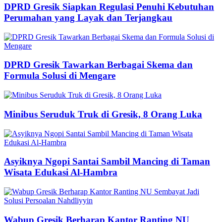
DPRD Gresik Siapkan Regulasi Penuhi Kebutuhan
Perumahan yang Layak dan Terjangkau
DPRD Gresik Tawarkan Berbagai Skema dan
Formula Solusi di Mengare
Minibus Seruduk Truk di Gresik, 8 Orang Luka
Asyiknya Ngopi Santai Sambil Mancing di Taman
Wisata Edukasi Al-Hambra
Wabup Gresik Berharap Kantor Ranting NU