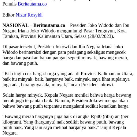
Penulis
Beritautama.co
|
Editor
Nizar Rosyidi
NASIONAL – Beritautama.co –
Presiden Joko Widodo dan Ibu
Negara Iriana Joko Widodo mengunjungi Pasar Tenguyun, Kota
Tarakan, Provinsi Kalimantan Utara, Selasa (28/02/2023).
Di pasar tersebut, Presiden Jokowi dan Ibu Negara Iriana Joko
Widodo berinteraksi dengan para pedagang sekaligus mengecek
harga dan pasokan bahan pangan seperti minyak, bawang merah,
dan bawang putih.
“Kita ingin cek harga-harga yang ada di Provinsi Kalimantan Utara,
baik itu minyak, baik, harganya baik, minyak, saya lihat suplainya
juga ada, barangnya ada, minyak,” ucap Presiden Jokowi.
Selain harga minyak, Kepala Negara menilai bahwa harga bawang
merah juga terpantau baik. Namun, Presiden Jokowi mengatakan
bahwa bawang putih terpantau mengalami sedikit kenaikan harga.
“Bawang merah harganya juga baik di angka Rp40 (ribu)-an (per
kilogram). Yang (harganya) naik sedikit bawang putih, bawang
putih naik. Yang lain saya melihat harganya baik,” lanjut Kepala
Negara.