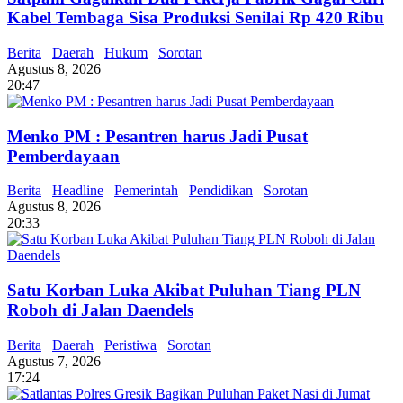
Kabel Tembaga Sisa Produksi Senilai Rp 420 Ribu
Berita
Daerah
Hukum
Sorotan
Agustus 8, 2026
20:47
Menko PM : Pesantren harus Jadi Pusat
Pemberdayaan
Berita
Headline
Pemerintah
Pendidikan
Sorotan
Agustus 8, 2026
20:33
Satu Korban Luka Akibat Puluhan Tiang PLN
Roboh di Jalan Daendels
Berita
Daerah
Peristiwa
Sorotan
Agustus 7, 2026
17:24