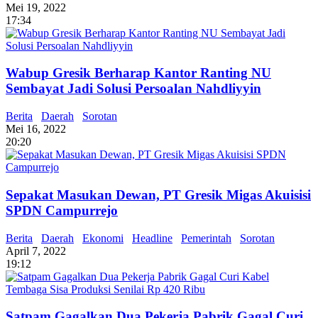
Mei 19, 2022
17:34
Wabup Gresik Berharap Kantor Ranting NU
Sembayat Jadi Solusi Persoalan Nahdliyyin
Berita
Daerah
Sorotan
Mei 16, 2022
20:20
Sepakat Masukan Dewan, PT Gresik Migas Akuisisi
SPDN Campurrejo
Berita
Daerah
Ekonomi
Headline
Pemerintah
Sorotan
April 7, 2022
19:12
Satpam Gagalkan Dua Pekerja Pabrik Gagal Curi