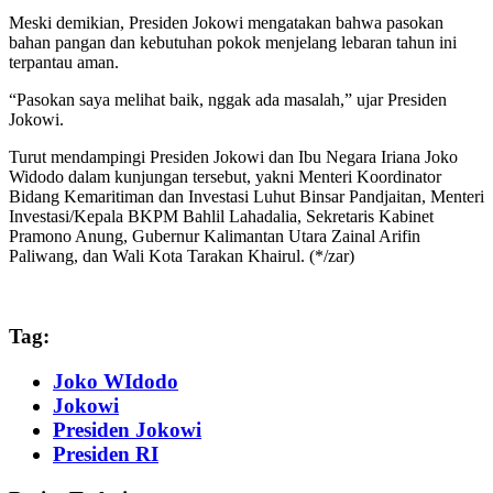
Meski demikian, Presiden Jokowi mengatakan bahwa pasokan
bahan pangan dan kebutuhan pokok menjelang lebaran tahun ini
terpantau aman.
“Pasokan saya melihat baik, nggak ada masalah,” ujar Presiden
Jokowi.
Turut mendampingi Presiden Jokowi dan Ibu Negara Iriana Joko
Widodo dalam kunjungan tersebut, yakni Menteri Koordinator
Bidang Kemaritiman dan Investasi Luhut Binsar Pandjaitan, Menteri
Investasi/Kepala BKPM Bahlil Lahadalia, Sekretaris Kabinet
Pramono Anung, Gubernur Kalimantan Utara Zainal Arifin
Paliwang, dan Wali Kota Tarakan Khairul. (*/zar)
Tag:
Joko WIdodo
Jokowi
Presiden Jokowi
Presiden RI