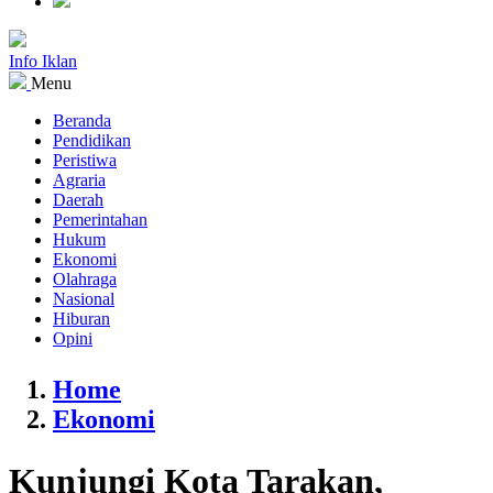
Info Iklan
Menu
Beranda
Pendidikan
Peristiwa
Agraria
Daerah
Pemerintahan
Hukum
Ekonomi
Olahraga
Nasional
Hiburan
Opini
Home
Ekonomi
Kunjungi Kota Tarakan,