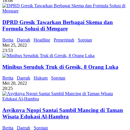
18:08
DPRD Gresik Tawarkan Berbagai Skema dan
Formula Solusi di Mengare
Berita
Daerah
Headline
Pemerintah
Sorotan
Mei 25, 2022
23:53
Minibus Seruduk Truk di Gresik, 8 Orang Luka
Berita
Daerah
Hukum
Sorotan
Mei 20, 2022
20:25
Asyiknya Ngopi Santai Sambil Mancing di Taman
Wisata Edukasi Al-Hambra
Berita
Daerah
Sorotan