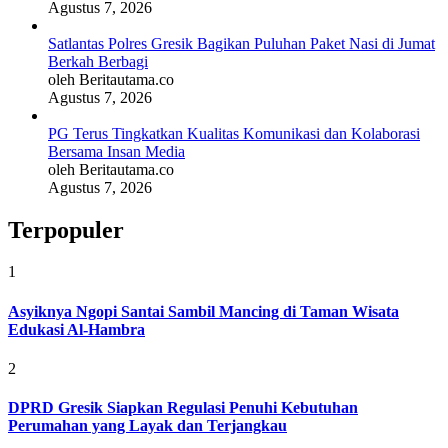
Agustus 7, 2026
Satlantas Polres Gresik Bagikan Puluhan Paket Nasi di Jumat
Berkah Berbagi
oleh Beritautama.co
Agustus 7, 2026
PG Terus Tingkatkan Kualitas Komunikasi dan Kolaborasi
Bersama Insan Media
oleh Beritautama.co
Agustus 7, 2026
Terpopuler
1
Asyiknya Ngopi Santai Sambil Mancing di Taman Wisata
Edukasi Al-Hambra
2
DPRD Gresik Siapkan Regulasi Penuhi Kebutuhan
Perumahan yang Layak dan Terjangkau