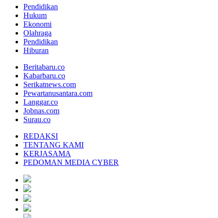
Pendidikan
Hukum
Ekonomi
Olahraga
Pendidikan
Hiburan
Beritabaru.co
Kabarbaru.co
Serikatnews.com
Pewartanusantara.com
Langgar.co
Jobnas.com
Surau.co
REDAKSI
TENTANG KAMI
KERJASAMA
PEDOMAN MEDIA CYBER