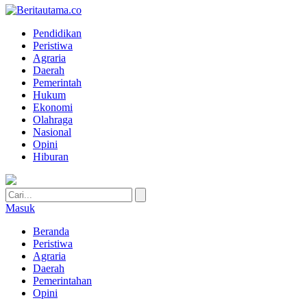
Pendidikan
Peristiwa
Agraria
Daerah
Pemerintah
Hukum
Ekonomi
Olahraga
Nasional
Opini
Hiburan
Masuk
Beranda
Peristiwa
Agraria
Daerah
Pemerintahan
Opini