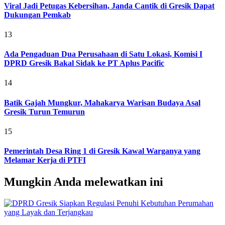
Viral Jadi Petugas Kebersihan, Janda Cantik di Gresik Dapat
Dukungan Pemkab
13
Ada Pengaduan Dua Perusahaan di Satu Lokasi, Komisi I
DPRD Gresik Bakal Sidak ke PT Aplus Pacific
14
Batik Gajah Mungkur, Mahakarya Warisan Budaya Asal
Gresik Turun Temurun
15
Pemerintah Desa Ring 1 di Gresik Kawal Warganya yang
Melamar Kerja di PTFI
Mungkin Anda melewatkan ini