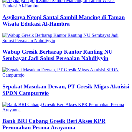
Asyiknya Ngopi Santai Sambil Mancing di Taman
Wisata Edukasi Al-Hambra
Wabup Gresik Berharap Kantor Ranting NU
Sembayat Jadi Solusi Persoalan Nahdliyyin
Sepakat Masukan Dewan, PT Gresik Migas Akuisisi
SPDN Campurrejo
Bank BRI Cabang Gresik Beri Akses KPR
Perumahan Pesona Arayanna