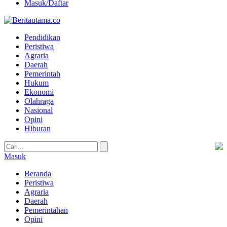
Masuk/Daftar
Pendidikan
Peristiwa
Agraria
Daerah
Pemerintah
Hukum
Ekonomi
Olahraga
Nasional
Opini
Hiburan
Masuk
Beranda
Peristiwa
Agraria
Daerah
Pemerintahan
Opini