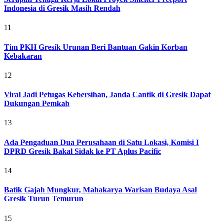
Indonesia di Gresik Masih Rendah
11
Tim PKH Gresik Urunan Beri Bantuan Gakin Korban
Kebakaran
12
Viral Jadi Petugas Kebersihan, Janda Cantik di Gresik Dapat
Dukungan Pemkab
13
Ada Pengaduan Dua Perusahaan di Satu Lokasi, Komisi I
DPRD Gresik Bakal Sidak ke PT Aplus Pacific
14
Batik Gajah Mungkur, Mahakarya Warisan Budaya Asal
Gresik Turun Temurun
15