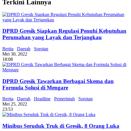
Terkini Lainnya
DPRD Gresik Siapkan Regulasi Penuhi Kebutuhan
Perumahan yang Layak dan Terjangkau
Berita
Daerah
Sorotan
Mei 30, 2022
18:08
DPRD Gresik Tawarkan Berbagai Skema dan
Formula Solusi di Mengare
Berita
Daerah
Headline
Pemerintah
Sorotan
Mei 25, 2022
23:53
Minibus Seruduk Truk di Gresik, 8 Orang Luka