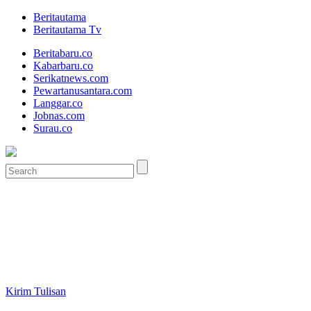
Beritautama
Beritautama Tv
Beritabaru.co
Kabarbaru.co
Serikatnews.com
Pewartanusantara.com
Langgar.co
Jobnas.com
Surau.co
Kirim Tulisan