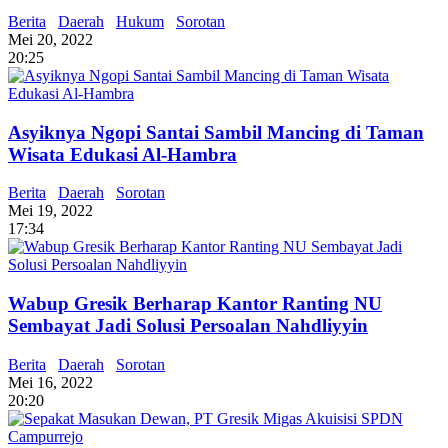
Berita
Daerah
Hukum
Sorotan
Mei 20, 2022
20:25
Asyiknya Ngopi Santai Sambil Mancing di Taman
Wisata Edukasi Al-Hambra
Berita
Daerah
Sorotan
Mei 19, 2022
17:34
Wabup Gresik Berharap Kantor Ranting NU
Sembayat Jadi Solusi Persoalan Nahdliyyin
Berita
Daerah
Sorotan
Mei 16, 2022
20:20