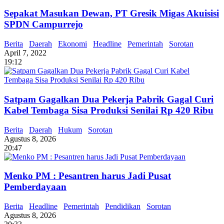
Sepakat Masukan Dewan, PT Gresik Migas Akuisisi
SPDN Campurrejo
Berita
Daerah
Ekonomi
Headline
Pemerintah
Sorotan
April 7, 2022
19:12
Satpam Gagalkan Dua Pekerja Pabrik Gagal Curi
Kabel Tembaga Sisa Produksi Senilai Rp 420 Ribu
Berita
Daerah
Hukum
Sorotan
Agustus 8, 2026
20:47
Menko PM : Pesantren harus Jadi Pusat
Pemberdayaan
Berita
Headline
Pemerintah
Pendidikan
Sorotan
Agustus 8, 2026