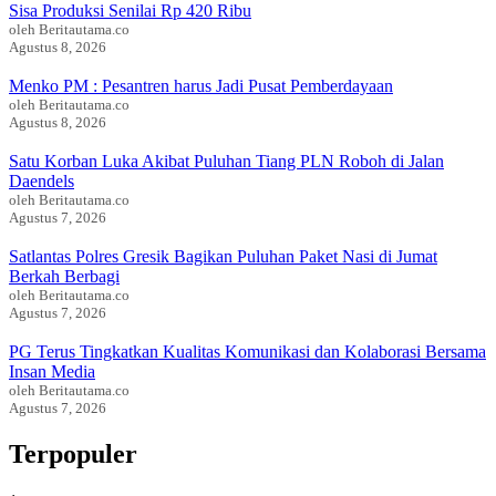
Sisa Produksi Senilai Rp 420 Ribu
oleh Beritautama.co
Agustus 8, 2026
Menko PM : Pesantren harus Jadi Pusat Pemberdayaan
oleh Beritautama.co
Agustus 8, 2026
Satu Korban Luka Akibat Puluhan Tiang PLN Roboh di Jalan
Daendels
oleh Beritautama.co
Agustus 7, 2026
Satlantas Polres Gresik Bagikan Puluhan Paket Nasi di Jumat
Berkah Berbagi
oleh Beritautama.co
Agustus 7, 2026
PG Terus Tingkatkan Kualitas Komunikasi dan Kolaborasi Bersama
Insan Media
oleh Beritautama.co
Agustus 7, 2026
Terpopuler