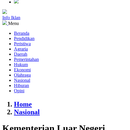
Info Iklan
Menu
Beranda
Pendidikan
Peristiwa
Agraria
Daerah
Pemerintahan
Hukum
Ekonomi
Olahraga
Nasional
Hiburan
Opini
Home
Nasional
Kementerian Luar Negeri