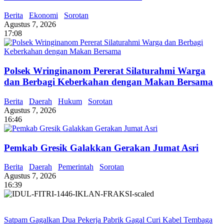
Berita
Ekonomi
Sorotan
Agustus 7, 2026
17:08
Polsek Wringinanom Pererat Silaturahmi Warga
dan Berbagi Keberkahan dengan Makan Bersama
Berita
Daerah
Hukum
Sorotan
Agustus 7, 2026
16:46
Pemkab Gresik Galakkan Gerakan Jumat Asri
Berita
Daerah
Pemerintah
Sorotan
Agustus 7, 2026
16:39
Satpam Gagalkan Dua Pekerja Pabrik Gagal Curi Kabel Tembaga