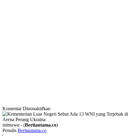
pada
Komentar Dinonaktifkan
Kementerian
Luar
Negeri
istimewa
- (
Beritautama.co
)
Sebut
Penulis
Beritautama.co
Ada
|