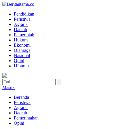
Pendidikan
Peristiwa
Agraria
Daerah
Pemerintah
Hukum
Ekonomi
Olahraga
Nasional
Opini
Hiburan
Masuk
Beranda
Peristiwa
Agraria
Daerah
Pemerintahan
Opini