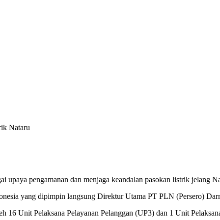
ai upaya pengamanan dan menjaga keandalan pasokan listrik jelang Na
 Indonesia yang dipimpin langsung Direktur Utama PT PLN (Persero) Da
oleh 16 Unit Pelaksana Pelayanan Pelanggan (UP3) dan 1 Unit Pelaksan