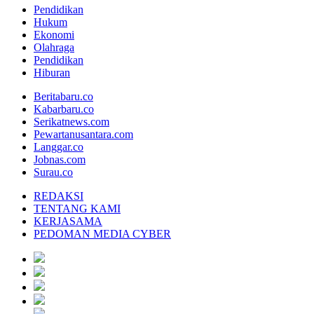
Pendidikan
Hukum
Ekonomi
Olahraga
Pendidikan
Hiburan
Beritabaru.co
Kabarbaru.co
Serikatnews.com
Pewartanusantara.com
Langgar.co
Jobnas.com
Surau.co
REDAKSI
TENTANG KAMI
KERJASAMA
PEDOMAN MEDIA CYBER