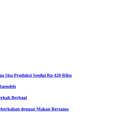
 Sisa Produksi Senilai Rp 420 Ribu
Daendels
Berkah Berbagi
 Keberkahan dengan Makan Bersama