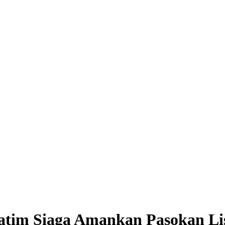
atim Siaga Amankan Pasokan Li