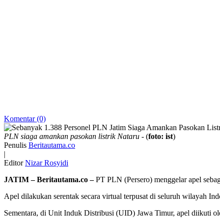
Komentar (0)
PLN siaga amankan pasokan listrik Nataru
- (
foto: ist
)
Penulis
Beritautama.co
|
Editor
Nizar Rosyidi
JATIM – Beritautama.co –
PT PLN (Persero) menggelar apel sebag
Apel dilakukan serentak secara virtual terpusat di seluruh wilayah
Sementara, di Unit Induk Distribusi (UID) Jawa Timur, apel diikuti 