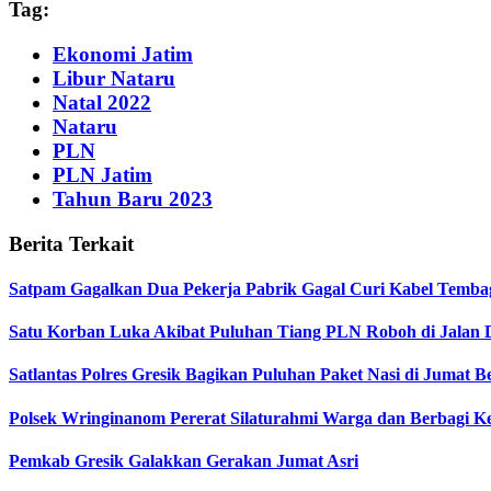
Tag:
Ekonomi Jatim
Libur Nataru
Natal 2022
Nataru
PLN
PLN Jatim
Tahun Baru 2023
Berita Terkait
Satpam Gagalkan Dua Pekerja Pabrik Gagal Curi Kabel Tembaga
Satu Korban Luka Akibat Puluhan Tiang PLN Roboh di Jalan 
Satlantas Polres Gresik Bagikan Puluhan Paket Nasi di Jumat 
Polsek Wringinanom Pererat Silaturahmi Warga dan Berbagi
Pemkab Gresik Galakkan Gerakan Jumat Asri