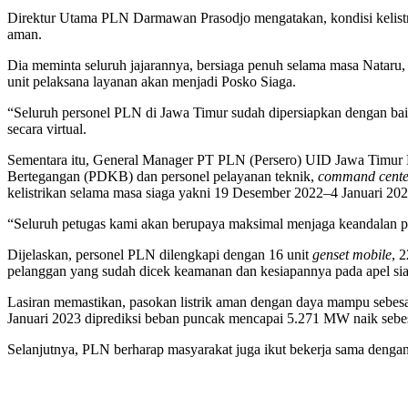
Direktur Utama PLN Darmawan Prasodjo mengatakan, kondisi kelistrik
aman.
Dia meminta seluruh jajarannya, bersiaga penuh selama masa Nataru,
unit pelaksana layanan akan menjadi Posko Siaga.
“Seluruh personel PLN di Jawa Timur sudah dipersiapkan dengan bai
secara virtual.
Sementara itu, General Manager PT PLN (Persero) UID Jawa Timur L
Bertegangan (PDKB) dan personel pelayanan teknik,
command cente
kelistrikan selama masa siaga yakni 19 Desember 2022–4 Januari 202
“Seluruh petugas kami akan berupaya maksimal menjaga keandalan p
Dijelaskan, personel PLN dilengkapi dengan 16 unit
genset mobile
, 
pelanggan yang sudah dicek keamanan dan kesiapannya pada apel siaga
Lasiran memastikan, pasokan listrik aman dengan daya mampu sebes
Januari 2023 diprediksi beban puncak mencapai 5.271 MW naik sebe
Selanjutnya, PLN berharap masyarakat juga ikut bekerja sama dengan