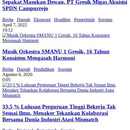
Sepakat Masukan Dewan, PT Gresik Migas Akuisisi
SPDN Campurrejo
Berita
Daerah
Ekonomi
Headline
Pemerintah
Sorotan
April 7, 2022
19:12
Musik Orkestra SMANU 1 Gresik, 16 Tahun
Konsisten Mengasah Harmoni
Berita
Daerah
Pendidikan
Sorotan
Agustus 6, 2026
0:05
33,5 % Lulusan Perguruan Tinggi Bekerja Tak
Sesuai Ilmu, Menaker Tekankan Kolaborasi
Bersama Dunia Industri Atasi Mismatch