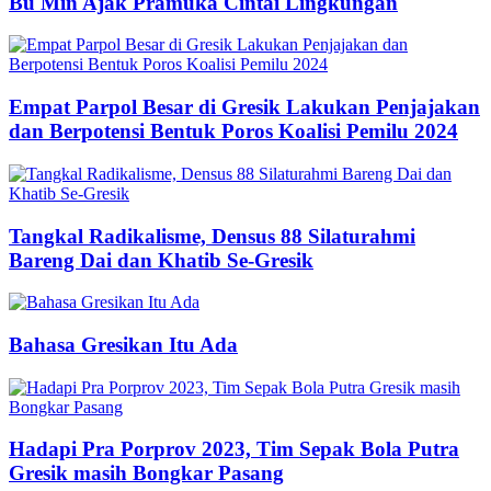
Bu Min Ajak Pramuka Cintai Lingkungan
Empat Parpol Besar di Gresik Lakukan Penjajakan
dan Berpotensi Bentuk Poros Koalisi Pemilu 2024
Tangkal Radikalisme, Densus 88 Silaturahmi
Bareng Dai dan Khatib Se-Gresik
Bahasa Gresikan Itu Ada
Hadapi Pra Porprov 2023, Tim Sepak Bola Putra
Gresik masih Bongkar Pasang