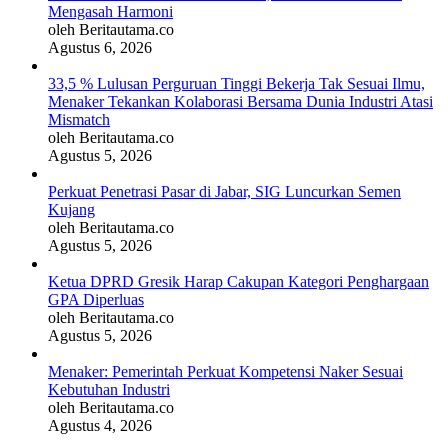
Mengasah Harmoni
oleh Beritautama.co
Agustus 6, 2026
33,5 % Lulusan Perguruan Tinggi Bekerja Tak Sesuai Ilmu,
Menaker Tekankan Kolaborasi Bersama Dunia Industri Atasi
Mismatch
oleh Beritautama.co
Agustus 5, 2026
Perkuat Penetrasi Pasar di Jabar, SIG Luncurkan Semen
Kujang
oleh Beritautama.co
Agustus 5, 2026
Ketua DPRD Gresik Harap Cakupan Kategori Penghargaan
GPA Diperluas
oleh Beritautama.co
Agustus 5, 2026
Menaker: Pemerintah Perkuat Kompetensi Naker Sesuai
Kebutuhan Industri
oleh Beritautama.co
Agustus 4, 2026