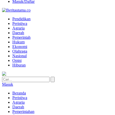
Masuk/Daftar
Pendidikan
Peristiwa
Agraria
Daerah
Pemerintah
Hukum
Ekonomi
Olahraga
Nasional
Opini
Hiburan
Masuk
Beranda
Peristiwa
Agraria
Daerah
Pemerintahan