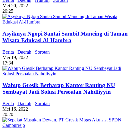
Berita
Daerah
Hukum
Sorotan
Mei 20, 2022
20:25
Asyiknya Ngopi Santai Sambil Mancing di Taman
Wisata Edukasi Al-Hambra
Berita
Daerah
Sorotan
Mei 19, 2022
17:34
Wabup Gresik Berharap Kantor Ranting NU
Sembayat Jadi Solusi Persoalan Nahdliyyin
Berita
Daerah
Sorotan
Mei 16, 2022
20:20