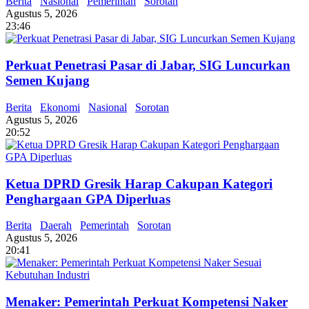
Berita
Nasional
Pemerintah
Sorotan
Agustus 5, 2026
23:46
Perkuat Penetrasi Pasar di Jabar, SIG Luncurkan
Semen Kujang
Berita
Ekonomi
Nasional
Sorotan
Agustus 5, 2026
20:52
Ketua DPRD Gresik Harap Cakupan Kategori
Penghargaan GPA Diperluas
Berita
Daerah
Pemerintah
Sorotan
Agustus 5, 2026
20:41
Menaker: Pemerintah Perkuat Kompetensi Naker