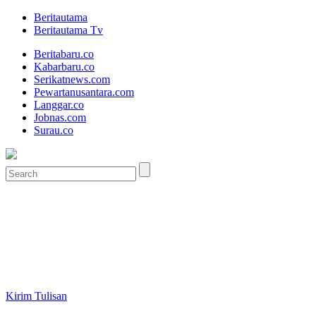
Beritautama
Beritautama Tv
Beritabaru.co
Kabarbaru.co
Serikatnews.com
Pewartanusantara.com
Langgar.co
Jobnas.com
Surau.co
Kirim Tulisan