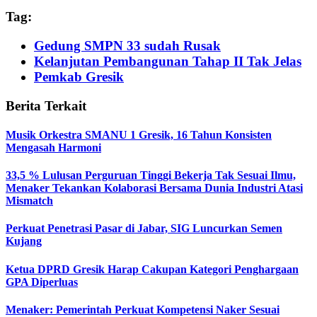
Tag:
Gedung SMPN 33 sudah Rusak
Kelanjutan Pembangunan Tahap II Tak Jelas
Pemkab Gresik
Berita Terkait
Musik Orkestra SMANU 1 Gresik, 16 Tahun Konsisten
Mengasah Harmoni
33,5 % Lulusan Perguruan Tinggi Bekerja Tak Sesuai Ilmu,
Menaker Tekankan Kolaborasi Bersama Dunia Industri Atasi
Mismatch
Perkuat Penetrasi Pasar di Jabar, SIG Luncurkan Semen
Kujang
Ketua DPRD Gresik Harap Cakupan Kategori Penghargaan
GPA Diperluas
Menaker: Pemerintah Perkuat Kompetensi Naker Sesuai