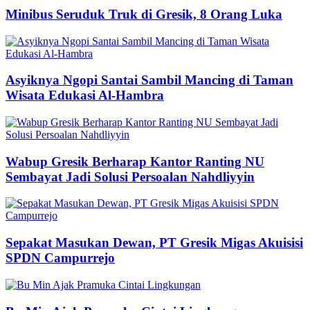
Minibus Seruduk Truk di Gresik, 8 Orang Luka
Asyiknya Ngopi Santai Sambil Mancing di Taman
Wisata Edukasi Al-Hambra
Wabup Gresik Berharap Kantor Ranting NU
Sembayat Jadi Solusi Persoalan Nahdliyyin
Sepakat Masukan Dewan, PT Gresik Migas Akuisisi
SPDN Campurrejo