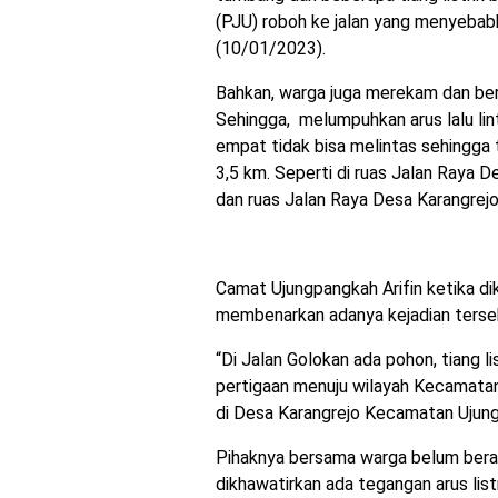
(PJU) roboh ke jalan yang menyebabk
(10/01/2023).
Bahkan, warga juga merekam dan ber
Sehingga, melumpuhkan arus lalu lin
empat tidak bisa melintas sehingga 
3,5 km. Seperti di ruas Jalan Raya
dan ruas Jalan Raya Desa Karangrej
Camat Ujungpangkah Arifin ketika d
membenarkan adanya kejadian terse
“Di Jalan Golokan ada pohon, tiang l
pertigaan menuju wilayah Kecamatan
di Desa Karangrejo Kecamatan Ujung
Pihaknya bersama warga belum bera
dikhawatirkan ada tegangan arus list