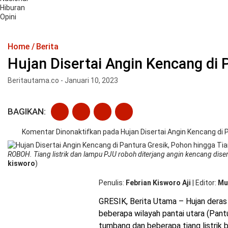
Hiburan
Opini
Home
Berita
Hujan Disertai Angin Kencang di 
Beritautama.co - Januari 10, 2023
BAGIKAN:
Komentar Dinonaktifkan
pada Hujan Disertai Angin Kencang di P
ROBOH. Tiang listrik dan lampu PJU roboh diterjang angin kencang diserta
kisworo
)
Penulis
Febrian Kisworo Aji
|
Editor
Mu
GRESIK, Berita Utama – Hujan deras 
beberapa wilayah pantai utara (Pant
tumbang dan beberapa tiang listri