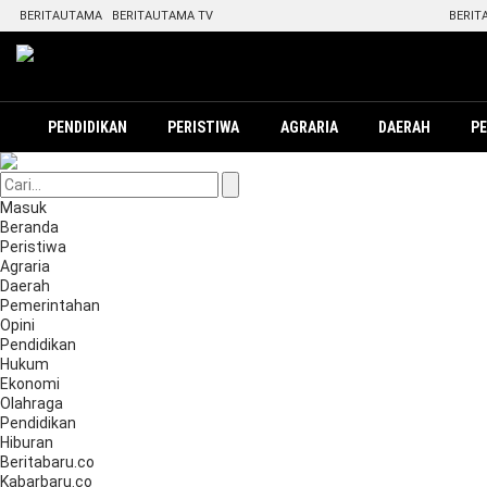
BERITAUTAMA
BERITAUTAMA TV
BERIT
PENDIDIKAN
PERISTIWA
AGRARIA
DAERAH
P
Masuk
Beranda
Peristiwa
Agraria
Daerah
Pemerintahan
Opini
Pendidikan
Hukum
Ekonomi
Olahraga
Pendidikan
Hiburan
Beritabaru.co
Kabarbaru.co