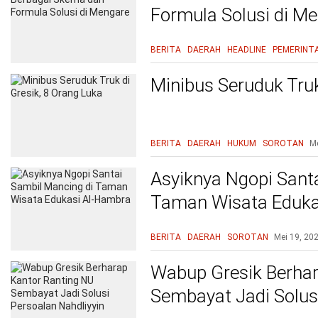
Formula Solusi di M
BERITA
DAERAH
HEADLINE
PEMERINT
Minibus Seruduk Truk
BERITA
DAERAH
HUKUM
SOROTAN
Me
Asyiknya Ngopi Sant
Taman Wisata Eduka
BERITA
DAERAH
SOROTAN
Mei 19, 20
Wabup Gresik Berhar
Sembayat Jadi Solusi