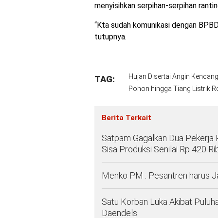
menyisihkan serpihan-serpihan ranting
“Kta sudah komunikasi dengan BPBD G
tutupnya.
Hujan Disertai Angin Kencang
TAG:
Pohon hingga Tiang Listrik 
Berita Terkait
Satpam Gagalkan Dua Pekerja 
Sisa Produksi Senilai Rp 420 Ri
Menko PM : Pesantren harus 
Satu Korban Luka Akibat Puluh
Daendels