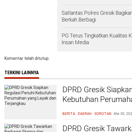
Satlantas Polres Gresik Bagika
Berkah Berbagi
PG Terus Tingkatkan Kualitas 
Insan Media
Komentar telah ditutup.
TERKINI LAINNYA
DPRD Gresik Siapkan
Kebutuhan Perumaha
Terjangkau
BERITA
DAERAH
SOROTAN
Mei 30, 20
DPRD Gresik Tawark