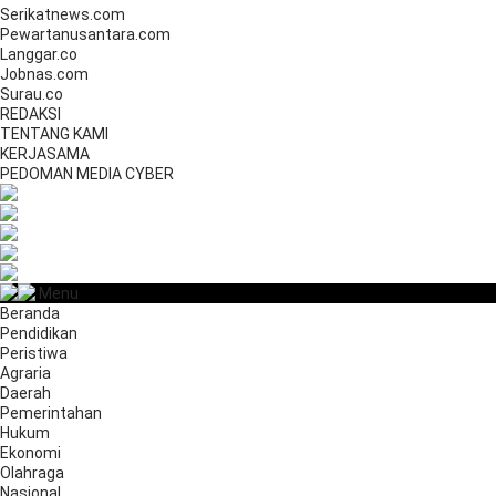
Serikatnews.com
Pewartanusantara.com
Langgar.co
Jobnas.com
Surau.co
REDAKSI
TENTANG KAMI
KERJASAMA
PEDOMAN MEDIA CYBER
Menu
Beranda
Pendidikan
Peristiwa
Agraria
Daerah
Pemerintahan
Hukum
Ekonomi
Olahraga
Nasional