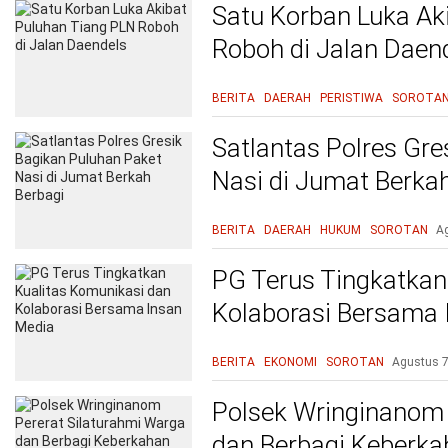
Satu Korban Luka Ak
Roboh di Jalan Daen
BERITA
DAERAH
PERISTIWA
SOROTA
Satlantas Polres Gre
Nasi di Jumat Berka
BERITA
DAERAH
HUKUM
SOROTAN
A
PG Terus Tingkatkan
Kolaborasi Bersama 
BERITA
EKONOMI
SOROTAN
Agustus 7
Polsek Wringinanom 
dan Berbagi Keberk