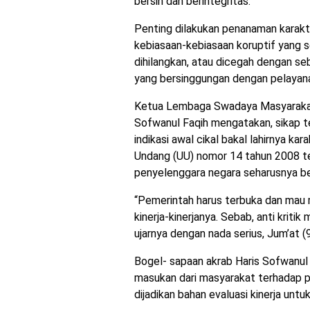
bersih dan berintegritas.
Penting dilakukan penanaman karakter
kebiasaan-kebiasaan koruptif yang se
dihilangkan, atau dicegah dengan se
yang bersinggungan dengan pelayan
Ketua Lembaga Swadaya Masyarakat 
Sofwanul Faqih mengatakan, sikap te
indikasi awal cikal bakal lahirnya ka
Undang (UU) nomor 14 tahun 2008 te
penyelenggara negara seharusnya be
“Pemerintah harus terbuka dan mau m
kinerja-kinerjanya. Sebab, anti kritik
ujarnya dengan nada serius, Jum’at 
Bogel- sapaan akrab Haris Sofwanul
masukan dari masyarakat terhadap 
dijadikan bahan evaluasi kinerja untuk 