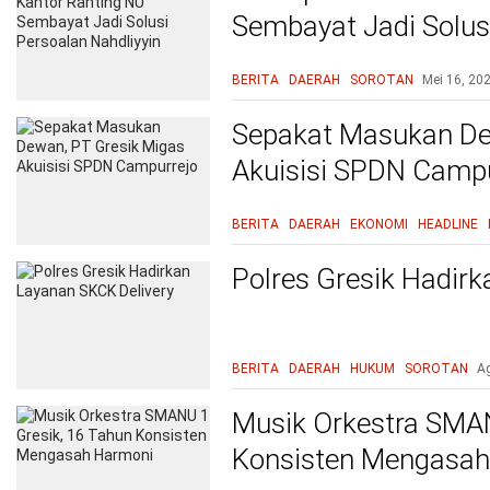
Sembayat Jadi Solusi
BERITA
DAERAH
SOROTAN
Mei 16, 20
Sepakat Masukan De
Akuisisi SPDN Campu
BERITA
DAERAH
EKONOMI
HEADLINE
Polres Gresik Hadir
BERITA
DAERAH
HUKUM
SOROTAN
A
Musik Orkestra SMAN
Konsisten Mengasah