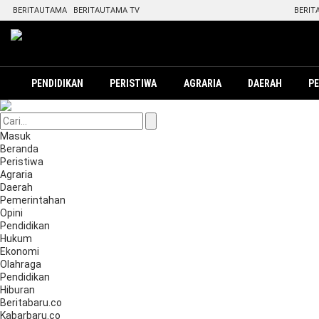
BERITAUTAMA
BERITAUTAMA TV
BERIT
PENDIDIKAN
PERISTIWA
AGRARIA
DAERAH
P
Masuk
Beranda
Peristiwa
Agraria
Daerah
Pemerintahan
Opini
Pendidikan
Hukum
Ekonomi
Olahraga
Pendidikan
Hiburan
Beritabaru.co
Kabarbaru.co