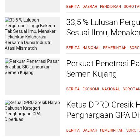
BERITA
DAERAH
PENDIDIKAN
SOROTA
33,5 % Lulusan Pergu
Sesuai Ilmu, Menake
Bersama Dunia Indus
BERITA
NASIONAL
PEMERINTAH
SORO
Perkuat Penetrasi Pa
Semen Kujang
BERITA
EKONOMI
NASIONAL
SOROTA
Ketua DPRD Gresik 
Penghargaan GPA Di
BERITA
DAERAH
PEMERINTAH
SOROT