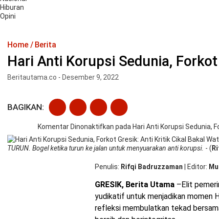
Hiburan
Opini
Home
Berita
Hari Anti Korupsi Sedunia, Forkot 
Beritautama.co - Desember 9, 2022
BAGIKAN:
Komentar Dinonaktifkan
pada Hari Anti Korupsi Sedunia, Fo
TURUN. Bogel ketika turun ke jalan untuk menyuarakan anti korupsi.
- (
Ri
Penulis
Rifqi Badruzzaman
|
Editor
Mu
GRESIK, Berita Utama
–Elit pemeri
yudikatif untuk menjadikan momen H
refleksi membulatkan tekad bersama-