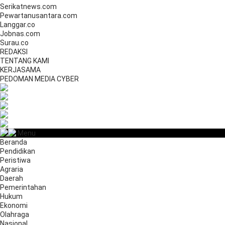
Serikatnews.com
Pewartanusantara.com
Langgar.co
Jobnas.com
Surau.co
REDAKSI
TENTANG KAMI
KERJASAMA
PEDOMAN MEDIA CYBER
Menu
Beranda
Pendidikan
Peristiwa
Agraria
Daerah
Pemerintahan
Hukum
Ekonomi
Olahraga
Nasional