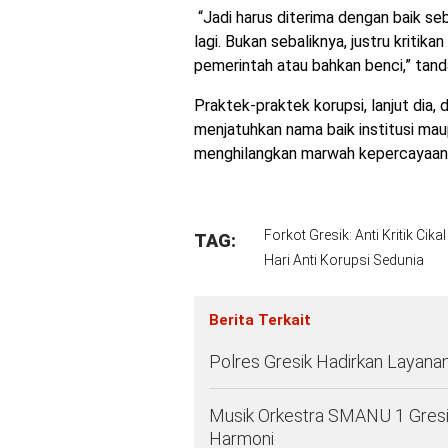
“Jadi harus diterima dengan baik seb
lagi. Bukan sebaliknya, justru kritik
pemerintah atau bahkan benci,” tand
Praktek-praktek korupsi, lanjut dia,
menjatuhkan nama baik institusi ma
menghilangkan marwah kepercayaan
Forkot Gresik: Anti Kritik Cik
TAG:
Hari Anti Korupsi Sedunia
Berita Terkait
Polres Gresik Hadirkan Layana
Musik Orkestra SMANU 1 Gresi
Harmoni