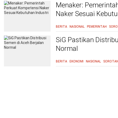
Menaker: Pemerinta
Naker Sesuai Kebutu
BERITA
NASIONAL
PEMERINTAH
SORO
SiG Pastikan Distrib
Normal
BERITA
EKONOMI
NASIONAL
SOROTA