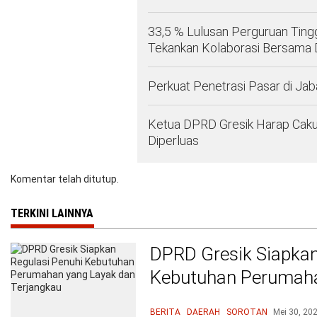
33,5 % Lulusan Perguruan Tingg
Tekankan Kolaborasi Bersama D
Perkuat Penetrasi Pasar di Ja
Ketua DPRD Gresik Harap Cak
Diperluas
Komentar telah ditutup.
TERKINI LAINNYA
DPRD Gresik Siapkan
Kebutuhan Perumaha
Terjangkau
BERITA
DAERAH
SOROTAN
Mei 30, 20