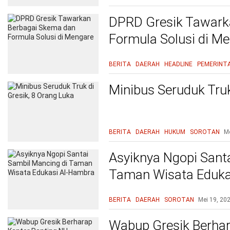
DPRD Gresik Tawark
Formula Solusi di M
BERITA
DAERAH
HEADLINE
PEMERINT
Minibus Seruduk Truk
BERITA
DAERAH
HUKUM
SOROTAN
Me
Asyiknya Ngopi Sant
Taman Wisata Eduka
BERITA
DAERAH
SOROTAN
Mei 19, 20
Wabup Gresik Berhar