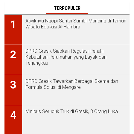
TERPOPULER
Asyiknya Ngopi Santai Sambil Mancing di Taman
1
Wisata Edukasi Al-Hambra
DPRD Gresik Siapkan Regulasi Penuhi
2
Kebutuhan Perumahan yang Layak dan
Terjangkau
DPRD Gresik Tawarkan Berbagai Skema dan
3
Formula Solusi di Mengare
Minibus Seruduk Truk di Gresik, 8 Orang Luka
4