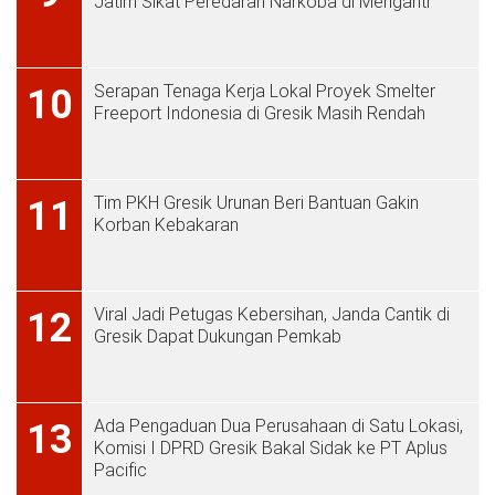
Jatim Sikat Peredaran Narkoba di Menganti
Serapan Tenaga Kerja Lokal Proyek Smelter
10
Freeport Indonesia di Gresik Masih Rendah
Tim PKH Gresik Urunan Beri Bantuan Gakin
11
Korban Kebakaran
Viral Jadi Petugas Kebersihan, Janda Cantik di
12
Gresik Dapat Dukungan Pemkab
Ada Pengaduan Dua Perusahaan di Satu Lokasi,
13
Komisi I DPRD Gresik Bakal Sidak ke PT Aplus
Pacific