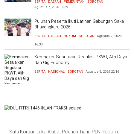
BERITA
DAERAH
PEMERINTAH
SOROTAN
Agustus 7, 2026
16:39
Puluhan Peserta Ikuti Latihan Gabungan Saka
Bhayangkara 2026
BERITA
DAERAH
HUKUM
SOROTAN
Agustus 7, 2026
16:30
Kemnaker Sesuaikan Regulasi PKWT, Alih Daya
dan Gig Economy
BERITA
NASIONAL
SOROTAN
Agustus 6, 2026
22:16
Satu Korban Luka Akibat Puluhan Tiang PLN Roboh di