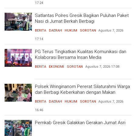
17:24
Satlantas Polres Gresik Bagikan Puluhan Paket
Nasi di Jumat Berkah Berbagi
BERITA
DAERAH
HUKUM
SOROTAN
Agustus 7, 2026
17:14
PG Terus Tingkatkan Kualitas Komunikasi dan
Kolaborasi Bersama Insan Media
BERITA
EKONOMI
SOROTAN
Agustus 7, 2026
17:08
Polsek Wringinanom Pererat Silaturahmi Warga
dan Berbagi Keberkahan dengan Makan
Bersama
BERITA
DAERAH
HUKUM
SOROTAN
Agustus 7, 2026
16:46
Pemkab Gresik Galakkan Gerakan Jumat Asri