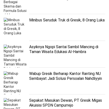
Minibus Seruduk Truk di Gresik, 8 Orang Luka
Asyiknya Ngopi Santai Sambil Mancing di
Taman Wisata Edukasi Al-Hambra
Wabup Gresik Berharap Kantor Ranting NU
Sembayat Jadi Solusi Persoalan Nahdliyyin
Sepakat Masukan Dewan, PT Gresik Migas
Akuisisi SPDN Campurrejo