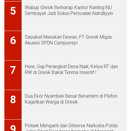
Wabup Gresik Berharap Kantor Ranting NU
5
Sembayat Jadi Solusi Persoalan Nahdliyyin
Sepakat Masukan Dewan, PT Gresik Migas
6
Akuisisi SPDN Campurrejo
Hore, Gaji Perangkat Desa Naik, Ketua RT dan
7
RW di Gresik Bakal Terima Insentif !
Dua Ekor Nyambek Besar Berantem di Plafon
8
Kagetkan Warga di Gresik
Polsek Menganti dan Ditserse Narkoba Polda
9