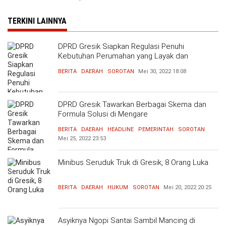
TERKINI LAINNYA
DPRD Gresik Siapkan Regulasi Penuhi
Kebutuhan Perumahan yang Layak dan
Terjangkau
BERITA
DAERAH
SOROTAN
Mei 30, 2022
18:08
DPRD Gresik Tawarkan Berbagai Skema dan
Formula Solusi di Mengare
BERITA
DAERAH
HEADLINE
PEMERINTAH
SOROTAN
Mei 25, 2022
23:53
Minibus Seruduk Truk di Gresik, 8 Orang Luka
BERITA
DAERAH
HUKUM
SOROTAN
Mei 20, 2022
20:25
Asyiknya Ngopi Santai Sambil Mancing di