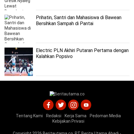
Prihatin, Santri dan Mahasiswa di Bawean
Bersihkan Sampah di Pantai
Electric PLN Akhiri Putaran Pertama dengan
Kalahkan Popsivo
Tentang Kami
Redaksi
Kerja Sama
Pedoman Media
Kebijakan Privasi
Copyright 2026
Beritautama.co
. PT Berita Utama Abadi -