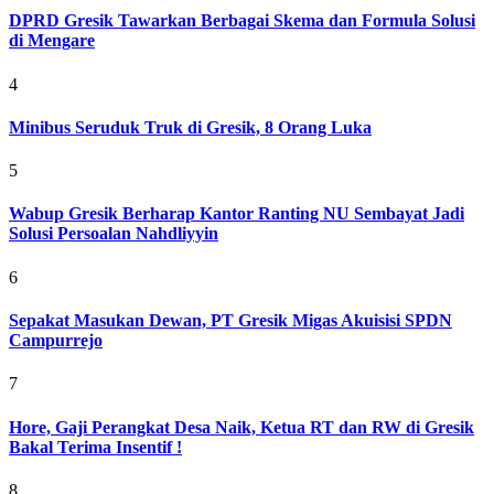
DPRD Gresik Tawarkan Berbagai Skema dan Formula Solusi
di Mengare
4
Minibus Seruduk Truk di Gresik, 8 Orang Luka
5
Wabup Gresik Berharap Kantor Ranting NU Sembayat Jadi
Solusi Persoalan Nahdliyyin
6
Sepakat Masukan Dewan, PT Gresik Migas Akuisisi SPDN
Campurrejo
7
Hore, Gaji Perangkat Desa Naik, Ketua RT dan RW di Gresik
Bakal Terima Insentif !
8