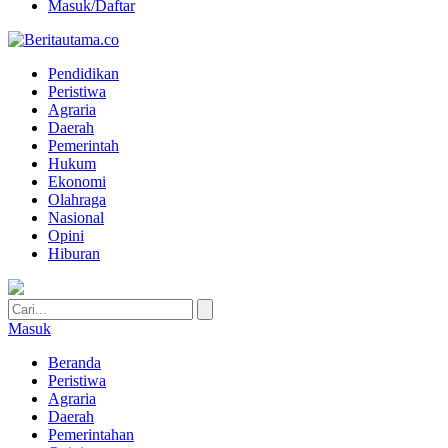
Masuk/Daftar
Pendidikan
Peristiwa
Agraria
Daerah
Pemerintah
Hukum
Ekonomi
Olahraga
Nasional
Opini
Hiburan
Masuk
Beranda
Peristiwa
Agraria
Daerah
Pemerintahan