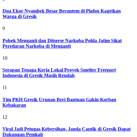
Dua Ekor Nyambek Besar Berantem di Plafon Kagetkan
Warga di Gresik
9
Polsek Menganti dan Ditserse Narkoba Polda Jatim Sikat
Peredaran Narkoba di Menganti
10
Serapan Tenaga Kerja Lokal Proyek Smelter Freeport
Indonesia di Gresik Masih Rendah
11
Tim PKH Gresik Urunan Beri Bantuan Gakin Korban
Kebakaran
12
Viral Jadi Petugas Kebersihan, Janda Cantik di Gresik Dapat
Dukungan Pemkab