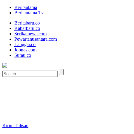
Beritautama
Beritautama Tv
Beritabaru.co
Kabarbaru.co
Serikatnews.com
Pewartanusantara.com
Langgar.co
Jobnas.com
Surau.co
Kirim Tulisan