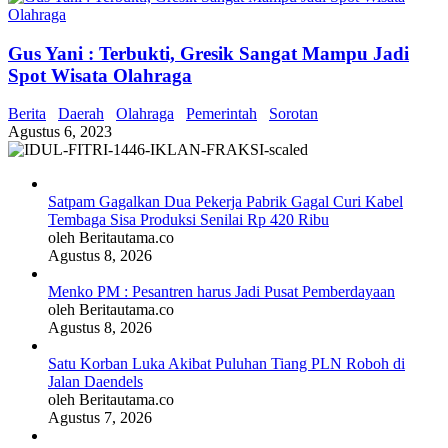
Gus Yani : Terbukti, Gresik Sangat Mampu Jadi
Spot Wisata Olahraga
Berita
Daerah
Olahraga
Pemerintah
Sorotan
Agustus 6, 2023
Satpam Gagalkan Dua Pekerja Pabrik Gagal Curi Kabel
Tembaga Sisa Produksi Senilai Rp 420 Ribu
oleh Beritautama.co
Agustus 8, 2026
Menko PM : Pesantren harus Jadi Pusat Pemberdayaan
oleh Beritautama.co
Agustus 8, 2026
Satu Korban Luka Akibat Puluhan Tiang PLN Roboh di
Jalan Daendels
oleh Beritautama.co
Agustus 7, 2026