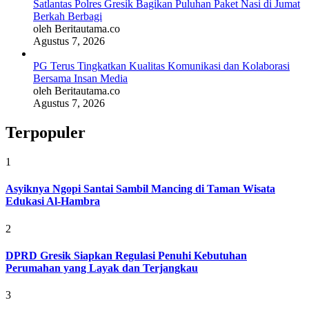
Satlantas Polres Gresik Bagikan Puluhan Paket Nasi di Jumat
Berkah Berbagi
oleh Beritautama.co
Agustus 7, 2026
PG Terus Tingkatkan Kualitas Komunikasi dan Kolaborasi
Bersama Insan Media
oleh Beritautama.co
Agustus 7, 2026
Terpopuler
1
Asyiknya Ngopi Santai Sambil Mancing di Taman Wisata
Edukasi Al-Hambra
2
DPRD Gresik Siapkan Regulasi Penuhi Kebutuhan
Perumahan yang Layak dan Terjangkau
3