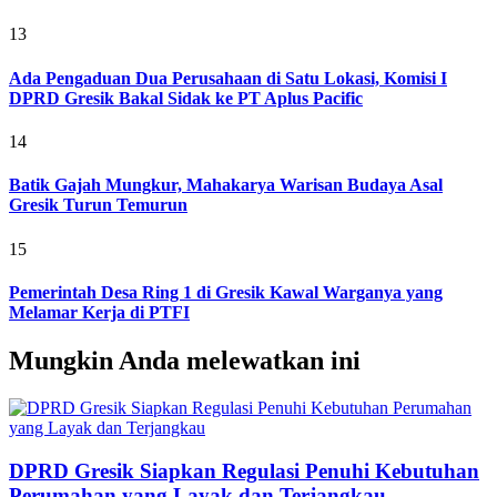
13
Ada Pengaduan Dua Perusahaan di Satu Lokasi, Komisi I
DPRD Gresik Bakal Sidak ke PT Aplus Pacific
14
Batik Gajah Mungkur, Mahakarya Warisan Budaya Asal
Gresik Turun Temurun
15
Pemerintah Desa Ring 1 di Gresik Kawal Warganya yang
Melamar Kerja di PTFI
Mungkin Anda melewatkan ini
DPRD Gresik Siapkan Regulasi Penuhi Kebutuhan
Perumahan yang Layak dan Terjangkau