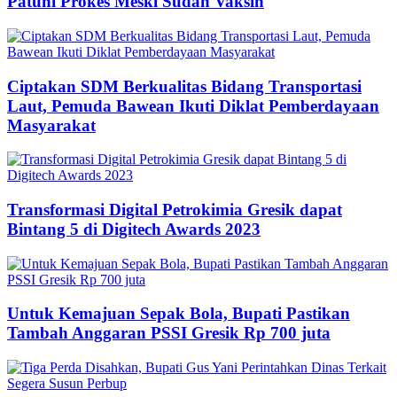
Patuhi Prokes Meski Sudah Vaksin
Ciptakan SDM Berkualitas Bidang Transportasi
Laut, Pemuda Bawean Ikuti Diklat Pemberdayaan
Masyarakat
Transformasi Digital Petrokimia Gresik dapat
Bintang 5 di Digitech Awards 2023
Untuk Kemajuan Sepak Bola, Bupati Pastikan
Tambah Anggaran PSSI Gresik Rp 700 juta