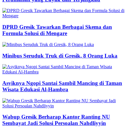
DPRD Gresik Tawarkan Berbagai Skema dan
Formula Solusi di Mengare
Minibus Seruduk Truk di Gresik, 8 Orang Luka
Asyiknya Ngopi Santai Sambil Mancing di Taman
Wisata Edukasi Al-Hambra
Wabup Gresik Berharap Kantor Ranting NU
Sembayat Jadi Solusi Persoalan Nahdliyyin