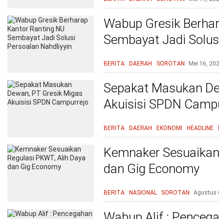
Wabup Gresik Berhar
Sembayat Jadi Solusi
BERITA
DAERAH
SOROTAN
Mei 16, 20
Sepakat Masukan De
Akuisisi SPDN Campu
BERITA
DAERAH
EKONOMI
HEADLINE
Kemnaker Sesuaikan 
dan Gig Economy
BERITA
NASIONAL
SOROTAN
Agustus 
Wabup Alif : Pence