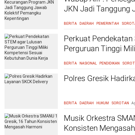
JKN Jadi Tanggung 
Kepentingan
BERITA
DAERAH
PEMERINTAH
SOROT
Perkuat Pendekatan
Perguruan Tinggi Mil
Kebutuhan Dunia Ke
BERITA
NASIONAL
PENDIDIKAN
SOROT
Polres Gresik Hadir
BERITA
DAERAH
HUKUM
SOROTAN
A
Musik Orkestra SMAN
Konsisten Mengasah