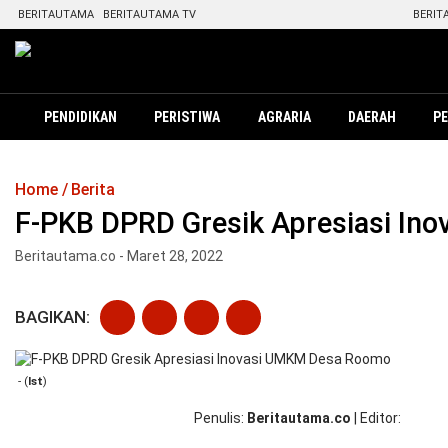
BERITAUTAMA
BERITAUTAMA TV
BERIT
PENDIDIKAN
PERISTIWA
AGRARIA
DAERAH
P
Home
Berita
F-PKB DPRD Gresik Apresiasi I
Beritautama.co - Maret 28, 2022
BAGIKAN:
- (
Ist
)
Penulis
Beritautama.co
|
Editor