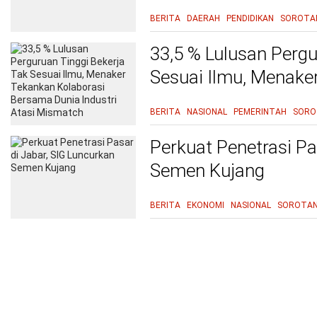
BERITA
DAERAH
PENDIDIKAN
SOROTA
33,5 % Lulusan Pergu
Sesuai Ilmu, Menake
Bersama Dunia Indus
BERITA
NASIONAL
PEMERINTAH
SORO
Perkuat Penetrasi Pa
Semen Kujang
BERITA
EKONOMI
NASIONAL
SOROTA