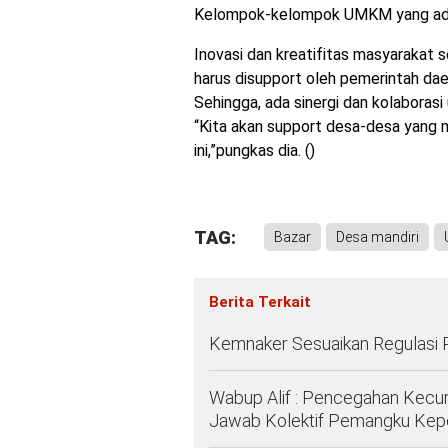
Kelompok-kelompok UMKM yang ada
Inovasi dan kreatifitas masyarakat
harus disupport oleh pemerintah daer
Sehingga, ada sinergi dan kolaboras
“Kita akan support desa-desa yang m
ini,”pungkas dia. ()
TAG:
Bazar
Desa mandiri
Berita Terkait
Kemnaker Sesuaikan Regulasi 
Wabup Alif : Pencegahan Kec
Jawab Kolektif Pemangku Kep