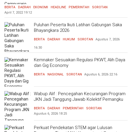
BERITA
DAERAH
EKONOMI
HEADLINE
PEMERINTAH
SOROTAN
April 7, 2022
19:12
Puluhan Peserta Ikuti Latihan Gabungan Saka
Bhayangkara 2026
BERITA
DAERAH
HUKUM
SOROTAN
Agustus 7, 2026
16:30
Kemnaker Sesuaikan Regulasi PKWT, Alih Daya
dan Gig Economy
BERITA
NASIONAL
SOROTAN
Agustus 6, 2026
22:16
Wabup Alif : Pencegahan Kecurangan Program
JKN Jadi Tanggung Jawab Kolektif Pemangku
Kepentingan
BERITA
DAERAH
PEMERINTAH
SOROTAN
Agustus 6, 2026
18:25
Perkuat Pendekatan STEM agar Lulusan