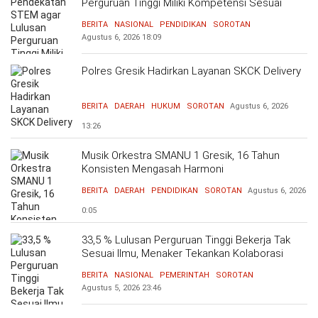
Perguruan Tinggi Miliki Kompetensi Sesuai
Kebutuhan Dunia Kerja
BERITA
NASIONAL
PENDIDIKAN
SOROTAN
Agustus 6, 2026
18:09
Polres Gresik Hadirkan Layanan SKCK Delivery
BERITA
DAERAH
HUKUM
SOROTAN
Agustus 6, 2026
13:26
Musik Orkestra SMANU 1 Gresik, 16 Tahun
Konsisten Mengasah Harmoni
BERITA
DAERAH
PENDIDIKAN
SOROTAN
Agustus 6, 2026
0:05
33,5 % Lulusan Perguruan Tinggi Bekerja Tak
Sesuai Ilmu, Menaker Tekankan Kolaborasi
Bersama Dunia Industri Atasi Mismatch
BERITA
NASIONAL
PEMERINTAH
SOROTAN
Agustus 5, 2026
23:46