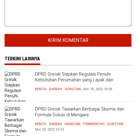
TERKINI LAINNYA
DPRD Gresik Siapkan Regulasi Penuhi
Kebutuhan Perumahan yang Layak dan
Terjangkau
BERITA
DAERAH
SOROTAN
Mei 30, 2022
18:08
DPRD Gresik Tawarkan Berbagai Skema dan
Formula Solusi di Mengare
BERITA
DAERAH
HEADLINE
PEMERINTAH
SOROTAN
Mei 25, 2022
23:53