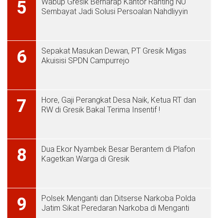
Wabup Gresik Berharap Kantor Ranting NU
5
Sembayat Jadi Solusi Persoalan Nahdliyyin
Sepakat Masukan Dewan, PT Gresik Migas
6
Akuisisi SPDN Campurrejo
Hore, Gaji Perangkat Desa Naik, Ketua RT dan
7
RW di Gresik Bakal Terima Insentif !
Dua Ekor Nyambek Besar Berantem di Plafon
8
Kagetkan Warga di Gresik
Polsek Menganti dan Ditserse Narkoba Polda
9
Jatim Sikat Peredaran Narkoba di Menganti