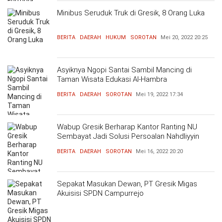
Minibus Seruduk Truk di Gresik, 8 Orang Luka
BERITA
DAERAH
HUKUM
SOROTAN
Mei 20, 2022
20:25
Asyiknya Ngopi Santai Sambil Mancing di
Taman Wisata Edukasi Al-Hambra
BERITA
DAERAH
SOROTAN
Mei 19, 2022
17:34
Wabup Gresik Berharap Kantor Ranting NU
Sembayat Jadi Solusi Persoalan Nahdliyyin
BERITA
DAERAH
SOROTAN
Mei 16, 2022
20:20
Sepakat Masukan Dewan, PT Gresik Migas
Akuisisi SPDN Campurrejo