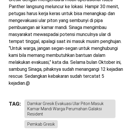
Panther langsung meluncur ke lokasi. Hampir 30 menit,
petugas harus kerja keras untuk bisa menangkap dan
mengevakuasi ular piton yang sembunyi di pipa
pembuangan air kamar mandi.
Sinaga mengimbau
masyarakat mewaspadai potensi munculnya ular di
tempat tinggal, apalagi saat ini masuk musim penghujan.
“Untuk warga, jangan segan-segan untuk menghubungi
kami bila memang membutuhkan bantuan dalam
melakukan evakuasi,” kata dia.
Selama bulan Oktober ini,
sambung Sinaga, pihaknya sudah menangangi 12 kejadian
rescue. Sedangkan kebakaran sudah tercatat 5
kejadian.@
TAG:
Damkar Gresik Evakuasi Ular Piton Masuk
Kamar Mandi Warga Perumahan Galaksi
Resident
Pemkab Gresik