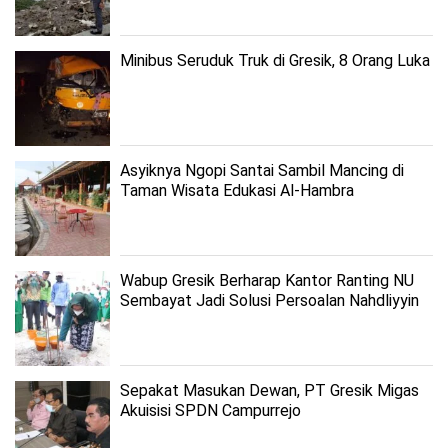
Minibus Seruduk Truk di Gresik, 8 Orang Luka
Asyiknya Ngopi Santai Sambil Mancing di
Taman Wisata Edukasi Al-Hambra
Wabup Gresik Berharap Kantor Ranting NU
Sembayat Jadi Solusi Persoalan Nahdliyyin
Sepakat Masukan Dewan, PT Gresik Migas
Akuisisi SPDN Campurrejo