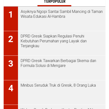
TERPOPULER
Asyiknya Ngopi Santai Sambil Mancing di Taman
1
Wisata Edukasi Al-Hambra
DPRD Gresik Siapkan Regulasi Penuhi
2
Kebutuhan Perumahan yang Layak dan
Terjangkau
DPRD Gresik Tawarkan Berbagai Skema dan
3
Formula Solusi di Mengare
Minibus Seruduk Truk di Gresik, 8 Orang Luka
4