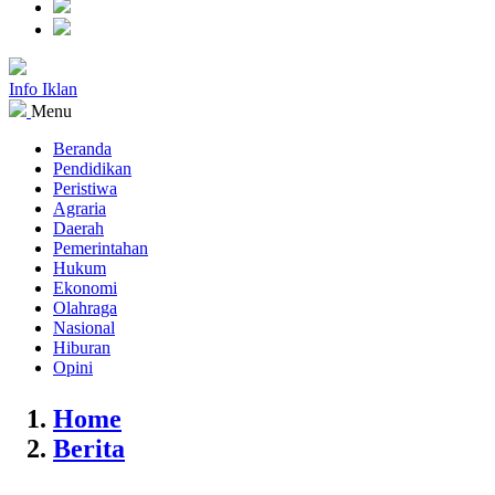
Info Iklan
Menu
Beranda
Pendidikan
Peristiwa
Agraria
Daerah
Pemerintahan
Hukum
Ekonomi
Olahraga
Nasional
Hiburan
Opini
Home
Berita