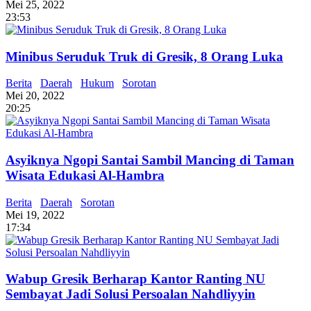
Mei 25, 2022
23:53
Minibus Seruduk Truk di Gresik, 8 Orang Luka
Berita
Daerah
Hukum
Sorotan
Mei 20, 2022
20:25
Asyiknya Ngopi Santai Sambil Mancing di Taman
Wisata Edukasi Al-Hambra
Berita
Daerah
Sorotan
Mei 19, 2022
17:34
Wabup Gresik Berharap Kantor Ranting NU
Sembayat Jadi Solusi Persoalan Nahdliyyin