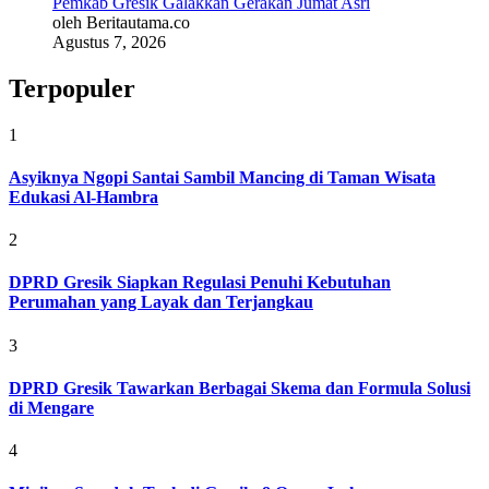
Pemkab Gresik Galakkan Gerakan Jumat Asri
oleh Beritautama.co
Agustus 7, 2026
Terpopuler
1
Asyiknya Ngopi Santai Sambil Mancing di Taman Wisata
Edukasi Al-Hambra
2
DPRD Gresik Siapkan Regulasi Penuhi Kebutuhan
Perumahan yang Layak dan Terjangkau
3
DPRD Gresik Tawarkan Berbagai Skema dan Formula Solusi
di Mengare
4