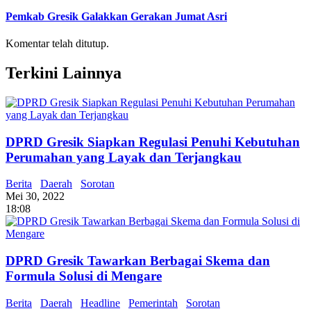
Pemkab Gresik Galakkan Gerakan Jumat Asri
Komentar telah ditutup.
Terkini Lainnya
DPRD Gresik Siapkan Regulasi Penuhi Kebutuhan
Perumahan yang Layak dan Terjangkau
Berita
Daerah
Sorotan
Mei 30, 2022
18:08
DPRD Gresik Tawarkan Berbagai Skema dan
Formula Solusi di Mengare
Berita
Daerah
Headline
Pemerintah
Sorotan