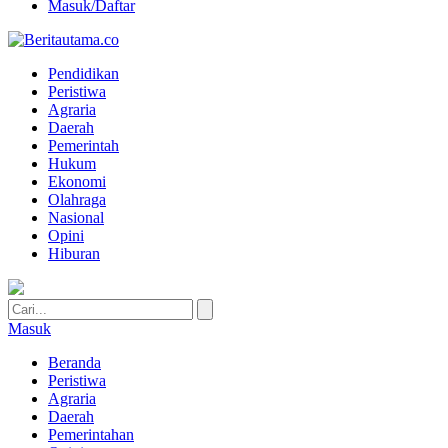
Masuk/Daftar
Pendidikan
Peristiwa
Agraria
Daerah
Pemerintah
Hukum
Ekonomi
Olahraga
Nasional
Opini
Hiburan
Masuk
Beranda
Peristiwa
Agraria
Daerah
Pemerintahan