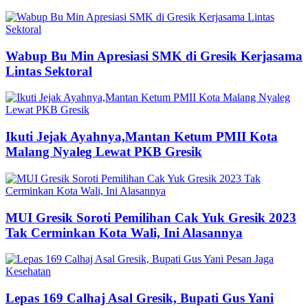
Wabup Bu Min Apresiasi SMK di Gresik Kerjasama
Lintas Sektoral
Ikuti Jejak Ayahnya,Mantan Ketum PMII Kota
Malang Nyaleg Lewat PKB Gresik
MUI Gresik Soroti Pemilihan Cak Yuk Gresik 2023
Tak Cerminkan Kota Wali, Ini Alasannya
Lepas 169 Calhaj Asal Gresik, Bupati Gus Yani