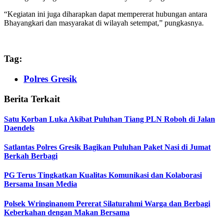
“Kegiatan ini juga diharapkan dapat mempererat hubungan antara
Bhayangkari dan masyarakat di wilayah setempat,” pungkasnya.
Tag:
Polres Gresik
Berita Terkait
Satu Korban Luka Akibat Puluhan Tiang PLN Roboh di Jalan
Daendels
Satlantas Polres Gresik Bagikan Puluhan Paket Nasi di Jumat
Berkah Berbagi
PG Terus Tingkatkan Kualitas Komunikasi dan Kolaborasi
Bersama Insan Media
Polsek Wringinanom Pererat Silaturahmi Warga dan Berbagi
Keberkahan dengan Makan Bersama