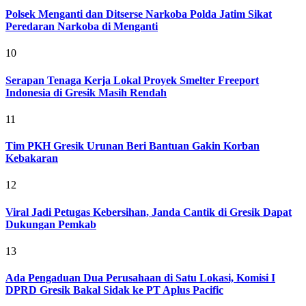
Polsek Menganti dan Ditserse Narkoba Polda Jatim Sikat
Peredaran Narkoba di Menganti
10
Serapan Tenaga Kerja Lokal Proyek Smelter Freeport
Indonesia di Gresik Masih Rendah
11
Tim PKH Gresik Urunan Beri Bantuan Gakin Korban
Kebakaran
12
Viral Jadi Petugas Kebersihan, Janda Cantik di Gresik Dapat
Dukungan Pemkab
13
Ada Pengaduan Dua Perusahaan di Satu Lokasi, Komisi I
DPRD Gresik Bakal Sidak ke PT Aplus Pacific