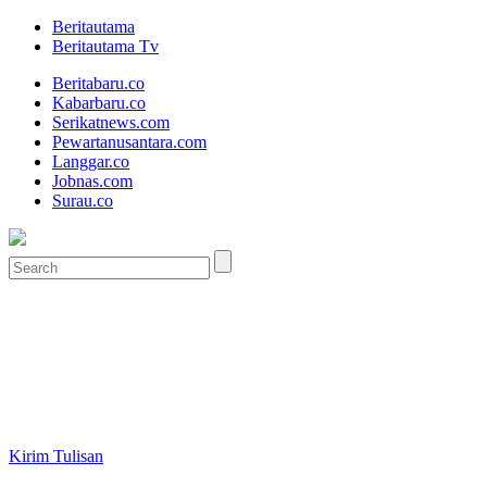
Beritautama
Beritautama Tv
Beritabaru.co
Kabarbaru.co
Serikatnews.com
Pewartanusantara.com
Langgar.co
Jobnas.com
Surau.co
Kirim Tulisan