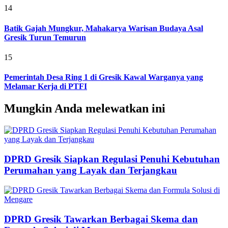
14
Batik Gajah Mungkur, Mahakarya Warisan Budaya Asal
Gresik Turun Temurun
15
Pemerintah Desa Ring 1 di Gresik Kawal Warganya yang
Melamar Kerja di PTFI
Mungkin Anda melewatkan ini
DPRD Gresik Siapkan Regulasi Penuhi Kebutuhan
Perumahan yang Layak dan Terjangkau
DPRD Gresik Tawarkan Berbagai Skema dan