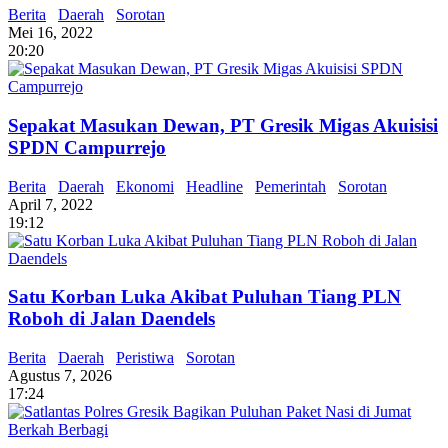
Berita
Daerah
Sorotan
Mei 16, 2022
20:20
Sepakat Masukan Dewan, PT Gresik Migas Akuisisi
SPDN Campurrejo
Berita
Daerah
Ekonomi
Headline
Pemerintah
Sorotan
April 7, 2022
19:12
Satu Korban Luka Akibat Puluhan Tiang PLN
Roboh di Jalan Daendels
Berita
Daerah
Peristiwa
Sorotan
Agustus 7, 2026
17:24