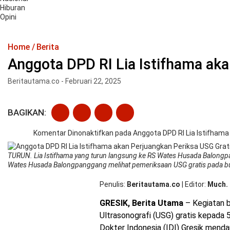
Hiburan
Opini
Home
Berita
Anggota DPD RI Lia Istifhama aka
Beritautama.co - Februari 22, 2025
BAGIKAN:
Komentar Dinonaktifkan
pada Anggota DPD RI Lia Istifhama 
TURUN. Lia Istifhama yang turun langsung ke RS Wates Husada Balongpa
Wates Husada Balongpanggang melihat pemeriksaan USG gratis pada b
Penulis
Beritautama.co
|
Editor
Much. 
GRESIK, Berita Utama
– Kegiatan b
Ultrasonografi (USG) gratis kepada 5
Dokter Indonesia (IDI) Gresik mend