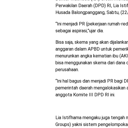
Perwakilan Daerah (DPD) RI, Lia Is
Husada Balongpanggang, Sabtu, (22
“Ini menjadi PR (pekerjaan rumah-re
sebagai aspirasi,”ujar dia.
Bisa saja, skema yang akan dijalank
anggaran dalam APBD untuk pemeriks
menurunkan angka kematian ibu (AKI
bisa menggunakan skema dari dana co
perusahaan.
“Ini hal bagus dan menjadi PR bagi 
pemerintah daerah mengalokasikan a
anggota Komite III DPD RI ini.
Lia Istifhama mengaku juga tengah 
Groups) yakni sistem pengelompokan