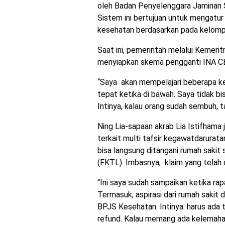
oleh Badan Penyelenggara Jaminan S
Sistem ini bertujuan untuk mengatu
kesehatan berdasarkan pada kelompo
Saat ini, pemerintah melalui Kemen
menyiapkan skema pengganti INA 
“Saya akan mempelajari beberapa ke
tepat ketika di bawah. Saya tidak b
Intinya, kalau orang sudah sembuh, 
Ning Lia-sapaan akrab Lia Istifhama
terkait multi tafsir kegawatdarurat
bisa langsung ditangani rumah sakit 
(FKTL). Imbasnya, klaim yang telah 
“Ini saya sudah sampaikan ketika r
Termasuk, aspirasi dari rumah sakit 
BPJS Kesehatan. Intinya. harus ada to
refund. Kalau memang ada kelemahan,