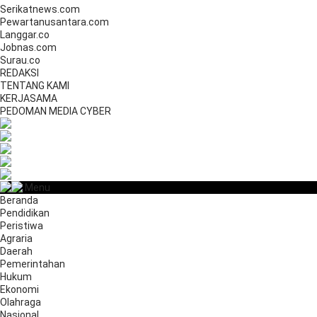
Serikatnews.com
Pewartanusantara.com
Langgar.co
Jobnas.com
Surau.co
REDAKSI
TENTANG KAMI
KERJASAMA
PEDOMAN MEDIA CYBER
Menu
Beranda
Pendidikan
Peristiwa
Agraria
Daerah
Pemerintahan
Hukum
Ekonomi
Olahraga
Nasional