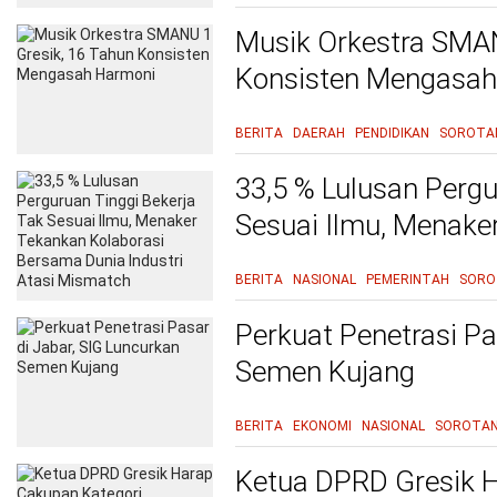
Musik Orkestra SMAN
Konsisten Mengasah
BERITA
DAERAH
PENDIDIKAN
SOROTA
33,5 % Lulusan Pergu
Sesuai Ilmu, Menake
Bersama Dunia Indus
BERITA
NASIONAL
PEMERINTAH
SORO
Perkuat Penetrasi Pa
Semen Kujang
BERITA
EKONOMI
NASIONAL
SOROTA
Ketua DPRD Gresik 