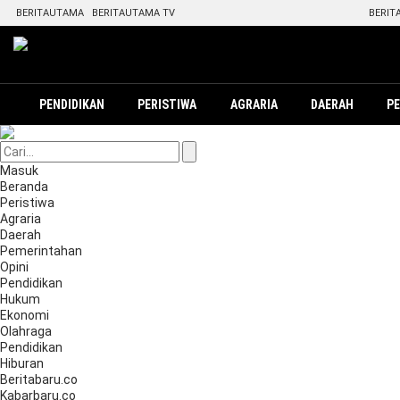
BERITAUTAMA
BERITAUTAMA TV
BERIT
PENDIDIKAN
PERISTIWA
AGRARIA
DAERAH
P
Masuk
Beranda
Peristiwa
Agraria
Daerah
Pemerintahan
Opini
Pendidikan
Hukum
Ekonomi
Olahraga
Pendidikan
Hiburan
Beritabaru.co
Kabarbaru.co