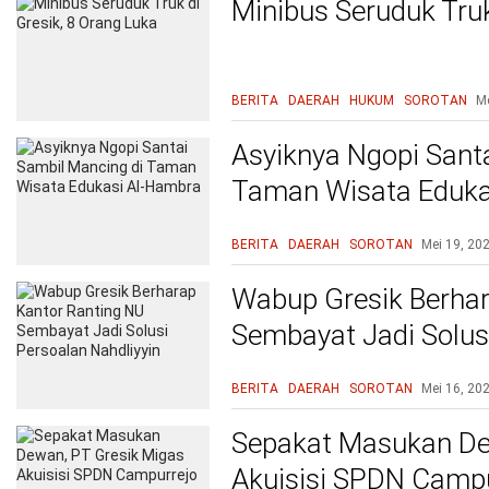
Minibus Seruduk Truk
BERITA
DAERAH
HUKUM
SOROTAN
Me
Asyiknya Ngopi Sant
Taman Wisata Eduka
BERITA
DAERAH
SOROTAN
Mei 19, 20
Wabup Gresik Berhar
Sembayat Jadi Solusi
BERITA
DAERAH
SOROTAN
Mei 16, 20
Sepakat Masukan De
Akuisisi SPDN Campu