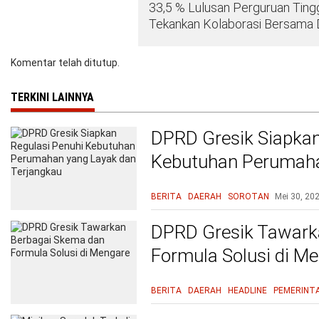
33,5 % Lulusan Perguruan Tingg
Tekankan Kolaborasi Bersama D
Komentar telah ditutup.
TERKINI LAINNYA
DPRD Gresik Siapkan
Kebutuhan Perumaha
Terjangkau
BERITA
DAERAH
SOROTAN
Mei 30, 20
DPRD Gresik Tawark
Formula Solusi di M
BERITA
DAERAH
HEADLINE
PEMERINT