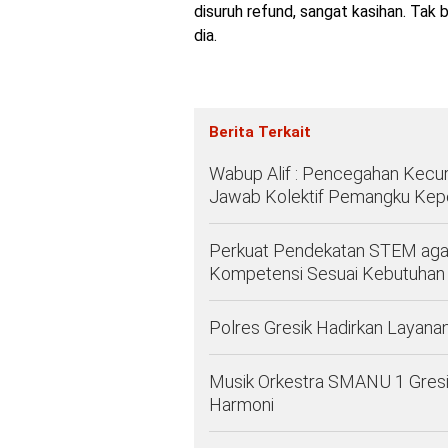
disuruh refund, sangat kasihan. Ta
dia.
Berita Terkait
Wabup Alif : Pencegahan Kec
Jawab Kolektif Pemangku Kep
Perkuat Pendekatan STEM agar 
Kompetensi Sesuai Kebutuhan 
Polres Gresik Hadirkan Layana
Musik Orkestra SMANU 1 Gresi
Harmoni