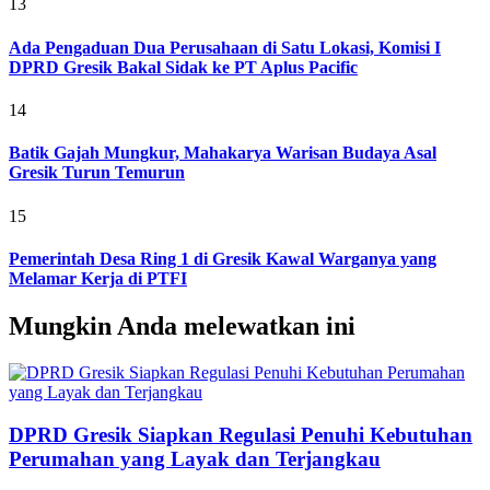
13
Ada Pengaduan Dua Perusahaan di Satu Lokasi, Komisi I
DPRD Gresik Bakal Sidak ke PT Aplus Pacific
14
Batik Gajah Mungkur, Mahakarya Warisan Budaya Asal
Gresik Turun Temurun
15
Pemerintah Desa Ring 1 di Gresik Kawal Warganya yang
Melamar Kerja di PTFI
Mungkin Anda melewatkan ini
DPRD Gresik Siapkan Regulasi Penuhi Kebutuhan
Perumahan yang Layak dan Terjangkau