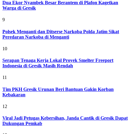
Dua Ekor Nyambek Besar Berantem di Plafon Kagetkan
Warga di Gresik
9
Polsek Menganti dan Ditserse Narkoba Polda Jatim Sikat
Peredaran Narkoba di Menganti
10
Serapan Tenaga Kerja Lokal Proyek Smelter Freeport
Indonesia di Gresik Masih Rendah
11
Tim PKH Gresik Urunan Beri Bantuan Gakin Korban
Kebakaran
12
Viral Jadi Petugas Kebersihan, Janda Cantik di Gresik Dapat
Dukungan Pemkab