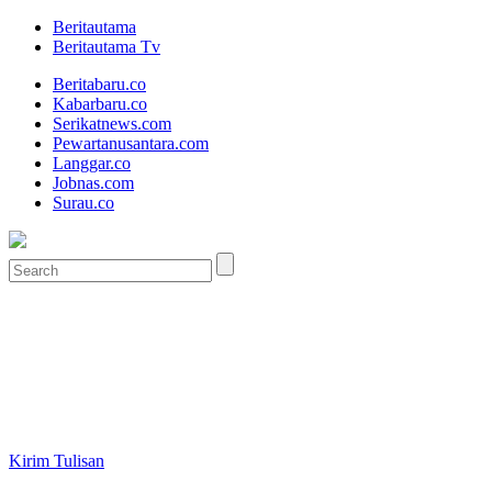
Beritautama
Beritautama Tv
Beritabaru.co
Kabarbaru.co
Serikatnews.com
Pewartanusantara.com
Langgar.co
Jobnas.com
Surau.co
Kirim Tulisan