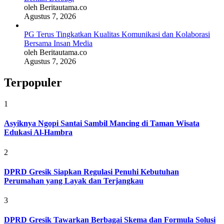
oleh Beritautama.co
Agustus 7, 2026
PG Terus Tingkatkan Kualitas Komunikasi dan Kolaborasi
Bersama Insan Media
oleh Beritautama.co
Agustus 7, 2026
Terpopuler
1
Asyiknya Ngopi Santai Sambil Mancing di Taman Wisata
Edukasi Al-Hambra
2
DPRD Gresik Siapkan Regulasi Penuhi Kebutuhan
Perumahan yang Layak dan Terjangkau
3
DPRD Gresik Tawarkan Berbagai Skema dan Formula Solusi