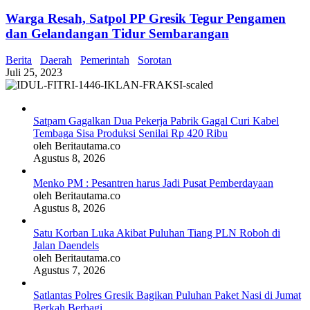
Warga Resah, Satpol PP Gresik Tegur Pengamen
dan Gelandangan Tidur Sembarangan
Berita
Daerah
Pemerintah
Sorotan
Juli 25, 2023
Satpam Gagalkan Dua Pekerja Pabrik Gagal Curi Kabel
Tembaga Sisa Produksi Senilai Rp 420 Ribu
oleh Beritautama.co
Agustus 8, 2026
Menko PM : Pesantren harus Jadi Pusat Pemberdayaan
oleh Beritautama.co
Agustus 8, 2026
Satu Korban Luka Akibat Puluhan Tiang PLN Roboh di
Jalan Daendels
oleh Beritautama.co
Agustus 7, 2026
Satlantas Polres Gresik Bagikan Puluhan Paket Nasi di Jumat
Berkah Berbagi