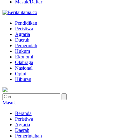
Masuk/Daftar
Pendidikan
Peristiwa
Agraria
Daerah
Pemerintah
Hukum
Ekonomi
Olahraga
Nasional
Opini
Hiburan
Masuk
Beranda
Peristiwa
Agraria
Daerah
Pemerintahan