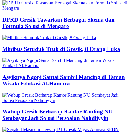
DPRD Gresik Tawarkan Berbagai Skema dan
Formula Solusi di Mengare
Minibus Seruduk Truk di Gresik, 8 Orang Luka
Asyiknya Ngopi Santai Sambil Mancing di Taman
Wisata Edukasi Al-Hambra
Wabup Gresik Berharap Kantor Ranting NU
Sembayat Jadi Solusi Persoalan Nahdliyyin