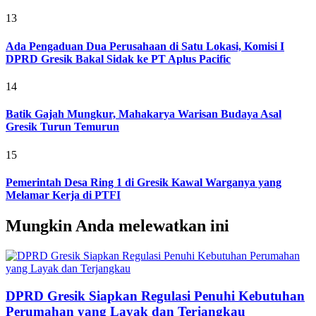
13
Ada Pengaduan Dua Perusahaan di Satu Lokasi, Komisi I
DPRD Gresik Bakal Sidak ke PT Aplus Pacific
14
Batik Gajah Mungkur, Mahakarya Warisan Budaya Asal
Gresik Turun Temurun
15
Pemerintah Desa Ring 1 di Gresik Kawal Warganya yang
Melamar Kerja di PTFI
Mungkin Anda melewatkan ini
DPRD Gresik Siapkan Regulasi Penuhi Kebutuhan
Perumahan yang Layak dan Terjangkau