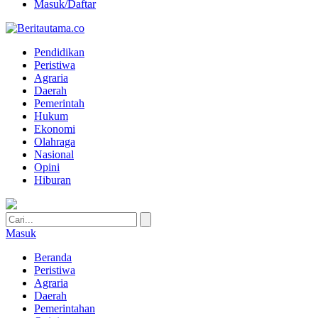
Masuk/Daftar
Pendidikan
Peristiwa
Agraria
Daerah
Pemerintah
Hukum
Ekonomi
Olahraga
Nasional
Opini
Hiburan
Masuk
Beranda
Peristiwa
Agraria
Daerah
Pemerintahan