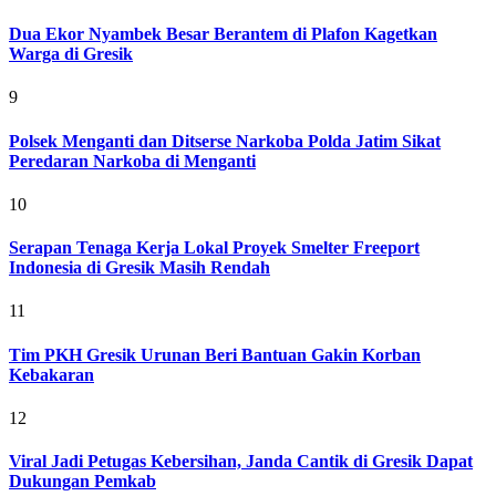
Dua Ekor Nyambek Besar Berantem di Plafon Kagetkan
Warga di Gresik
9
Polsek Menganti dan Ditserse Narkoba Polda Jatim Sikat
Peredaran Narkoba di Menganti
10
Serapan Tenaga Kerja Lokal Proyek Smelter Freeport
Indonesia di Gresik Masih Rendah
11
Tim PKH Gresik Urunan Beri Bantuan Gakin Korban
Kebakaran
12
Viral Jadi Petugas Kebersihan, Janda Cantik di Gresik Dapat
Dukungan Pemkab