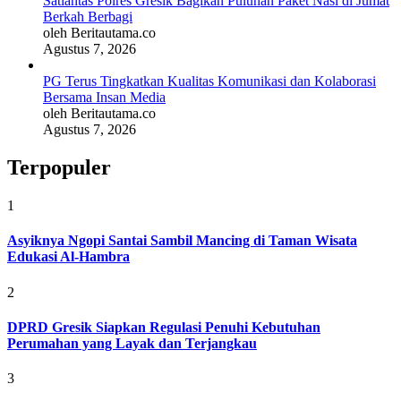
Satlantas Polres Gresik Bagikan Puluhan Paket Nasi di Jumat
Berkah Berbagi
oleh Beritautama.co
Agustus 7, 2026
PG Terus Tingkatkan Kualitas Komunikasi dan Kolaborasi
Bersama Insan Media
oleh Beritautama.co
Agustus 7, 2026
Terpopuler
1
Asyiknya Ngopi Santai Sambil Mancing di Taman Wisata
Edukasi Al-Hambra
2
DPRD Gresik Siapkan Regulasi Penuhi Kebutuhan
Perumahan yang Layak dan Terjangkau
3