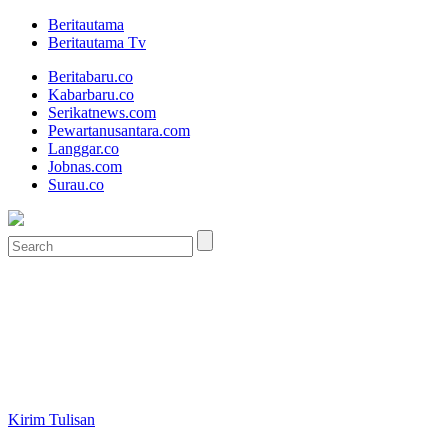
Beritautama
Beritautama Tv
Beritabaru.co
Kabarbaru.co
Serikatnews.com
Pewartanusantara.com
Langgar.co
Jobnas.com
Surau.co
Kirim Tulisan