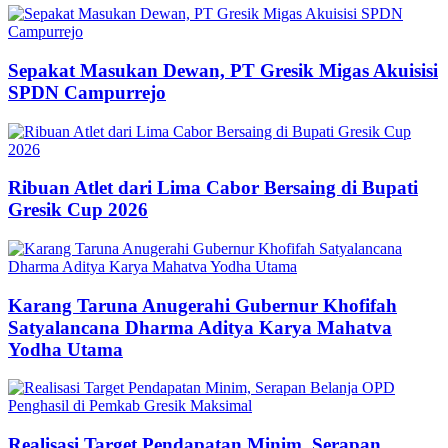
Sepakat Masukan Dewan, PT Gresik Migas Akuisisi
SPDN Campurrejo
Ribuan Atlet dari Lima Cabor Bersaing di Bupati
Gresik Cup 2026
Karang Taruna Anugerahi Gubernur Khofifah
Satyalancana Dharma Aditya Karya Mahatva
Yodha Utama
Realisasi Target Pendapatan Minim, Serapan