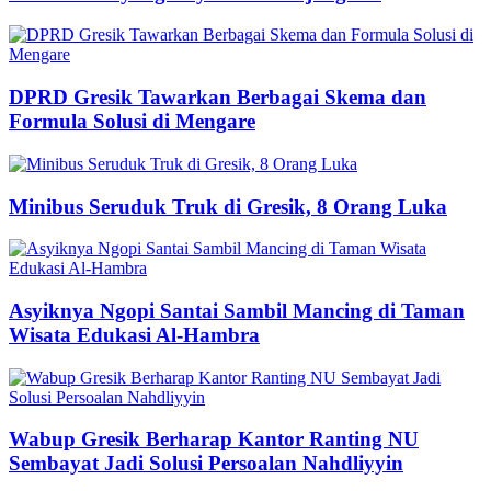
DPRD Gresik Tawarkan Berbagai Skema dan
Formula Solusi di Mengare
Minibus Seruduk Truk di Gresik, 8 Orang Luka
Asyiknya Ngopi Santai Sambil Mancing di Taman
Wisata Edukasi Al-Hambra
Wabup Gresik Berharap Kantor Ranting NU
Sembayat Jadi Solusi Persoalan Nahdliyyin