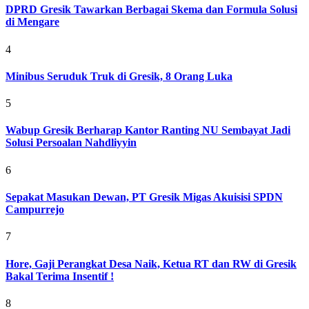
DPRD Gresik Tawarkan Berbagai Skema dan Formula Solusi
di Mengare
4
Minibus Seruduk Truk di Gresik, 8 Orang Luka
5
Wabup Gresik Berharap Kantor Ranting NU Sembayat Jadi
Solusi Persoalan Nahdliyyin
6
Sepakat Masukan Dewan, PT Gresik Migas Akuisisi SPDN
Campurrejo
7
Hore, Gaji Perangkat Desa Naik, Ketua RT dan RW di Gresik
Bakal Terima Insentif !
8