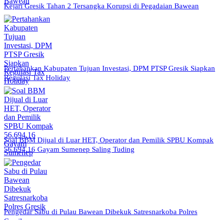
Kejari Gresik Tahan 2 Tersangka Korupsi di Pegadaian Bawean
Pertahankan Kabupaten Tujuan Investasi, DPM PTSP Gresik Siapkan
Regulasi Tax Holiday
Soal BBM Dijual di Luar HET, Operator dan Pemilik SPBU Kompak
56.694.16 Gayam Sumenep Saling Tuding
Pengedar Sabu di Pulau Bawean Dibekuk Satresnarkoba Polres