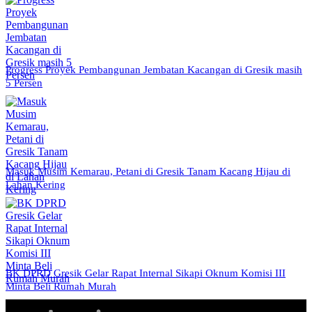
Progress Proyek Pembangunan Jembatan Kacangan di Gresik masih
5 Persen
Masuk Musim Kemarau, Petani di Gresik Tanam Kacang Hijau di
Lahan Kering
BK DPRD Gresik Gelar Rapat Internal Sikapi Oknum Komisi III
Minta Beli Rumah Murah