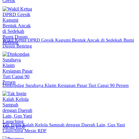
Gresik
Wakil Ketua DPRD Gresik Kagumi Bentuk Ancak di Sedekah Bumi
Dusun Betiring
Dinkopdag Surabaya Klaim Kesiapan Pasar Turi Capai 90 Persen
Tak Ingin Kalah Kelola Sampah dengan Daerah Lain, Gus Yani
Launching Mesin RDF