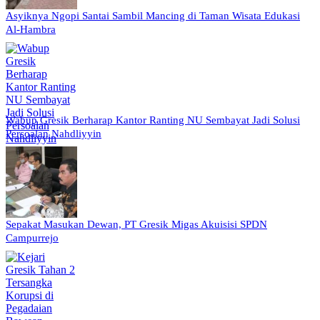
Asyiknya Ngopi Santai Sambil Mancing di Taman Wisata Edukasi
Al-Hambra
Wabup Gresik Berharap Kantor Ranting NU Sembayat Jadi Solusi
Persoalan Nahdliyyin
Sepakat Masukan Dewan, PT Gresik Migas Akuisisi SPDN
Campurrejo