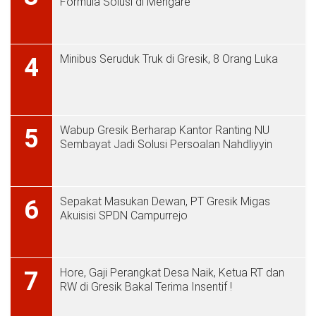
Formula Solusi di Mengare
Minibus Seruduk Truk di Gresik, 8 Orang Luka
4
Wabup Gresik Berharap Kantor Ranting NU
5
Sembayat Jadi Solusi Persoalan Nahdliyyin
Sepakat Masukan Dewan, PT Gresik Migas
6
Akuisisi SPDN Campurrejo
Hore, Gaji Perangkat Desa Naik, Ketua RT dan
7
RW di Gresik Bakal Terima Insentif !