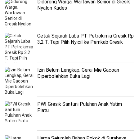
Didorong Warga, Wartawan Senior di Gresik
Nyalon Kades
Cetak Sejarah Laba PT Petrokimia Gresik Rp
3,2 T, Tapi Pilih Nyicil ke Pemkab Gresik
Bayar Sewa Lahan Reklamasi hanya Rp 147
M
Izin Belum Lengkap, Gerai Mie Gacoan
Diperbolehkan Buka Lagi
PWI Gresik Santuni Puluhan Anak Yatim
Piatu
Harga Sejumlah Bahan Pokok di Surabaya