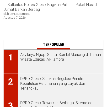
Satlantas Polres Gresik Bagikan Puluhan Paket Nasi di
Jumat Berkah Berbagi
oleh Beritautama.co
Agustus 7, 2026
TERPOPULER
Asyiknya Ngopi Santai Sambil Mancing di Taman
1
Wisata Edukasi Al-Hambra
DPRD Gresik Siapkan Regulasi Penuhi
2
Kebutuhan Perumahan yang Layak dan
Terjangkau
DPRD Gresik Tawarkan Berbagai Skema dan
3