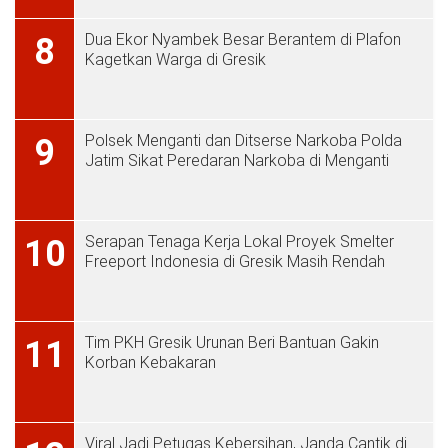
Dua Ekor Nyambek Besar Berantem di Plafon
8
Kagetkan Warga di Gresik
Polsek Menganti dan Ditserse Narkoba Polda
9
Jatim Sikat Peredaran Narkoba di Menganti
Serapan Tenaga Kerja Lokal Proyek Smelter
10
Freeport Indonesia di Gresik Masih Rendah
Tim PKH Gresik Urunan Beri Bantuan Gakin
11
Korban Kebakaran
Viral Jadi Petugas Kebersihan, Janda Cantik di