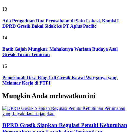
13
Ada Pengaduan Dua Perusahaan di Satu Lokasi, Komisi I
DPRD Gresik Bakal Sidak ke PT Aplus Pacific
14
Batik Gajah Mungkur, Mahakarya Warisan Budaya Asal
Gresik Turun Temurun
15
Pemerintah Desa Ring 1 di Gresik Kawal Warganya yang
Melamar Kerja di PTFI
Mungkin Anda melewatkan ini
DPRD Gresik Siapkan Regulasi Penuhi Kebutuhan
Perumahan yang Layak dan Terjangkau