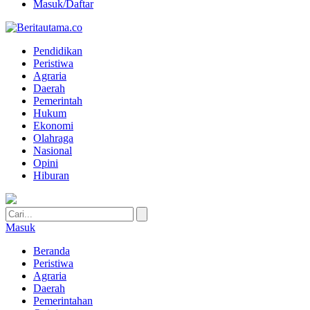
Masuk/Daftar
Pendidikan
Peristiwa
Agraria
Daerah
Pemerintah
Hukum
Ekonomi
Olahraga
Nasional
Opini
Hiburan
Masuk
Beranda
Peristiwa
Agraria
Daerah
Pemerintahan