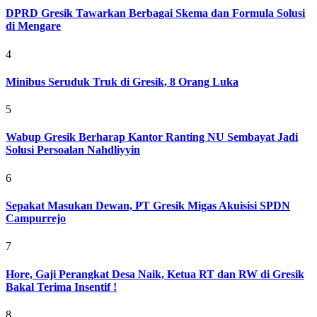
DPRD Gresik Tawarkan Berbagai Skema dan Formula Solusi
di Mengare
4
Minibus Seruduk Truk di Gresik, 8 Orang Luka
5
Wabup Gresik Berharap Kantor Ranting NU Sembayat Jadi
Solusi Persoalan Nahdliyyin
6
Sepakat Masukan Dewan, PT Gresik Migas Akuisisi SPDN
Campurrejo
7
Hore, Gaji Perangkat Desa Naik, Ketua RT dan RW di Gresik
Bakal Terima Insentif !
8