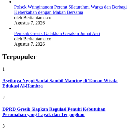
Polsek Wringinanom Pererat Silaturahmi Warga dan Berbagi
Keberkahan dengan Makan Bersama
oleh Beritautama.co
Agustus 7, 2026
Pemkab Gresik Galakkan Gerakan Jumat Asri
oleh Beritautama.co
Agustus 7, 2026
Terpopuler
1
Asyiknya Ngopi Santai Sambil Mancing di Taman Wisata
Edukasi Al-Hambra
2
DPRD Gresik Siapkan Regulasi Penuhi Kebutuhan
Perumahan yang Layak dan Terjangkau
3