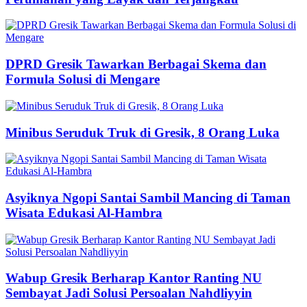
DPRD Gresik Tawarkan Berbagai Skema dan
Formula Solusi di Mengare
Minibus Seruduk Truk di Gresik, 8 Orang Luka
Asyiknya Ngopi Santai Sambil Mancing di Taman
Wisata Edukasi Al-Hambra
Wabup Gresik Berharap Kantor Ranting NU
Sembayat Jadi Solusi Persoalan Nahdliyyin