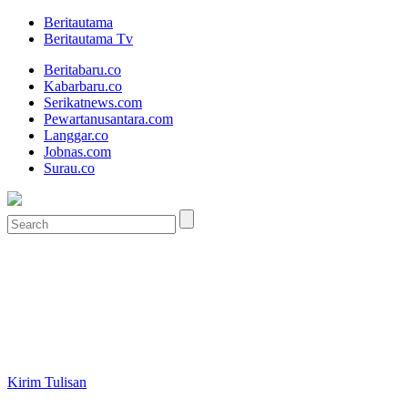
Beritautama
Beritautama Tv
Beritabaru.co
Kabarbaru.co
Serikatnews.com
Pewartanusantara.com
Langgar.co
Jobnas.com
Surau.co
Kirim Tulisan