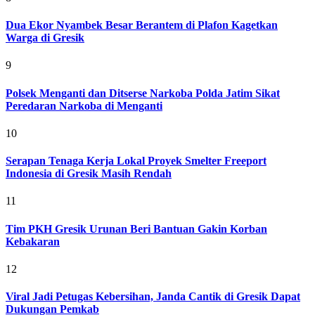
Dua Ekor Nyambek Besar Berantem di Plafon Kagetkan
Warga di Gresik
9
Polsek Menganti dan Ditserse Narkoba Polda Jatim Sikat
Peredaran Narkoba di Menganti
10
Serapan Tenaga Kerja Lokal Proyek Smelter Freeport
Indonesia di Gresik Masih Rendah
11
Tim PKH Gresik Urunan Beri Bantuan Gakin Korban
Kebakaran
12
Viral Jadi Petugas Kebersihan, Janda Cantik di Gresik Dapat
Dukungan Pemkab