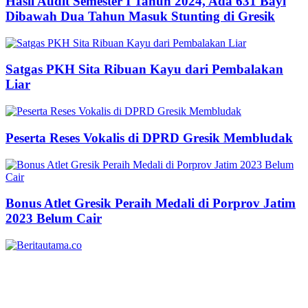
Hasil Audit Semester I Tahun 2024, Ada 631 Bayi
Dibawah Dua Tahun Masuk Stunting di Gresik
Satgas PKH Sita Ribuan Kayu dari Pembalakan
Liar
Peserta Reses Vokalis di DPRD Gresik Membludak
Bonus Atlet Gresik Peraih Medali di Porprov Jatim
2023 Belum Cair