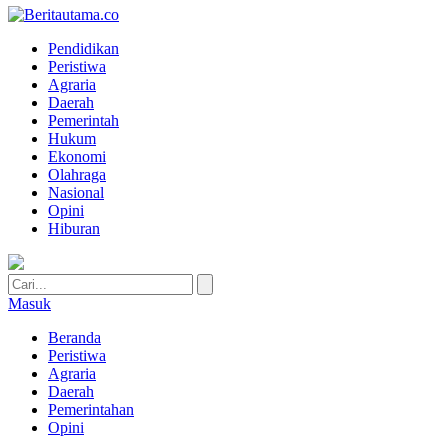
Pendidikan
Peristiwa
Agraria
Daerah
Pemerintah
Hukum
Ekonomi
Olahraga
Nasional
Opini
Hiburan
Masuk
Beranda
Peristiwa
Agraria
Daerah
Pemerintahan
Opini