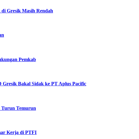
a di Gresik Masih Rendah
an
 Dukungan Pemkab
Gresik Bakal Sidak ke PT Aplus Pacific
k Turun Temurun
ar Kerja di PTFI