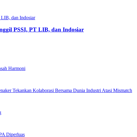
gil PSSI, PT LIB, dan Indosiar
asah Harmoni
enaker Tekankan Kolaborasi Bersama Dunia Industri Atasi Mismatch
g
PA Diperluas