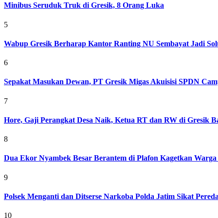
Minibus Seruduk Truk di Gresik, 8 Orang Luka
5
Wabup Gresik Berharap Kantor Ranting NU Sembayat Jadi Solu
6
Sepakat Masukan Dewan, PT Gresik Migas Akuisisi SPDN Cam
7
Hore, Gaji Perangkat Desa Naik, Ketua RT dan RW di Gresik Bak
8
Dua Ekor Nyambek Besar Berantem di Plafon Kagetkan Warga 
9
Polsek Menganti dan Ditserse Narkoba Polda Jatim Sikat Pere
10