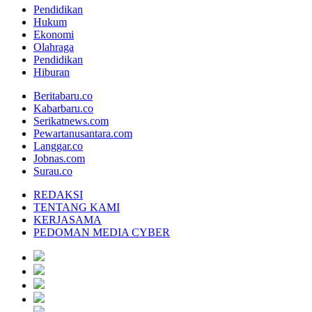
Pendidikan
Hukum
Ekonomi
Olahraga
Pendidikan
Hiburan
Beritabaru.co
Kabarbaru.co
Serikatnews.com
Pewartanusantara.com
Langgar.co
Jobnas.com
Surau.co
REDAKSI
TENTANG KAMI
KERJASAMA
PEDOMAN MEDIA CYBER