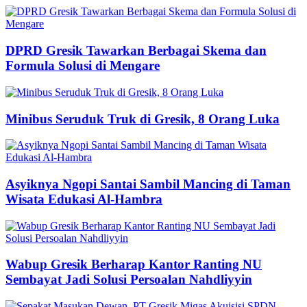
DPRD Gresik Tawarkan Berbagai Skema dan
Formula Solusi di Mengare
Minibus Seruduk Truk di Gresik, 8 Orang Luka
Asyiknya Ngopi Santai Sambil Mancing di Taman
Wisata Edukasi Al-Hambra
Wabup Gresik Berharap Kantor Ranting NU
Sembayat Jadi Solusi Persoalan Nahdliyyin