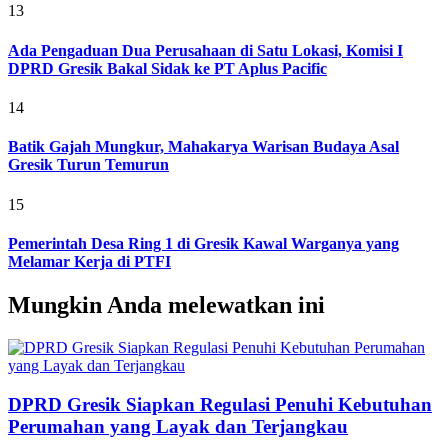
13
Ada Pengaduan Dua Perusahaan di Satu Lokasi, Komisi I
DPRD Gresik Bakal Sidak ke PT Aplus Pacific
14
Batik Gajah Mungkur, Mahakarya Warisan Budaya Asal
Gresik Turun Temurun
15
Pemerintah Desa Ring 1 di Gresik Kawal Warganya yang
Melamar Kerja di PTFI
Mungkin Anda melewatkan ini
DPRD Gresik Siapkan Regulasi Penuhi Kebutuhan
Perumahan yang Layak dan Terjangkau