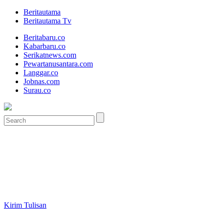
Beritautama
Beritautama Tv
Beritabaru.co
Kabarbaru.co
Serikatnews.com
Pewartanusantara.com
Langgar.co
Jobnas.com
Surau.co
Kirim Tulisan