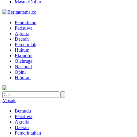
Masuk/Daftar
Pendidikan
Peristiwa
Agraria
Daerah
Pemerintah
Hukum
Ekonomi
Olahraga
Nasional
Opini
Hiburan
Masuk
Beranda
Peristiwa
Agraria
Daerah
Pemerintahan