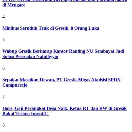
di Mengare
4
Minibus Seruduk Truk di Gresik, 8 Orang Luka
5
Wabup Gresik Berharap Kantor Ranting NU Sembayat Jadi
Solusi Persoalan Nahdliyyin
6
Sepakat Masukan Dewan, PT Gresik Migas Akuisisi SPDN
Campurrejo
7
Hore, Gaji Perangkat Desa Naik, Ketua RT dan RW di Gresik
Bakal Terima Insentif !
8