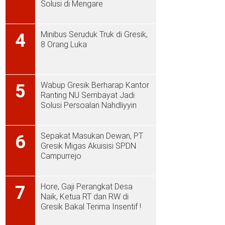
Solusi di Mengare
Minibus Seruduk Truk di Gresik,
4
8 Orang Luka
Wabup Gresik Berharap Kantor
5
Ranting NU Sembayat Jadi
Solusi Persoalan Nahdliyyin
Sepakat Masukan Dewan, PT
6
Gresik Migas Akuisisi SPDN
Campurrejo
Hore, Gaji Perangkat Desa
7
Naik, Ketua RT dan RW di
Gresik Bakal Terima Insentif !