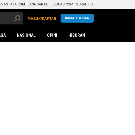
USANTARA.COM
LANGGAR.CO
JOBNAS.COM
SURAU.CO
KIRIM TULISAN
MASUK/DAFTAR
AGA
NASIONAL
OPINI
HIBURAN