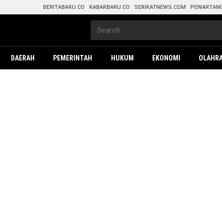
BERITABARU.CO
KABARBARU.CO
SERIKATNEWS.COM
PEWARTAN
DAERAH
PEMERINTAH
HUKUM
EKONOMI
OLAHR