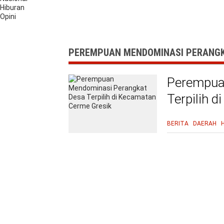
Hiburan
Opini
PEREMPUAN MENDOMINASI PERANGKA
Perempua
Terpilih 
BERITA
DAERAH