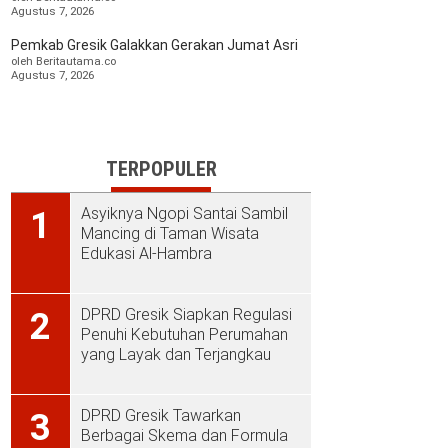
Agustus 7, 2026
Pemkab Gresik Galakkan Gerakan Jumat Asri
oleh Beritautama.co
Agustus 7, 2026
TERPOPULER
Asyiknya Ngopi Santai Sambil
1
Mancing di Taman Wisata
Edukasi Al-Hambra
DPRD Gresik Siapkan Regulasi
2
Penuhi Kebutuhan Perumahan
yang Layak dan Terjangkau
DPRD Gresik Tawarkan
3
Berbagai Skema dan Formula