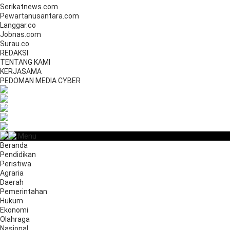
Serikatnews.com
Pewartanusantara.com
Langgar.co
Jobnas.com
Surau.co
REDAKSI
TENTANG KAMI
KERJASAMA
PEDOMAN MEDIA CYBER
Menu
Beranda
Pendidikan
Peristiwa
Agraria
Daerah
Pemerintahan
Hukum
Ekonomi
Olahraga
Nasional