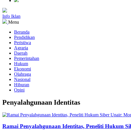
Info Iklan
Menu
Beranda
Pendidikan
Peristiwa
Agraria
Daerah
Pemerintahan
Hukum
Ekonomi
Olahraga
Nasional
Hiburan
Opini
Penyalahgunaan Identitas
Ramai Penyalahgunaan Identitas, Peneliti Hukum S