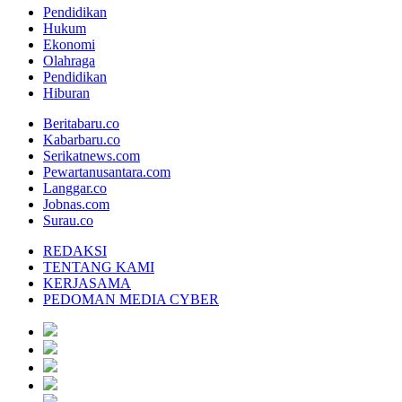
Pendidikan
Hukum
Ekonomi
Olahraga
Pendidikan
Hiburan
Beritabaru.co
Kabarbaru.co
Serikatnews.com
Pewartanusantara.com
Langgar.co
Jobnas.com
Surau.co
REDAKSI
TENTANG KAMI
KERJASAMA
PEDOMAN MEDIA CYBER