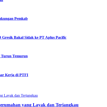
 Dukungan Pemkab
Gresik Bakal Sidak ke PT Aplus Pacific
k Turun Temurun
ar Kerja di PTFI
Perumahan yang Layak dan Terjangkau