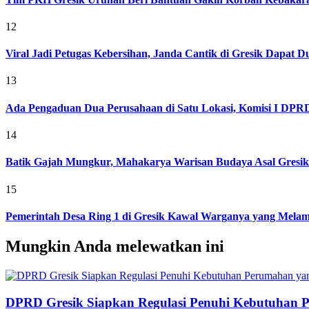
12
Viral Jadi Petugas Kebersihan, Janda Cantik di Gresik Dapat
13
Ada Pengaduan Dua Perusahaan di Satu Lokasi, Komisi I DPRD 
14
Batik Gajah Mungkur, Mahakarya Warisan Budaya Asal Gresi
15
Pemerintah Desa Ring 1 di Gresik Kawal Warganya yang Melam
Mungkin Anda melewatkan ini
DPRD Gresik Siapkan Regulasi Penuhi Kebutuhan 