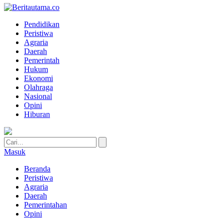
Pendidikan
Peristiwa
Agraria
Daerah
Pemerintah
Hukum
Ekonomi
Olahraga
Nasional
Opini
Hiburan
Masuk
Beranda
Peristiwa
Agraria
Daerah
Pemerintahan
Opini