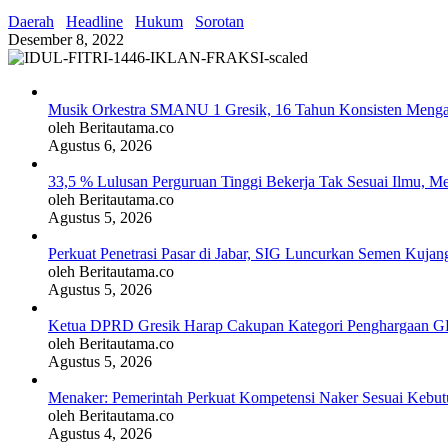
Daerah
Headline
Hukum
Sorotan
Desember 8, 2022
Musik Orkestra SMANU 1 Gresik, 16 Tahun Konsisten Meng
oleh Beritautama.co
Agustus 6, 2026
33,5 % Lulusan Perguruan Tinggi Bekerja Tak Sesuai Ilmu, M
oleh Beritautama.co
Agustus 5, 2026
Perkuat Penetrasi Pasar di Jabar, SIG Luncurkan Semen Kujan
oleh Beritautama.co
Agustus 5, 2026
Ketua DPRD Gresik Harap Cakupan Kategori Penghargaan G
oleh Beritautama.co
Agustus 5, 2026
Menaker: Pemerintah Perkuat Kompetensi Naker Sesuai Kebutu
oleh Beritautama.co
Agustus 4, 2026