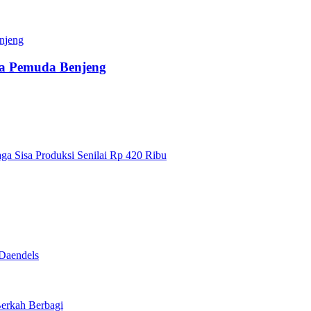
a Pemuda Benjeng
a Sisa Produksi Senilai Rp 420 Ribu
Daendels
Berkah Berbagi