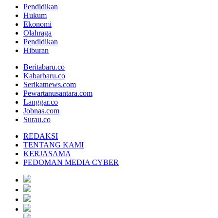
Pendidikan
Hukum
Ekonomi
Olahraga
Pendidikan
Hiburan
Beritabaru.co
Kabarbaru.co
Serikatnews.com
Pewartanusantara.com
Langgar.co
Jobnas.com
Surau.co
REDAKSI
TENTANG KAMI
KERJASAMA
PEDOMAN MEDIA CYBER