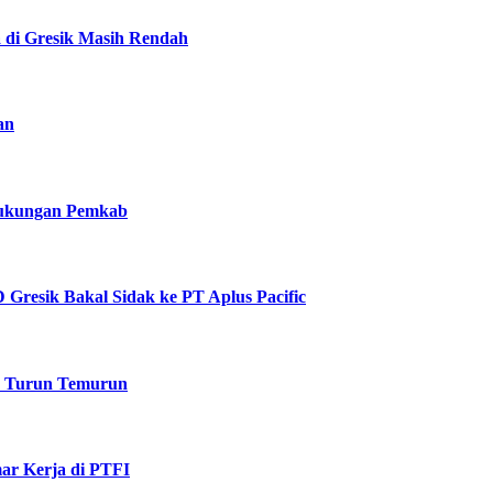
a di Gresik Masih Rendah
an
 Dukungan Pemkab
Gresik Bakal Sidak ke PT Aplus Pacific
k Turun Temurun
ar Kerja di PTFI