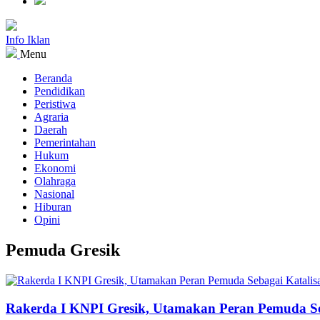
Info Iklan
Menu
Beranda
Pendidikan
Peristiwa
Agraria
Daerah
Pemerintahan
Hukum
Ekonomi
Olahraga
Nasional
Hiburan
Opini
Pemuda Gresik
Rakerda I KNPI Gresik, Utamakan Peran Pemuda Se