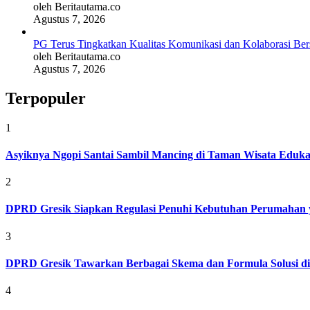
oleh Beritautama.co
Agustus 7, 2026
PG Terus Tingkatkan Kualitas Komunikasi dan Kolaborasi Be
oleh Beritautama.co
Agustus 7, 2026
Terpopuler
1
Asyiknya Ngopi Santai Sambil Mancing di Taman Wisata Eduk
2
DPRD Gresik Siapkan Regulasi Penuhi Kebutuhan Perumahan 
3
DPRD Gresik Tawarkan Berbagai Skema dan Formula Solusi d
4