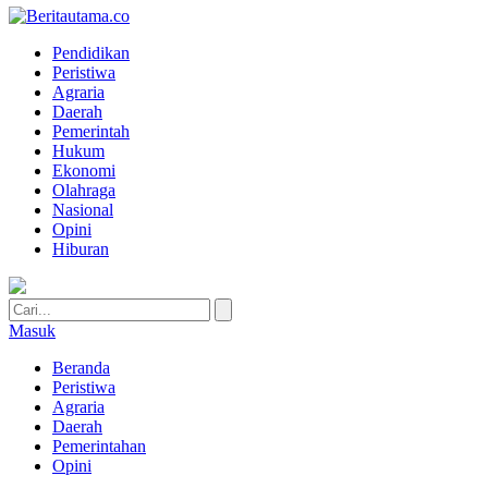
Pendidikan
Peristiwa
Agraria
Daerah
Pemerintah
Hukum
Ekonomi
Olahraga
Nasional
Opini
Hiburan
Masuk
Beranda
Peristiwa
Agraria
Daerah
Pemerintahan
Opini