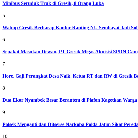
Minibus Seruduk Truk di Gresik, 8 Orang Luka
5
Wabup Gresik Berharap Kantor Ranting NU Sembayat Jadi Solu
6
Sepakat Masukan Dewan, PT Gresik Migas Akuisisi SPDN Cam
7
Hore, Gaji Perangkat Desa Naik, Ketua RT dan RW di Gresik Bak
8
Dua Ekor Nyambek Besar Berantem di Plafon Kagetkan Warga 
9
Polsek Menganti dan Ditserse Narkoba Polda Jatim Sikat Pere
10