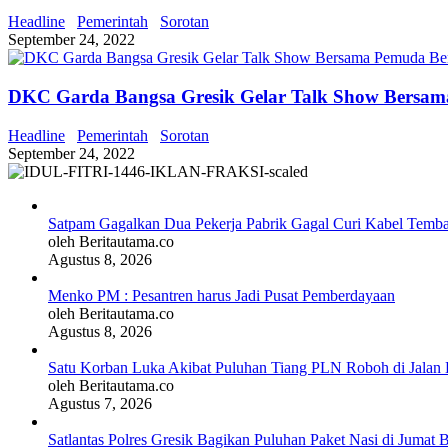
Headline
Pemerintah
Sorotan
September 24, 2022
DKC Garda Bangsa Gresik Gelar Talk Show Bersam
Headline
Pemerintah
Sorotan
September 24, 2022
Satpam Gagalkan Dua Pekerja Pabrik Gagal Curi Kabel Tembag
oleh Beritautama.co
Agustus 8, 2026
Menko PM : Pesantren harus Jadi Pusat Pemberdayaan
oleh Beritautama.co
Agustus 8, 2026
Satu Korban Luka Akibat Puluhan Tiang PLN Roboh di Jalan 
oleh Beritautama.co
Agustus 7, 2026
Satlantas Polres Gresik Bagikan Puluhan Paket Nasi di Jumat 