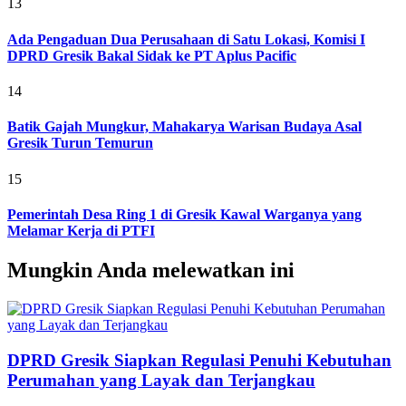
13
Ada Pengaduan Dua Perusahaan di Satu Lokasi, Komisi I
DPRD Gresik Bakal Sidak ke PT Aplus Pacific
14
Batik Gajah Mungkur, Mahakarya Warisan Budaya Asal
Gresik Turun Temurun
15
Pemerintah Desa Ring 1 di Gresik Kawal Warganya yang
Melamar Kerja di PTFI
Mungkin Anda melewatkan ini
DPRD Gresik Siapkan Regulasi Penuhi Kebutuhan
Perumahan yang Layak dan Terjangkau