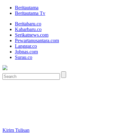
Beritautama
Beritautama Tv
Beritabaru.co
Kabarbaru.co
Serikatnews.com
Pewartanusantara.com
Langgar.co
Jobnas.com
Surau.co
Kirim Tulisan