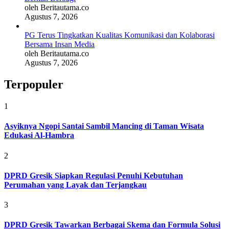
oleh Beritautama.co
Agustus 7, 2026
PG Terus Tingkatkan Kualitas Komunikasi dan Kolaborasi
Bersama Insan Media
oleh Beritautama.co
Agustus 7, 2026
Terpopuler
1
Asyiknya Ngopi Santai Sambil Mancing di Taman Wisata
Edukasi Al-Hambra
2
DPRD Gresik Siapkan Regulasi Penuhi Kebutuhan
Perumahan yang Layak dan Terjangkau
3
DPRD Gresik Tawarkan Berbagai Skema dan Formula Solusi