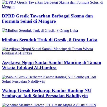
DPRD Gresik Tawarkan Berbagai Skema dan
Formula Solusi di Mengare
Minibus Seruduk Truk di Gresik, 8 Orang Luka
Asyiknya Ngopi Santai Sambil Mancing di Taman
Wisata Edukasi Al-Hambra
Wabup Gresik Berharap Kantor Ranting NU
Sembayat Jadi Solusi Persoalan Nahdliyyin