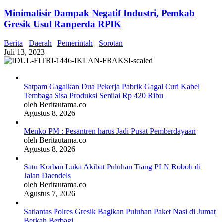
Minimalisir Dampak Negatif Industri, Pemkab
Gresik Usul Ranperda RPIK
Berita
Daerah
Pemerintah
Sorotan
Juli 13, 2023
Satpam Gagalkan Dua Pekerja Pabrik Gagal Curi Kabel
Tembaga Sisa Produksi Senilai Rp 420 Ribu
oleh Beritautama.co
Agustus 8, 2026
Menko PM : Pesantren harus Jadi Pusat Pemberdayaan
oleh Beritautama.co
Agustus 8, 2026
Satu Korban Luka Akibat Puluhan Tiang PLN Roboh di
Jalan Daendels
oleh Beritautama.co
Agustus 7, 2026
Satlantas Polres Gresik Bagikan Puluhan Paket Nasi di Jumat
Berkah Berbagi