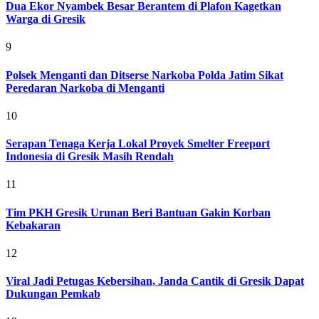
Dua Ekor Nyambek Besar Berantem di Plafon Kagetkan
Warga di Gresik
9
Polsek Menganti dan Ditserse Narkoba Polda Jatim Sikat
Peredaran Narkoba di Menganti
10
Serapan Tenaga Kerja Lokal Proyek Smelter Freeport
Indonesia di Gresik Masih Rendah
11
Tim PKH Gresik Urunan Beri Bantuan Gakin Korban
Kebakaran
12
Viral Jadi Petugas Kebersihan, Janda Cantik di Gresik Dapat
Dukungan Pemkab