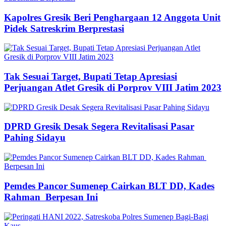
Kapolres Gresik Beri Penghargaan 12 Anggota Unit
Pidek Satreskrim Berprestasi
Tak Sesuai Target, Bupati Tetap Apresiasi
Perjuangan Atlet Gresik di Porprov VIII Jatim 2023
DPRD Gresik Desak Segera Revitalisasi Pasar
Pahing Sidayu
Pemdes Pancor Sumenep Cairkan BLT DD, Kades
Rahman Berpesan Ini