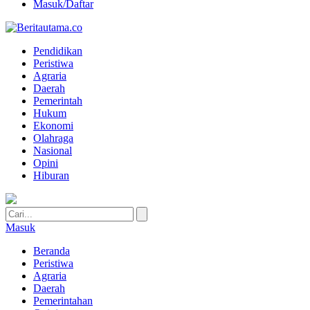
Masuk/Daftar
Pendidikan
Peristiwa
Agraria
Daerah
Pemerintah
Hukum
Ekonomi
Olahraga
Nasional
Opini
Hiburan
Masuk
Beranda
Peristiwa
Agraria
Daerah
Pemerintahan