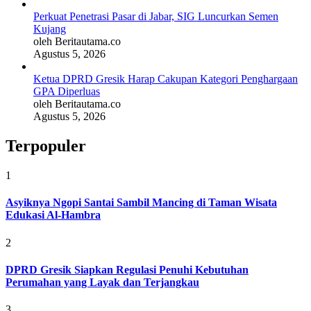
Perkuat Penetrasi Pasar di Jabar, SIG Luncurkan Semen
Kujang
oleh Beritautama.co
Agustus 5, 2026
Ketua DPRD Gresik Harap Cakupan Kategori Penghargaan
GPA Diperluas
oleh Beritautama.co
Agustus 5, 2026
Terpopuler
1
Asyiknya Ngopi Santai Sambil Mancing di Taman Wisata
Edukasi Al-Hambra
2
DPRD Gresik Siapkan Regulasi Penuhi Kebutuhan
Perumahan yang Layak dan Terjangkau
3