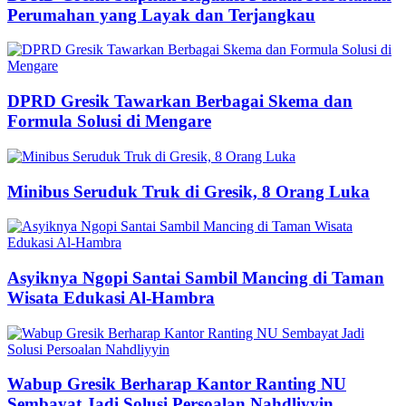
Perumahan yang Layak dan Terjangkau
DPRD Gresik Tawarkan Berbagai Skema dan
Formula Solusi di Mengare
Minibus Seruduk Truk di Gresik, 8 Orang Luka
Asyiknya Ngopi Santai Sambil Mancing di Taman
Wisata Edukasi Al-Hambra
Wabup Gresik Berharap Kantor Ranting NU
Sembayat Jadi Solusi Persoalan Nahdliyyin