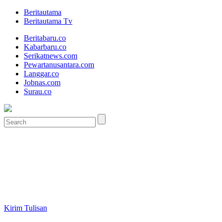
Beritautama
Beritautama Tv
Beritabaru.co
Kabarbaru.co
Serikatnews.com
Pewartanusantara.com
Langgar.co
Jobnas.com
Surau.co
Kirim Tulisan