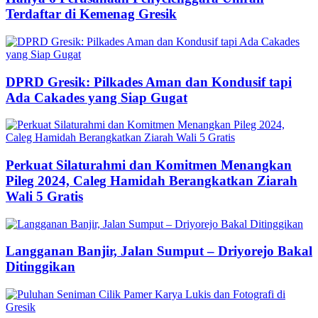
Terdaftar di Kemenag Gresik
DPRD Gresik: Pilkades Aman dan Kondusif tapi
Ada Cakades yang Siap Gugat
Perkuat Silaturahmi dan Komitmen Menangkan
Pileg 2024, Caleg Hamidah Berangkatkan Ziarah
Wali 5 Gratis
Langganan Banjir, Jalan Sumput – Driyorejo Bakal
Ditinggikan