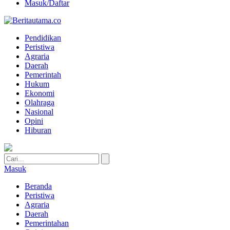
Masuk/Daftar
Pendidikan
Peristiwa
Agraria
Daerah
Pemerintah
Hukum
Ekonomi
Olahraga
Nasional
Opini
Hiburan
Masuk
Beranda
Peristiwa
Agraria
Daerah
Pemerintahan