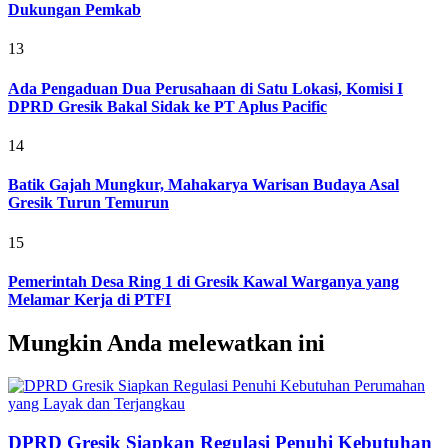
Dukungan Pemkab
13
Ada Pengaduan Dua Perusahaan di Satu Lokasi, Komisi I
DPRD Gresik Bakal Sidak ke PT Aplus Pacific
14
Batik Gajah Mungkur, Mahakarya Warisan Budaya Asal
Gresik Turun Temurun
15
Pemerintah Desa Ring 1 di Gresik Kawal Warganya yang
Melamar Kerja di PTFI
Mungkin Anda melewatkan ini
DPRD Gresik Siapkan Regulasi Penuhi Kebutuhan