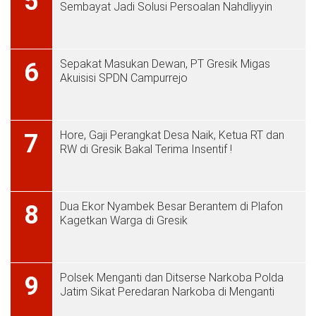
5
Sembayat Jadi Solusi Persoalan Nahdliyyin
Sepakat Masukan Dewan, PT Gresik Migas
6
Akuisisi SPDN Campurrejo
Hore, Gaji Perangkat Desa Naik, Ketua RT dan
7
RW di Gresik Bakal Terima Insentif !
Dua Ekor Nyambek Besar Berantem di Plafon
8
Kagetkan Warga di Gresik
Polsek Menganti dan Ditserse Narkoba Polda
9
Jatim Sikat Peredaran Narkoba di Menganti