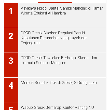
Asyiknya Ngopi Santai Sambil Mancing di Taman
1
Wisata Edukasi Al-Hambra
DPRD Gresik Siapkan Regulasi Penuhi
2
Kebutuhan Perumahan yang Layak dan
Terjangkau
DPRD Gresik Tawarkan Berbagai Skema dan
3
Formula Solusi di Mengare
Minibus Seruduk Truk di Gresik, 8 Orang Luka
4
Wabup Gresik Berharap Kantor Ranting NU