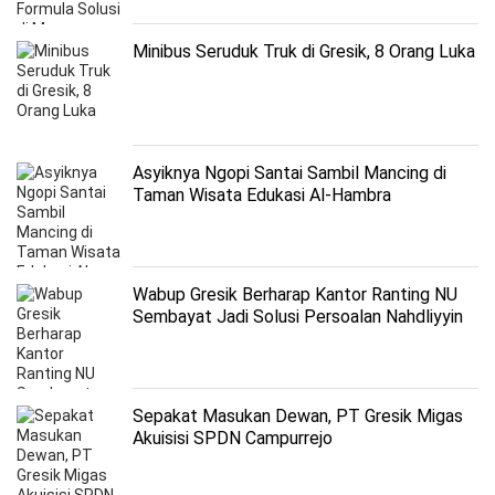
Minibus Seruduk Truk di Gresik, 8 Orang Luka
Asyiknya Ngopi Santai Sambil Mancing di
Taman Wisata Edukasi Al-Hambra
Wabup Gresik Berharap Kantor Ranting NU
Sembayat Jadi Solusi Persoalan Nahdliyyin
Sepakat Masukan Dewan, PT Gresik Migas
Akuisisi SPDN Campurrejo