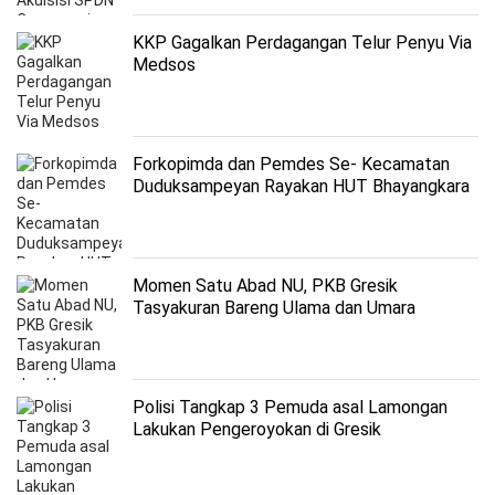
KKP Gagalkan Perdagangan Telur Penyu Via
Medsos
Forkopimda dan Pemdes Se- Kecamatan
Duduksampeyan Rayakan HUT Bhayangkara
ke -76 dengan Gowes Bareng
Momen Satu Abad NU, PKB Gresik
Tasyakuran Bareng Ulama dan Umara
Polisi Tangkap 3 Pemuda asal Lamongan
Lakukan Pengeroyokan di Gresik