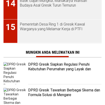
Batik Gajah Mungkur, Mahakarya Warisan
14
Budaya Asal Gresik Turun Temurun
Pemerintah Desa Ring 1 di Gresik Kawal
15
Warganya yang Melamar Kerja di PTFI
MUNGKIN ANDA MELEWATKAN INI
DPRD Gresik Siapkan Regulasi Penuhi
Kebutuhan Perumahan yang Layak dan
Terjangkau
DPRD Gresik Tawarkan Berbagai Skema dan
Formula Solusi di Mengare