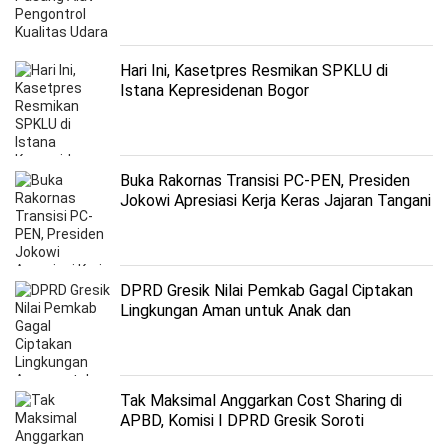
Hari Ini, Kasetpres Resmikan SPKLU di
Istana Kepresidenan Bogor
Buka Rakornas Transisi PC-PEN, Presiden
Jokowi Apresiasi Kerja Keras Jajaran Tangani
Pandemi
DPRD Gresik Nilai Pemkab Gagal Ciptakan
Lingkungan Aman untuk Anak dan
Perempuan
Tak Maksimal Anggarkan Cost Sharing di
APBD, Komisi I DPRD Gresik Soroti
Keseriusan Pemkab Sukseskan Program