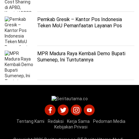
DAK Terintegrasi di Randuboto
Pemkab Gresik – Kantor Pos Indonesia
Teken MoU Pemanfaatan Layanan Pos
MPR Madura Raya Kembali Demo Bupati
Sumenep, Ini Tuntutannya
Tentang Kami
Redaksi
Kerja Sama
Pedoman Media
Kebijakan Privasi