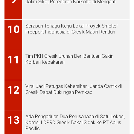
Jatim Sikat Peredaran Narkoba di Menganti
Serapan Tenaga Kerja Lokal Proyek Smelter
10
Freeport Indonesia di Gresik Masih Rendah
Tim PKH Gresik Urunan Beri Bantuan Gakin
11
Korban Kebakaran
Viral Jadi Petugas Kebersihan, Janda Cantik di
12
Gresik Dapat Dukungan Pemkab
Ada Pengaduan Dua Perusahaan di Satu Lokasi,
13
Komisi I DPRD Gresik Bakal Sidak ke PT Aplus
Pacific