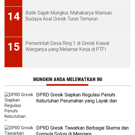
Batik Gajah Mungkur, Mahakarya Warisan
14
Budaya Asal Gresik Turun Temurun
Pemerintah Desa Ring 1 di Gresik Kawal
15
Warganya yang Melamar Kerja di PTFI
MUNGKIN ANDA MELEWATKAN INI
DPRD Gresik Siapkan Regulasi Penuhi
Kebutuhan Perumahan yang Layak dan
Terjangkau
DPRD Gresik Tawarkan Berbagai Skema dan
Formula Solusi di Mengare