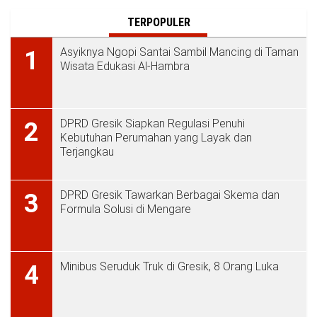
TERPOPULER
Asyiknya Ngopi Santai Sambil Mancing di Taman
1
Wisata Edukasi Al-Hambra
DPRD Gresik Siapkan Regulasi Penuhi
2
Kebutuhan Perumahan yang Layak dan
Terjangkau
DPRD Gresik Tawarkan Berbagai Skema dan
3
Formula Solusi di Mengare
Minibus Seruduk Truk di Gresik, 8 Orang Luka
4