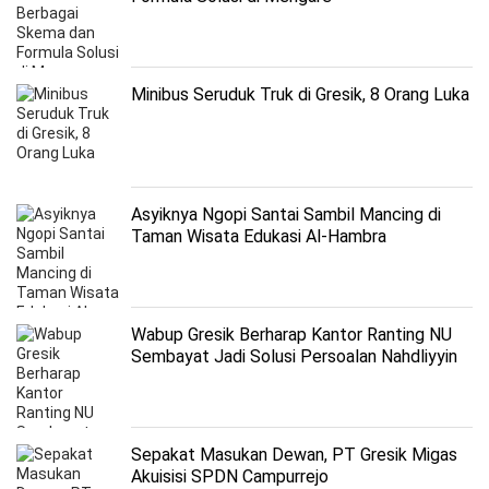
Minibus Seruduk Truk di Gresik, 8 Orang Luka
Asyiknya Ngopi Santai Sambil Mancing di
Taman Wisata Edukasi Al-Hambra
Wabup Gresik Berharap Kantor Ranting NU
Sembayat Jadi Solusi Persoalan Nahdliyyin
Sepakat Masukan Dewan, PT Gresik Migas
Akuisisi SPDN Campurrejo