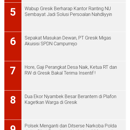
Wabup Gresik Berharap Kantor Ranting NU
5
Sembayat Jadi Solusi Persoalan Nahdliyyin
Sepakat Masukan Dewan, PT Gresik Migas
6
Akuisisi SPDN Campurrejo
Hore, Gaji Perangkat Desa Naik, Ketua RT dan
7
RW di Gresik Bakal Terima Insentif !
Dua Ekor Nyambek Besar Berantem di Plafon
8
Kagetkan Warga di Gresik
Polsek Menganti dan Ditserse Narkoba Polda
9