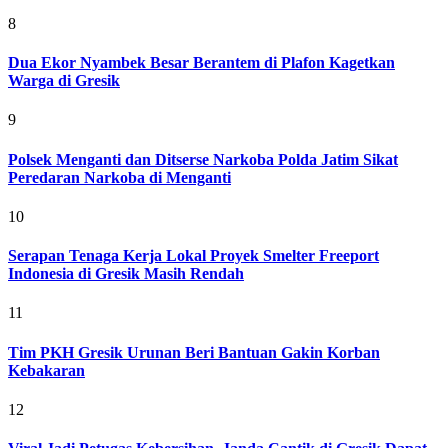
8
Dua Ekor Nyambek Besar Berantem di Plafon Kagetkan
Warga di Gresik
9
Polsek Menganti dan Ditserse Narkoba Polda Jatim Sikat
Peredaran Narkoba di Menganti
10
Serapan Tenaga Kerja Lokal Proyek Smelter Freeport
Indonesia di Gresik Masih Rendah
11
Tim PKH Gresik Urunan Beri Bantuan Gakin Korban
Kebakaran
12