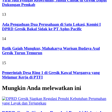
Viral Jadi Petugas Kebersihan, Janda Cantik di Gresik Dapat
Dukungan Pemkab
13
Ada Pengaduan Dua Perusahaan di Satu Lokasi, Komisi I
DPRD Gresik Bakal Sidak ke PT Aplus Pacific
14
Batik Gajah Mungkur, Mahakarya Warisan Budaya Asal
Gresik Turun Temurun
15
Pemerintah Desa Ring 1 di Gresik Kawal Warganya yang
Melamar Kerja di PTFI
Mungkin Anda melewatkan ini