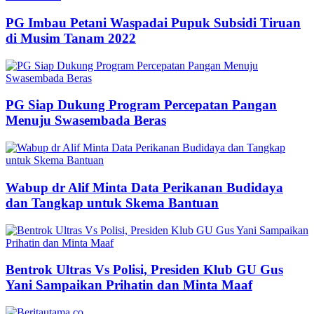
PG Imbau Petani Waspadai Pupuk Subsidi Tiruan
di Musim Tanam 2022
PG Siap Dukung Program Percepatan Pangan
Menuju Swasembada Beras
Wabup dr Alif Minta Data Perikanan Budidaya
dan Tangkap untuk Skema Bantuan
Bentrok Ultras Vs Polisi, Presiden Klub GU Gus
Yani Sampaikan Prihatin dan Minta Maaf