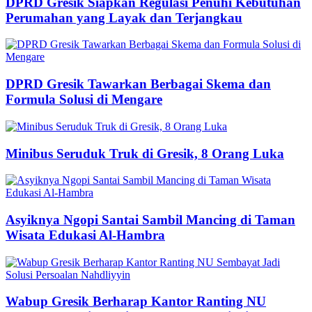
DPRD Gresik Siapkan Regulasi Penuhi Kebutuhan
Perumahan yang Layak dan Terjangkau
DPRD Gresik Tawarkan Berbagai Skema dan
Formula Solusi di Mengare
Minibus Seruduk Truk di Gresik, 8 Orang Luka
Asyiknya Ngopi Santai Sambil Mancing di Taman
Wisata Edukasi Al-Hambra
Wabup Gresik Berharap Kantor Ranting NU