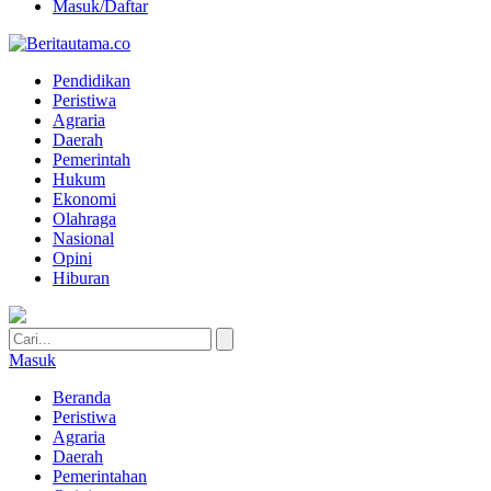
Masuk/Daftar
Pendidikan
Peristiwa
Agraria
Daerah
Pemerintah
Hukum
Ekonomi
Olahraga
Nasional
Opini
Hiburan
Masuk
Beranda
Peristiwa
Agraria
Daerah
Pemerintahan