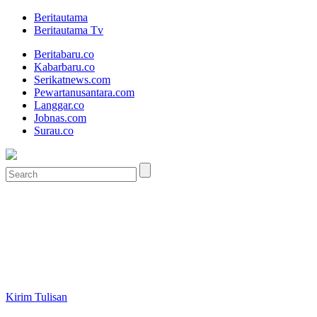
Beritautama
Beritautama Tv
Beritabaru.co
Kabarbaru.co
Serikatnews.com
Pewartanusantara.com
Langgar.co
Jobnas.com
Surau.co
Kirim Tulisan