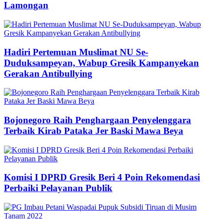
Lamongan
Hadiri Pertemuan Muslimat NU Se-
Duduksampeyan, Wabup Gresik Kampanyekan
Gerakan Antibullying
Bojonegoro Raih Penghargaan Penyelenggara
Terbaik Kirab Pataka Jer Baski Mawa Beya
Komisi I DPRD Gresik Beri 4 Poin Rekomendasi
Perbaiki Pelayanan Publik