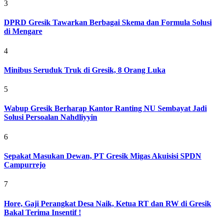
3
DPRD Gresik Tawarkan Berbagai Skema dan Formula Solusi
di Mengare
4
Minibus Seruduk Truk di Gresik, 8 Orang Luka
5
Wabup Gresik Berharap Kantor Ranting NU Sembayat Jadi
Solusi Persoalan Nahdliyyin
6
Sepakat Masukan Dewan, PT Gresik Migas Akuisisi SPDN
Campurrejo
7
Hore, Gaji Perangkat Desa Naik, Ketua RT dan RW di Gresik
Bakal Terima Insentif !