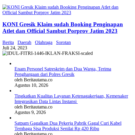
KONI Gresik Klaim sudah Booking Penginapan
Atlet dan Official Sambut Porprov Jatim 2023
Berita
Daerah
Olahraga
Sorotan
Juli 24, 2023
Enam Personel Satreskrim dan Dua Warga, Terima
Penghargaan dari Polres Gresik
oleh Beritautama.co
Agustus 10, 2026
Tingkatkan Kualitas Layanan Ketenagakerjaan, Kemenaker
Integrasikan Data Lintas Instansi
oleh Beritautama.co
Agustus 9, 2026
Satpam Gagalkan Dua Pekerja Pabrik Gagal Curi Kabel
Tembaga Sisa Produksi Senilai Rp 420 Ribu
oleh Beritautama.co