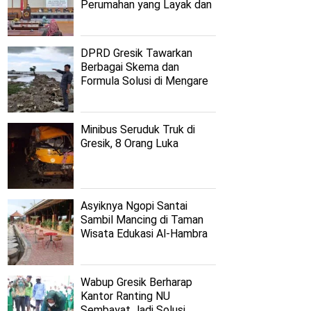
Perumahan yang Layak dan
Terjangkau
DPRD Gresik Tawarkan
Berbagai Skema dan
Formula Solusi di Mengare
Minibus Seruduk Truk di
Gresik, 8 Orang Luka
Asyiknya Ngopi Santai
Sambil Mancing di Taman
Wisata Edukasi Al-Hambra
Wabup Gresik Berharap
Kantor Ranting NU
Sembayat Jadi Solusi