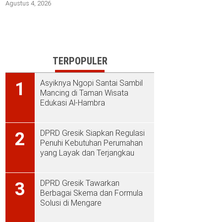
Agustus 4, 2026
TERPOPULER
Asyiknya Ngopi Santai Sambil
1
Mancing di Taman Wisata
Edukasi Al-Hambra
DPRD Gresik Siapkan Regulasi
2
Penuhi Kebutuhan Perumahan
yang Layak dan Terjangkau
DPRD Gresik Tawarkan
3
Berbagai Skema dan Formula
Solusi di Mengare