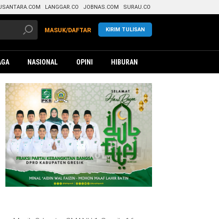
USANTARA.COM
LANGGAR.CO
JOBNAS.COM
SURAU.CO
KIRIM TULISAN
MASUK/DAFTAR
AGA
NASIONAL
OPINI
HIBURAN