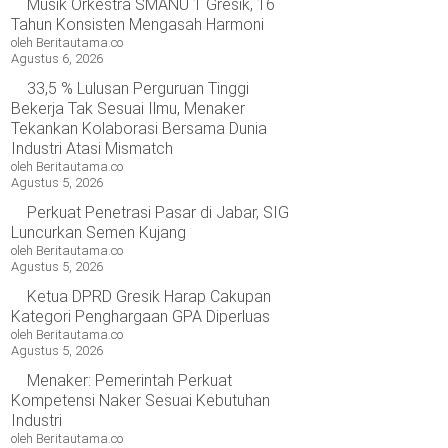
Musik Orkestra SMANU 1 Gresik, 16
Tahun Konsisten Mengasah Harmoni
oleh Beritautama.co
Agustus 6, 2026
33,5 % Lulusan Perguruan Tinggi
Bekerja Tak Sesuai Ilmu, Menaker
Tekankan Kolaborasi Bersama Dunia
Industri Atasi Mismatch
oleh Beritautama.co
Agustus 5, 2026
Perkuat Penetrasi Pasar di Jabar, SIG
Luncurkan Semen Kujang
oleh Beritautama.co
Agustus 5, 2026
Ketua DPRD Gresik Harap Cakupan
Kategori Penghargaan GPA Diperluas
oleh Beritautama.co
Agustus 5, 2026
Menaker: Pemerintah Perkuat
Kompetensi Naker Sesuai Kebutuhan
Industri
oleh Beritautama.co