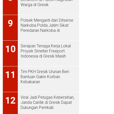
Warga di Gresik
Polsek Menganti dan Ditserse
9
Narkoba Polda Jatim Sikat
Peredaran Narkoba di
Menganti
Serapan Tenaga Kerja Lokal
10
Proyek Smelter Freeport
Indonesia di Gresik Masih
Rendah
Tim PKH Gresik Urunan Beri
11
Bantuan Gakin Korban
Kebakaran
Viral Jadi Petugas Kebersihan,
12
Janda Cantik di Gresik Dapat
Dukungan Pemkab