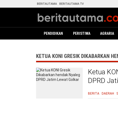
BERITAUTAMA
BERITAUTAMA TV
PENDIDIKAN
PERISTIWA
AGRARIA
KETUA KONI GRESIK DIKABARKAN H
Ketua KON
DPRD Jat
BERITA
DAERAH