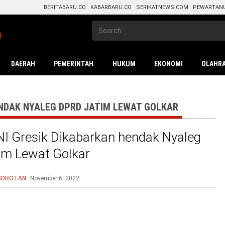
BERITABARU.CO
KABARBARU.CO
SERIKATNEWS.COM
PEWARTAN
DAERAH
PEMERINTAH
HUKUM
EKONOMI
OLAHR
ENDAK NYALEG DPRD JATIM LEWAT GOLKAR
I Gresik Dikabarkan hendak Nyaleg
im Lewat Golkar
SOROTAN
November 6, 2022