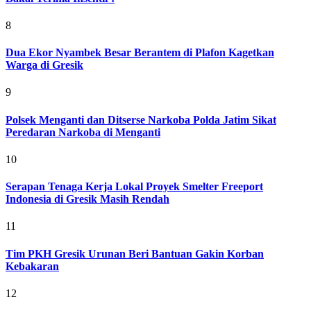
8
Dua Ekor Nyambek Besar Berantem di Plafon Kagetkan
Warga di Gresik
9
Polsek Menganti dan Ditserse Narkoba Polda Jatim Sikat
Peredaran Narkoba di Menganti
10
Serapan Tenaga Kerja Lokal Proyek Smelter Freeport
Indonesia di Gresik Masih Rendah
11
Tim PKH Gresik Urunan Beri Bantuan Gakin Korban
Kebakaran
12