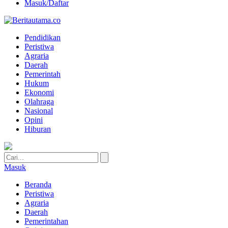
Masuk/Daftar
Pendidikan
Peristiwa
Agraria
Daerah
Pemerintah
Hukum
Ekonomi
Olahraga
Nasional
Opini
Hiburan
Masuk
Beranda
Peristiwa
Agraria
Daerah
Pemerintahan