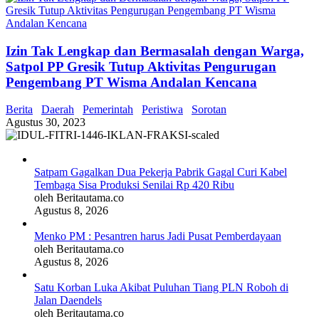
Izin Tak Lengkap dan Bermasalah dengan Warga,
Satpol PP Gresik Tutup Aktivitas Pengurugan
Pengembang PT Wisma Andalan Kencana
Berita
Daerah
Pemerintah
Peristiwa
Sorotan
Agustus 30, 2023
Satpam Gagalkan Dua Pekerja Pabrik Gagal Curi Kabel
Tembaga Sisa Produksi Senilai Rp 420 Ribu
oleh Beritautama.co
Agustus 8, 2026
Menko PM : Pesantren harus Jadi Pusat Pemberdayaan
oleh Beritautama.co
Agustus 8, 2026
Satu Korban Luka Akibat Puluhan Tiang PLN Roboh di
Jalan Daendels
oleh Beritautama.co