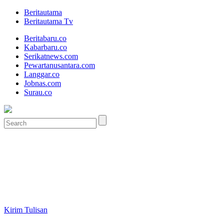
Beritautama
Beritautama Tv
Beritabaru.co
Kabarbaru.co
Serikatnews.com
Pewartanusantara.com
Langgar.co
Jobnas.com
Surau.co
Kirim Tulisan