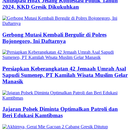
Antisipasi Hoax Jelang Kontestasi Politik Tahun
2024, KKD Gresik Dikukuhkan
Gerbong Mutasi Kembali Bergulir di Polres
Bojonegoro, Ini Daftarnya
Persiapkan Keberangkatan 42 Jemaah Umrah Asal
Sapudi Sumenep, PT Kamilah Wisata Muslim Gelar
Manasik
Jajaran Polsek Diminta Optimalkan Patroli dan
Beri Edukasi Kamtibmas