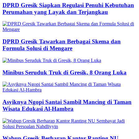
DPRD Gresik Siapkan Regulasi Penuhi Kebutuhan
Perumahan yang Layak dan Terjangkau
DPRD Gresik Tawarkan Berbagai Skema dan
Formula Solusi di Mengare
Minibus Seruduk Truk di Gresik, 8 Orang Luka
Asyiknya Ngopi Santai Sambil Mancing di Taman
Wisata Edukasi Al-Hambra
Wabup Gresik Berharap Kantor Ranting NU