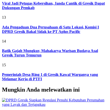
Viral Jadi Petugas Kebersihan, Janda Cantik di Gresik Dapat
Dukungan Pemkab
13
Ada Pengaduan Dua Perusahaan di Satu Lokasi, Komisi I
DPRD Gresik Bakal Sidak ke PT Aplus Pacific
14
Batik Gajah Mungkur, Mahakarya Warisan Budaya Asal
Gresik Turun Temurun
15
Pemerintah Desa Ring 1 di Gresik Kawal Warganya yang
Melamar Kerja di PTFI
Mungkin Anda melewatkan ini