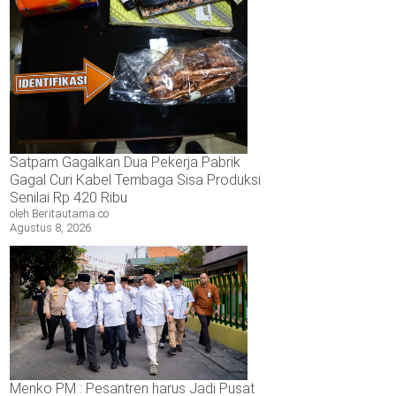
Satpam Gagalkan Dua Pekerja Pabrik
Gagal Curi Kabel Tembaga Sisa Produksi
Senilai Rp 420 Ribu
oleh Beritautama.co
Agustus 8, 2026
Menko PM : Pesantren harus Jadi Pusat