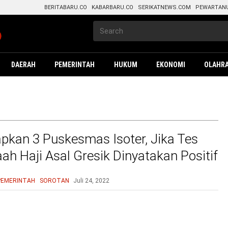
BERITABARU.CO
KABARBARU.CO
SERIKATNEWS.COM
PEWARTAN
DAERAH
PEMERINTAH
HUKUM
EKONOMI
OLAHR
apkan 3 Puskesmas Isoter, Jika Tes
h Haji Asal Gresik Dinyatakan Positif
PEMERINTAH
SOROTAN
Juli 24, 2022