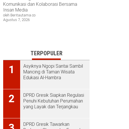
Komunikasi dan Kolaborasi Bersama
Insan Media
oleh Beritautama.co
Agustus 7, 2026
TERPOPULER
Asyiknya Ngopi Santai Sambil
1
Mancing di Taman Wisata
Edukasi Al-Hambra
DPRD Gresik Siapkan Regulasi
2
Penuhi Kebutuhan Perumahan
yang Layak dan Terjangkau
DPRD Gresik Tawarkan
3