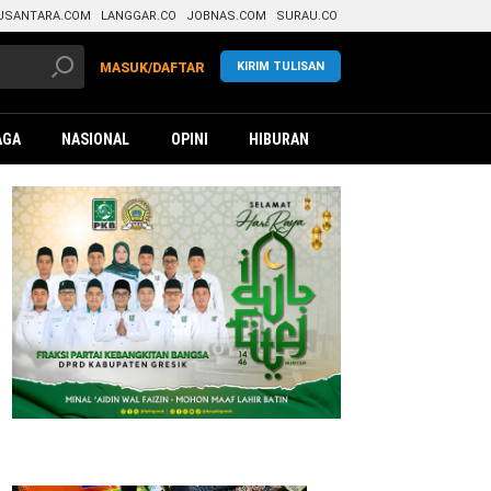
USANTARA.COM
LANGGAR.CO
JOBNAS.COM
SURAU.CO
KIRIM TULISAN
MASUK/DAFTAR
AGA
NASIONAL
OPINI
HIBURAN