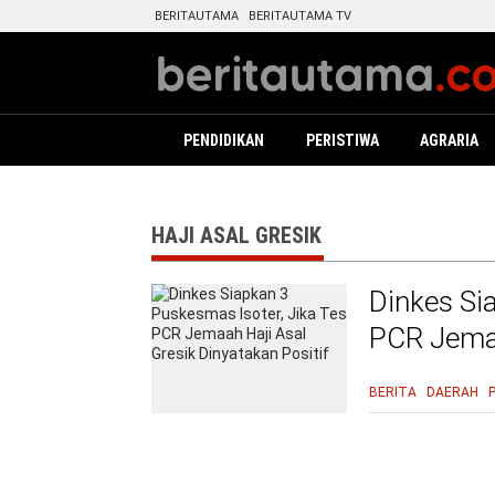
BERITAUTAMA
BERITAUTAMA TV
PENDIDIKAN
PERISTIWA
AGRARIA
HAJI ASAL GRESIK
Dinkes Si
PCR Jemaa
BERITA
DAERAH