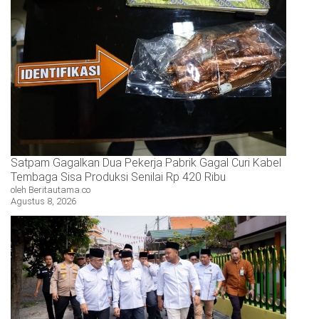
Satpam Gagalkan Dua Pekerja Pabrik Gagal Curi Kabel
Tembaga Sisa Produksi Senilai Rp 420 Ribu
oleh Beritautama.co
Agustus 8, 2026