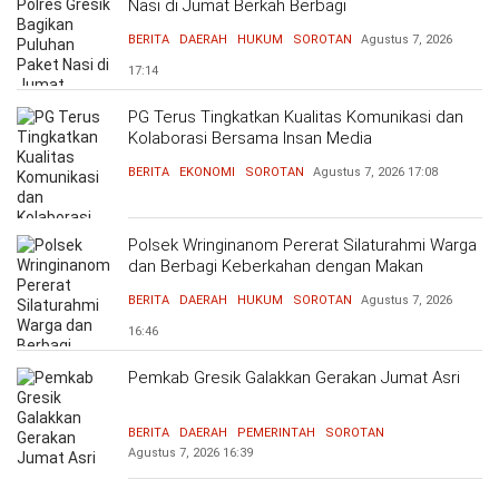
Nasi di Jumat Berkah Berbagi
BERITA
DAERAH
HUKUM
SOROTAN
Agustus 7, 2026
17:14
PG Terus Tingkatkan Kualitas Komunikasi dan
Kolaborasi Bersama Insan Media
BERITA
EKONOMI
SOROTAN
Agustus 7, 2026
17:08
Polsek Wringinanom Pererat Silaturahmi Warga
dan Berbagi Keberkahan dengan Makan
Bersama
BERITA
DAERAH
HUKUM
SOROTAN
Agustus 7, 2026
16:46
Pemkab Gresik Galakkan Gerakan Jumat Asri
BERITA
DAERAH
PEMERINTAH
SOROTAN
Agustus 7, 2026
16:39