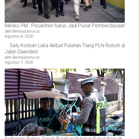
Menko PM : Pesantren harus Jadi Pusat Pemberdayaan
oleh Beritautama.co
Agustus 8, 2026
Satu Korban Luka Akibat Puluhan Tiang PLN Roboh di
Jalan Daendels
oleh Beritautama.co
Agustus 7, 2026
Satlantas Polres Gresik Bagikan Puluhan Paket Nasi di