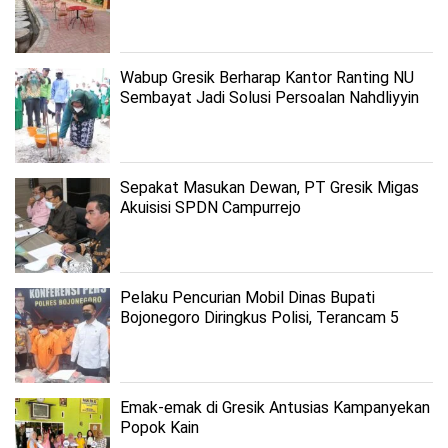
Wabup Gresik Berharap Kantor Ranting NU
Sembayat Jadi Solusi Persoalan Nahdliyyin
Sepakat Masukan Dewan, PT Gresik Migas
Akuisisi SPDN Campurrejo
Pelaku Pencurian Mobil Dinas Bupati
Bojonegoro Diringkus Polisi, Terancam 5
Tahun Penjara
Emak-emak di Gresik Antusias Kampanyekan
Popok Kain