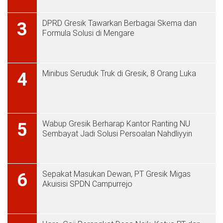
DPRD Gresik Tawarkan Berbagai Skema dan
3
Formula Solusi di Mengare
Minibus Seruduk Truk di Gresik, 8 Orang Luka
4
Wabup Gresik Berharap Kantor Ranting NU
5
Sembayat Jadi Solusi Persoalan Nahdliyyin
Sepakat Masukan Dewan, PT Gresik Migas
6
Akuisisi SPDN Campurrejo