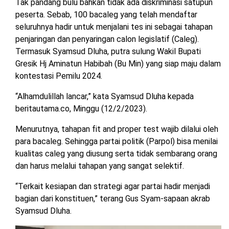
Tak pandang bulu bahkan tidak ada diskriminasi satupun
peserta. Sebab, 100 bacaleg yang telah mendaftar
seluruhnya hadir untuk menjalani tes ini sebagai tahapan
penjaringan dan penyaringan calon legislatif (Caleg).
Termasuk Syamsud Dluha, putra sulung Wakil Bupati
Gresik Hj Aminatun Habibah (Bu Min) yang siap maju dalam
kontestasi Pemilu 2024.
“Alhamdulillah lancar,” kata Syamsud Dluha kepada
beritautama.co, Minggu (12/2/2023).
Menurutnya, tahapan fit and proper test wajib dilalui oleh
para bacaleg. Sehingga partai politik (Parpol) bisa menilai
kualitas caleg yang diusung serta tidak sembarang orang
dan harus melalui tahapan yang sangat selektif.
“Terkait kesiapan dan strategi agar partai hadir menjadi
bagian dari konstituen,” terang Gus Syam-sapaan akrab
Syamsud Dluha.