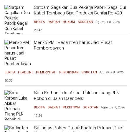
Satpam Gagalkan Dua Pekerja Pabrik Gagal Curi
Kabel Tembaga Sisa Produksi Senilai Rp 420
Ribu
BERITA
DAERAH
HUKUM
SOROTAN
Agustus 8, 2026
20:47
Menko PM : Pesantren harus Jadi Pusat
Pemberdayaan
BERITA
HEADLINE
PEMERINTAH
PENDIDIKAN
SOROTAN
Agustus 8, 2026
20:33
Satu Korban Luka Akibat Puluhan Tiang PLN
Roboh di Jalan Daendels
BERITA
DAERAH
PERISTIWA
SOROTAN
Agustus 7, 2026
17:24
Satlantas Polres Gresik Bagikan Puluhan Paket