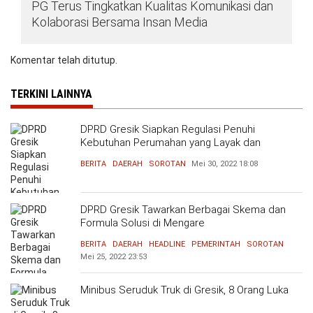
PG Terus Tingkatkan Kualitas Komunikasi dan
Kolaborasi Bersama Insan Media
Komentar telah ditutup.
TERKINI LAINNYA
DPRD Gresik Siapkan Regulasi Penuhi
Kebutuhan Perumahan yang Layak dan
Terjangkau
BERITA
DAERAH
SOROTAN
Mei 30, 2022
18:08
DPRD Gresik Tawarkan Berbagai Skema dan
Formula Solusi di Mengare
BERITA
DAERAH
HEADLINE
PEMERINTAH
SOROTAN
Mei 25, 2022
23:53
Minibus Seruduk Truk di Gresik, 8 Orang Luka