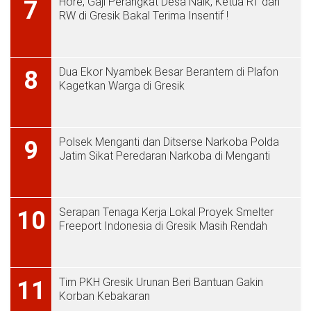
Hore, Gaji Perangkat Desa Naik, Ketua RT dan
7
RW di Gresik Bakal Terima Insentif !
Dua Ekor Nyambek Besar Berantem di Plafon
8
Kagetkan Warga di Gresik
Polsek Menganti dan Ditserse Narkoba Polda
9
Jatim Sikat Peredaran Narkoba di Menganti
Serapan Tenaga Kerja Lokal Proyek Smelter
10
Freeport Indonesia di Gresik Masih Rendah
Tim PKH Gresik Urunan Beri Bantuan Gakin
11
Korban Kebakaran