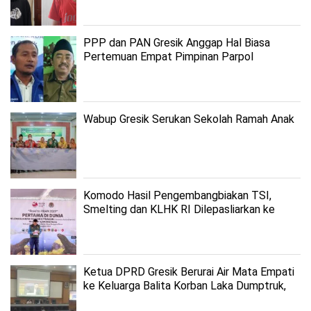
PPP dan PAN Gresik Anggap Hal Biasa
Pertemuan Empat Pimpinan Parpol
Wabup Gresik Serukan Sekolah Ramah Anak
Komodo Hasil Pengembangbiakan TSI,
Smelting dan KLHK RI Dilepasliarkan ke
Habitat Aslinya
Ketua DPRD Gresik Berurai Air Mata Empati
ke Keluarga Balita Korban Laka Dumptruk,
Minta Ada Revolusi Tertib Lalin