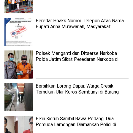
Beredar Hoaks Nomor Telepon Atas Nama
Bupati Anna Mu’awanah, Masyarakat
Bojonegoro Diminta Waspada
Polsek Menganti dan Ditserse Narkoba
Polda Jatim Sikat Peredaran Narkoba di
Menganti
Bersihkan Lorong Dapur, Warga Gresik
Temukan Ular Koros Sembunyi di Barang
Berantakan
Bikin Kisruh Sambil Bawa Pedang, Dua
Pemuda Lamongan Diamankan Polisi di
Gresik