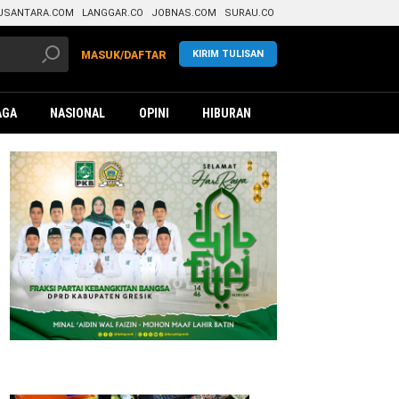
USANTARA.COM
LANGGAR.CO
JOBNAS.COM
SURAU.CO
KIRIM TULISAN
MASUK/DAFTAR
AGA
NASIONAL
OPINI
HIBURAN