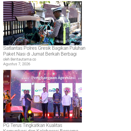
Satlantas Polres Gresik Bagikan Puluhan
Paket Nasi di Jumat Berkah Berbagi
oleh Beritautama.co
Agustus 7, 2026
PG Terus Tingkatkan Kualitas