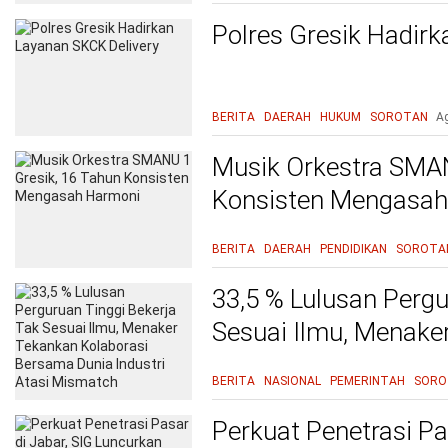
Polres Gresik Hadir
BERITA
DAERAH
HUKUM
SOROTAN
A
Musik Orkestra SMAN
Konsisten Mengasah
BERITA
DAERAH
PENDIDIKAN
SOROTA
33,5 % Lulusan Pergu
Sesuai Ilmu, Menake
Bersama Dunia Indus
BERITA
NASIONAL
PEMERINTAH
SORO
Perkuat Penetrasi Pa