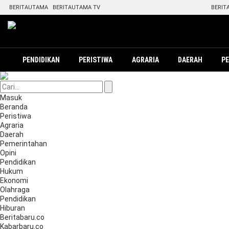
BERITAUTAMA
BERITAUTAMA TV
BERIT
PENDIDIKAN
PERISTIWA
AGRARIA
DAERAH
P
Masuk
Beranda
Peristiwa
Agraria
Daerah
Pemerintahan
Opini
Pendidikan
Hukum
Ekonomi
Olahraga
Pendidikan
Hiburan
Beritabaru.co
Kabarbaru.co