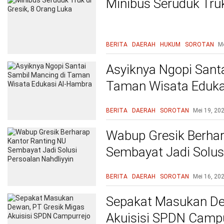
Minibus Seruduk Truk
BERITA
DAERAH
HUKUM
SOROTAN
Me
Asyiknya Ngopi Sant
Taman Wisata Eduka
BERITA
DAERAH
SOROTAN
Mei 19, 20
Wabup Gresik Berhar
Sembayat Jadi Solusi
BERITA
DAERAH
SOROTAN
Mei 16, 20
Sepakat Masukan De
Akuisisi SPDN Campu