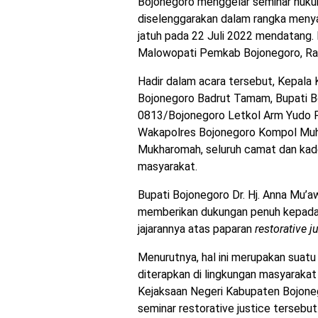
Bojonegoro menggelar seminar huk
diselenggarakan dalam rangka meny
jatuh pada 22 Juli 2022 mendatang. 
Malowopati Pemkab Bojonegoro, Ra
Hadir dalam acara tersebut, Kepala 
Bojonegoro Badrut Tamam, Bupati B
0813/Bojonegoro Letkol Arm Yudo P
Wakapolres Bojonegoro Kompol Muh. 
Mukharomah, seluruh camat dan kad
masyarakat.
Bupati Bojonegoro Dr. Hj. Anna Mu’
memberikan dukungan penuh kepada 
jajarannya atas paparan
restorative j
Menurutnya, hal ini merupakan suatu
diterapkan di lingkungan masyarakat 
Kejaksaan Negeri Kabupaten Bojone
seminar restorative justice tersebut