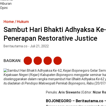
Hiburan
Opini
Home
Hukum
Sambut Hari Bhakti Adhyaksa Ke-
Penerapan Restorative Justice
Beritautama.co - Juli 21, 2022
BAGIKAN:
Kejaksaan Negeri (Kejari) Kabupaten Bojonegoro menggelar seminar huk
diselenggarakan dalam rangka menyambut Hari Bhakti Adhyaksa Ke-62 y
itu diadakan di Pendopo Malowopati Pemkab Bojonegoro, Rabu (20/07
Penulis
Aris Siswanto
|
Editor
Nizar Ro
BOJONEGORO – Beritautama.co 