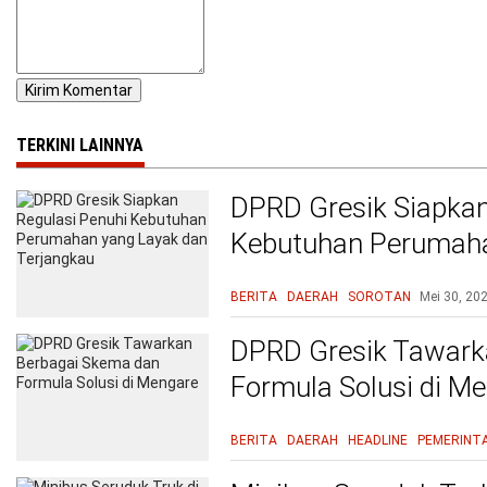
TERKINI LAINNYA
DPRD Gresik Siapkan
Kebutuhan Perumaha
Terjangkau
BERITA
DAERAH
SOROTAN
Mei 30, 20
DPRD Gresik Tawark
Formula Solusi di M
BERITA
DAERAH
HEADLINE
PEMERINT