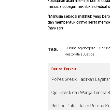
kesadaran akan nilai-nilai kemanusi
manusia sebagai makhluk individual d
“Manusia sebagai makhluk yang ber
dan membentuk dirinya serta memben
(han/zar)
Hukum Bojonegoro
Kejari B
TAG:
Restorative Justice
Berita Terkait
Polres Gresik Hadirkan Layana
Ojol Gresik dan Warga Terima
Bid Log Polda Jatim Periksa K