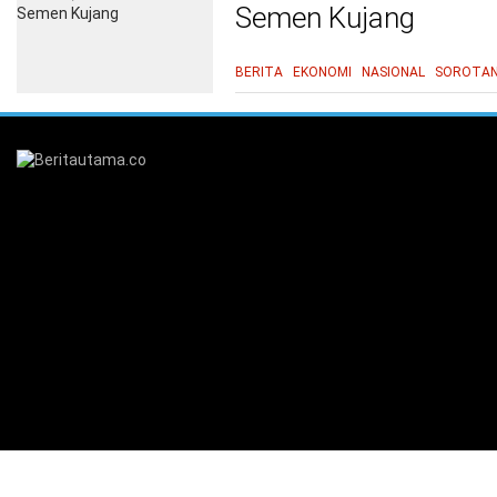
Semen Kujang
BERITA
EKONOMI
NASIONAL
SOROTA