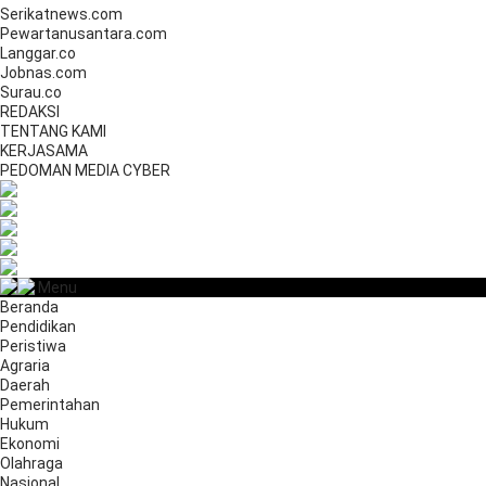
Serikatnews.com
Pewartanusantara.com
Langgar.co
Jobnas.com
Surau.co
REDAKSI
TENTANG KAMI
KERJASAMA
PEDOMAN MEDIA CYBER
Menu
Beranda
Pendidikan
Peristiwa
Agraria
Daerah
Pemerintahan
Hukum
Ekonomi
Olahraga
Nasional