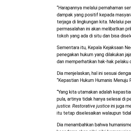
“Harapannya melalui pemahaman se
dampak yang positif kepada masyar
terjaga di lingkungan kita. Melalui 
permasalahan ini akan melibatkan pr
tokoh yang ada di situ dan bisa dise
Sementara itu, Kepala Kejaksaan N
penegakan hukum yang dilakukan ja
dan memperhatikan hak-hak pelaku d
Dia menjelaskan, hal ini sesuai deng
“Kepastian Hukum Humanis Menuju 
“Yang kita utamakan adalah kepasti
pula, artinya tidak hanya selesai di 
justice
.
Restorative justice
ini juga m
itu tetap diselesaikan walaupun tidak
Dia menambahkan bahwa humanisme