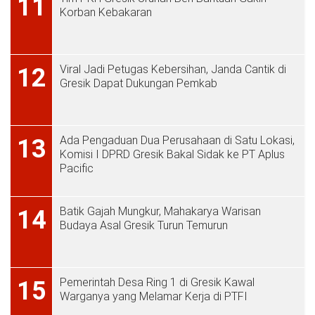
11
Korban Kebakaran
Viral Jadi Petugas Kebersihan, Janda Cantik di
12
Gresik Dapat Dukungan Pemkab
Ada Pengaduan Dua Perusahaan di Satu Lokasi,
13
Komisi I DPRD Gresik Bakal Sidak ke PT Aplus
Pacific
Batik Gajah Mungkur, Mahakarya Warisan
14
Budaya Asal Gresik Turun Temurun
Pemerintah Desa Ring 1 di Gresik Kawal
15
Warganya yang Melamar Kerja di PTFI