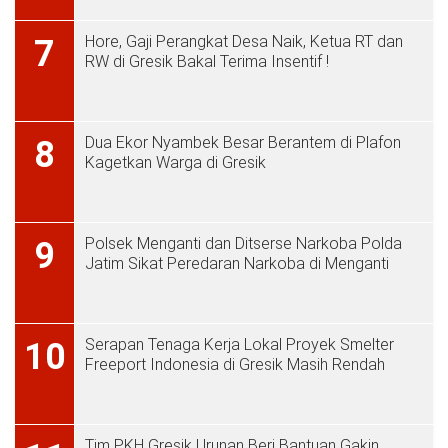
Hore, Gaji Perangkat Desa Naik, Ketua RT dan
7
RW di Gresik Bakal Terima Insentif !
Dua Ekor Nyambek Besar Berantem di Plafon
8
Kagetkan Warga di Gresik
Polsek Menganti dan Ditserse Narkoba Polda
9
Jatim Sikat Peredaran Narkoba di Menganti
Serapan Tenaga Kerja Lokal Proyek Smelter
10
Freeport Indonesia di Gresik Masih Rendah
Tim PKH Gresik Urunan Beri Bantuan Gakin