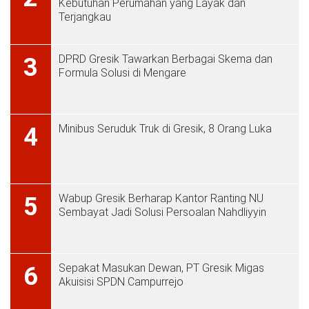
Kebutuhan Perumahan yang Layak dan
Terjangkau
DPRD Gresik Tawarkan Berbagai Skema dan
3
Formula Solusi di Mengare
Minibus Seruduk Truk di Gresik, 8 Orang Luka
4
Wabup Gresik Berharap Kantor Ranting NU
5
Sembayat Jadi Solusi Persoalan Nahdliyyin
Sepakat Masukan Dewan, PT Gresik Migas
6
Akuisisi SPDN Campurrejo