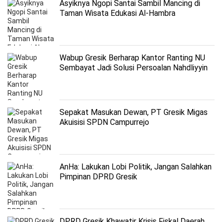
Asyiknya Ngopi Santai Sambil Mancing di
Taman Wisata Edukasi Al-Hambra
Wabup Gresik Berharap Kantor Ranting NU
Sembayat Jadi Solusi Persoalan Nahdliyyin
Sepakat Masukan Dewan, PT Gresik Migas
Akuisisi SPDN Campurrejo
AnHa: Lakukan Lobi Politik, Jangan Salahkan
Pimpinan DPRD Gresik
DPRD Gresik Khawatir Krisis Fiskal Daerah