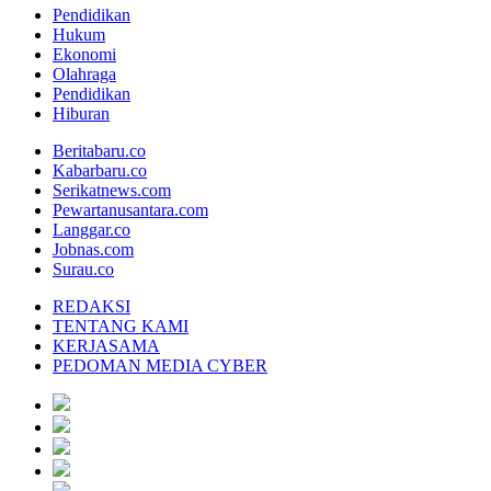
Pendidikan
Hukum
Ekonomi
Olahraga
Pendidikan
Hiburan
Beritabaru.co
Kabarbaru.co
Serikatnews.com
Pewartanusantara.com
Langgar.co
Jobnas.com
Surau.co
REDAKSI
TENTANG KAMI
KERJASAMA
PEDOMAN MEDIA CYBER