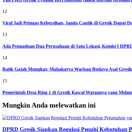
12
Viral Jadi Petugas Kebersihan, Janda Cantik di Gresik Dapat
13
Ada Pengaduan Dua Perusahaan di Satu Lokasi, Komisi I DPRD 
14
Batik Gajah Mungkur, Mahakarya Warisan Budaya Asal Gresi
15
Pemerintah Desa Ring 1 di Gresik Kawal Warganya yang Melam
Mungkin Anda melewatkan ini
DPRD Gresik Siapkan Regulasi Penuhi Kebutuhan 