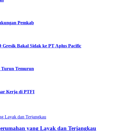
 Dukungan Pemkab
Gresik Bakal Sidak ke PT Aplus Pacific
k Turun Temurun
ar Kerja di PTFI
Perumahan yang Layak dan Terjangkau