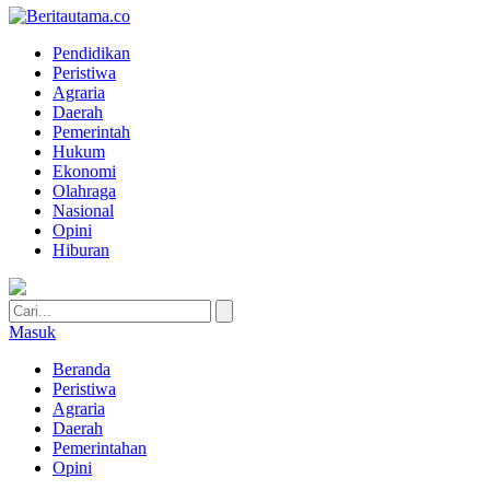
Pendidikan
Peristiwa
Agraria
Daerah
Pemerintah
Hukum
Ekonomi
Olahraga
Nasional
Opini
Hiburan
Masuk
Beranda
Peristiwa
Agraria
Daerah
Pemerintahan
Opini