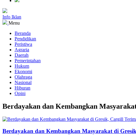
Info Iklan
Menu
Beranda
Pendidikan
Peristiwa
Agraria
Daerah
Pemerintahan
Hukum
Ekonomi
Olahraga
Nasional
Hiburan
Opini
Berdayakan dan Kembangkan Masyarakat 
Berdayakan dan Kembangkan Masyarakat di Gresik,