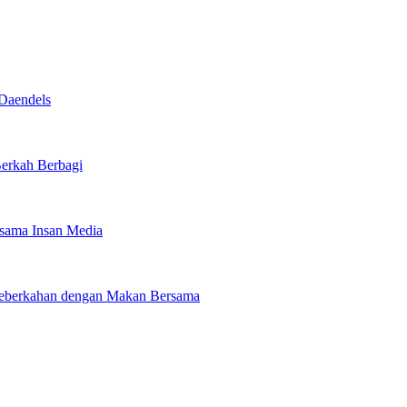
Daendels
Berkah Berbagi
rsama Insan Media
 Keberkahan dengan Makan Bersama