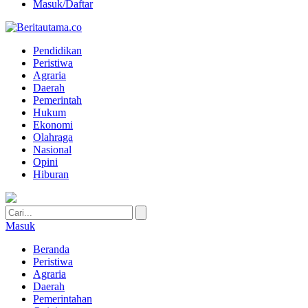
Masuk/Daftar
Pendidikan
Peristiwa
Agraria
Daerah
Pemerintah
Hukum
Ekonomi
Olahraga
Nasional
Opini
Hiburan
Masuk
Beranda
Peristiwa
Agraria
Daerah
Pemerintahan