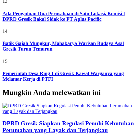
13
Ada Pengaduan Dua Perusahaan di Satu Lokasi, Komisi I
DPRD Gresik Bakal Sidak ke PT Aplus Pacific
14
Batik Gajah Mungkur, Mahakarya Warisan Budaya Asal
Gresik Turun Temurun
15
Pemerintah Desa Ring 1 di Gresik Kawal Warganya yang
Melamar Kerja di PTFI
Mungkin Anda melewatkan ini
DPRD Gresik Siapkan Regulasi Penuhi Kebutuhan
Perumahan yang Layak dan Terjangkau