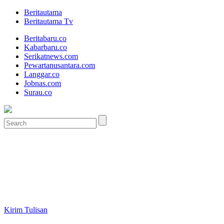
Beritautama
Beritautama Tv
Beritabaru.co
Kabarbaru.co
Serikatnews.com
Pewartanusantara.com
Langgar.co
Jobnas.com
Surau.co
Kirim Tulisan