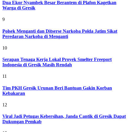
Dua Ekor Nyambek Besar Berantem di Plafon Kagetkan
Warga di Gresik
9
Polsek Menganti dan Ditserse Narkoba Polda Jatim Sikat
Peredaran Narkoba di Menganti
10
Serapan Tenaga Kerja Lokal Proyek Smelter Freeport
Indonesia di Gresik Masih Rendah
11
Tim PKH Gresik Urunan Beri Bantuan Gakin Korban
Kebakaran
12
Viral Jadi Petugas Kebersihan, Janda Cantik di Gresik Dapat
Dukungan Pemkab