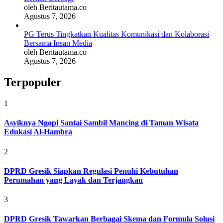
oleh Beritautama.co
Agustus 7, 2026
PG Terus Tingkatkan Kualitas Komunikasi dan Kolaborasi
Bersama Insan Media
oleh Beritautama.co
Agustus 7, 2026
Terpopuler
1
Asyiknya Ngopi Santai Sambil Mancing di Taman Wisata
Edukasi Al-Hambra
2
DPRD Gresik Siapkan Regulasi Penuhi Kebutuhan
Perumahan yang Layak dan Terjangkau
3
DPRD Gresik Tawarkan Berbagai Skema dan Formula Solusi