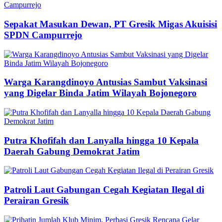
Sepakat Masukan Dewan, PT Gresik Migas Akuisisi
SPDN Campurrejo
Warga Karangdinoyo Antusias Sambut Vaksinasi
yang Digelar Binda Jatim Wilayah Bojonegoro
Putra Khofifah dan Lanyalla hingga 10 Kepala
Daerah Gabung Demokrat Jatim
Patroli Laut Gabungan Cegah Kegiatan Ilegal di
Perairan Gresik