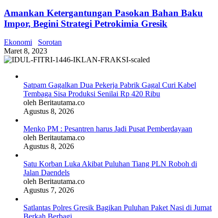
Amankan Ketergantungan Pasokan Bahan Baku
Impor, Begini Strategi Petrokimia Gresik
Ekonomi
Sorotan
Maret 8, 2023
Satpam Gagalkan Dua Pekerja Pabrik Gagal Curi Kabel
Tembaga Sisa Produksi Senilai Rp 420 Ribu
oleh Beritautama.co
Agustus 8, 2026
Menko PM : Pesantren harus Jadi Pusat Pemberdayaan
oleh Beritautama.co
Agustus 8, 2026
Satu Korban Luka Akibat Puluhan Tiang PLN Roboh di
Jalan Daendels
oleh Beritautama.co
Agustus 7, 2026
Satlantas Polres Gresik Bagikan Puluhan Paket Nasi di Jumat
Berkah Berbagi